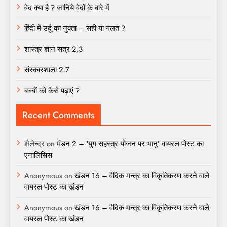
वेद क्या है ? जानिये वेदों के बारे में
हिंदी में उर्दू का नुक्ता – सही या गलत ?
शास्त्र ज्ञान सत्र 2.3
संस्कारशाला 2.7
बच्चों को कैसे पढ़ाएं ?
Recent Comments
शैलेन्द्र
on
मंडन 2 – ‘युग सहस्त्र योजन पर भानु’ वायरल पोस्ट का
एनालिसिस
Anonymous
on
खंडन 16 – वैदिक मन्त्र का विकृतिकरण करने वाले
वायरल पोस्ट का खंडन
Anonymous
on
खंडन 16 – वैदिक मन्त्र का विकृतिकरण करने वाले
वायरल पोस्ट का खंडन