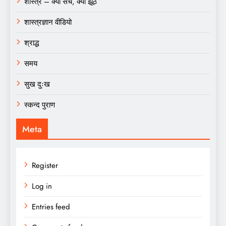
शास्त्र – क्या सच, क्या झूठ
शास्त्रज्ञान वीडियो
श्राद्ध
समय
सुख दुःख
स्कन्द पुराण
Meta
Register
Log in
Entries feed