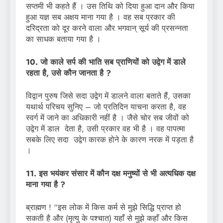
सप्तमी भी कहते हैं । उस तिथि को दिया हुआ दान और किया
हुआ यज्ञ सब अक्षय माना गया है । वह सब प्रकार की
दरिद्रता को दूर करने वाला और भगवान् सूर्य की प्रसन्नता
का साधक बताया गया है ।
10. जो काले सर्प की भाति सब प्राणियों को उद्वेग में डाले
रहता है, उसे कौन जानता है ?
विद्वान पुरुष जिसे सदा उद्वेग में डालने वाला बताते हैं, उसका
यथार्थ परिचय सुनिए – जो प्रतिदिन याचना करता है, वह
स्वर्ग में जाने का अधिकारी नहीं है । जैसे चोर सब जीवों को
उद्वेग में डाल देता है, उसी प्रकार वह भी है । वह पापत्मा
सबके लिए सदा उद्वेग कारक होने के कारण नरक में पड़ता है
।
11. इस भयंकर संसार में कौन दक्ष मनुष्यों से भी अत्यधिक दक्ष
माना गया है ?
ब्राह्मण ! “इस लोक में किस कर्म से मुझे सिद्धि प्राप्त हो
सकती है और (मृत्यु के पश्चात) यहाँ से मुझे कहाँ और किस