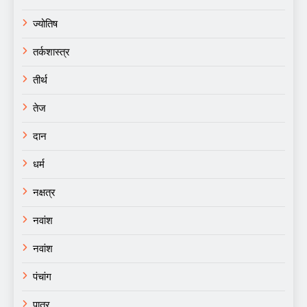
ज्योतिष
तर्कशास्त्र
तीर्थ
तेज
दान
धर्म
नक्षत्र
नवांश
नवांश
पंचांग
पात्र