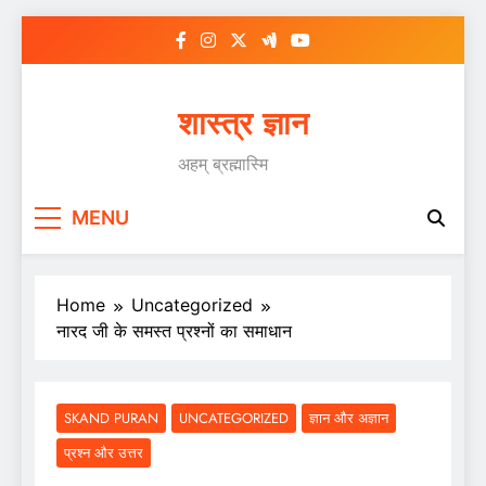
Skip
to
content
शास्त्र ज्ञान
अहम् ब्रह्मास्मि
MENU
Home
Uncategorized
नारद जी के समस्त प्रश्नों का समाधान
SKAND PURAN
UNCATEGORIZED
ज्ञान और अज्ञान
प्रश्न और उत्तर