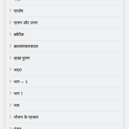
प्रदोष
प्रश्न और उत्तर
बर्बरीक
बालसंस्कारशाला
ब्रह्म पुराण
भद्रा
भाग – २
भाग 1
भाव
भोजन के प्रकार
मंडन