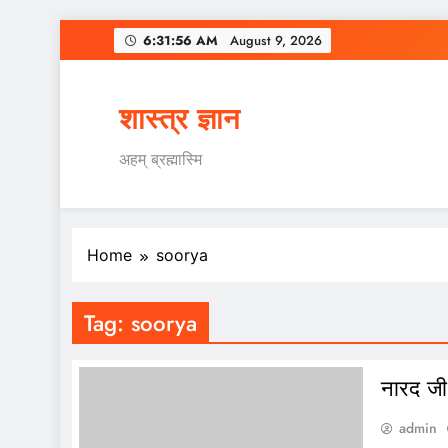
Skip
6:31:57 AM
August 9, 2026
to
content
शास्त्र ज्ञान
अहम् ब्रह्मास्मि
Home
soorya
Tag:
soorya
नारद जी
admin