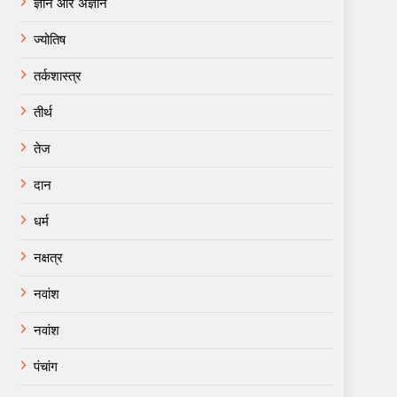
ज्ञान और अज्ञान
ज्योतिष
तर्कशास्त्र
तीर्थ
तेज
दान
धर्म
नक्षत्र
नवांश
नवांश
पंचांग