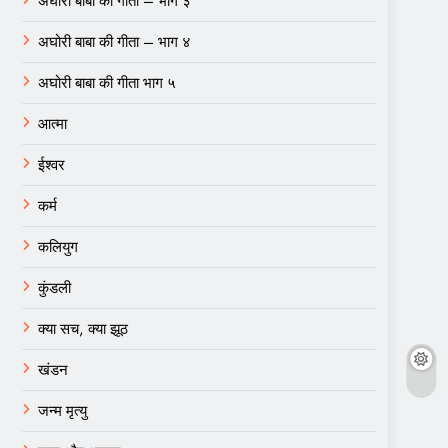
अघोरी बाबा की गीता – भाग ३
अघोरी बाबा की गीता – भाग ४
अघोरी बाबा की गीता भाग ५
आत्मा
ईश्वर
कर्म
कलियुग
कुंडली
क्या सच, क्या झूठ
खंडन
जन्म मृत्यु