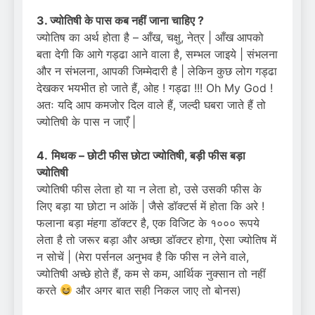
3. ज्योतिषी के पास कब नहीं जाना चाहिए ?
ज्योतिष का अर्थ होता है – आँख, चक्षु, नेत्र | आँख आपको
बता देगी कि आगे गड्ढा आने वाला है, सम्भल जाइये | संभलना
और न संभलना, आपकी जिम्मेदारी है | लेकिन कुछ लोग गड्ढा
देखकर भयभीत हो जाते हैं, ओह ! गड्ढा !!! Oh My God !
अतः यदि आप कमजोर दिल वाले हैं, जल्दी घबरा जाते हैं तो
ज्योतिषी के पास न जाएँ |
4.
मिथक – छोटी फीस छोटा ज्योतिषी, बड़ी फीस बड़ा
ज्योतिषी
ज्योतिषी फीस लेता हो या न लेता हो, उसे उसकी फीस के
लिए बड़ा या छोटा न आंकें | जैसे डॉक्टर्स में होता कि अरे !
फलाना बड़ा मंहगा डॉक्टर है, एक विजिट के १००० रूपये
लेता है तो जरूर बड़ा और अच्छा डॉक्टर होगा, ऐसा ज्योतिष में
न सोचें | (मेरा पर्सनल अनुभव है कि फीस न लेने वाले,
ज्योतिषी अच्छे होते हैं, कम से कम, आर्थिक नुक्सान तो नहीं
करते
और अगर बात सही निकल जाए तो बोनस)