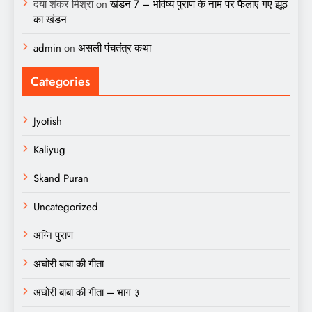
दया शंकर मिश्रा
on
खंडन 7 – भविष्य पुराण के नाम पर फैलाए गए झूठ
का खंडन
admin
on
असली पंचतंत्र कथा
Categories
Jyotish
Kaliyug
Skand Puran
Uncategorized
अग्नि पुराण
अघोरी बाबा की गीता
अघोरी बाबा की गीता – भाग ३