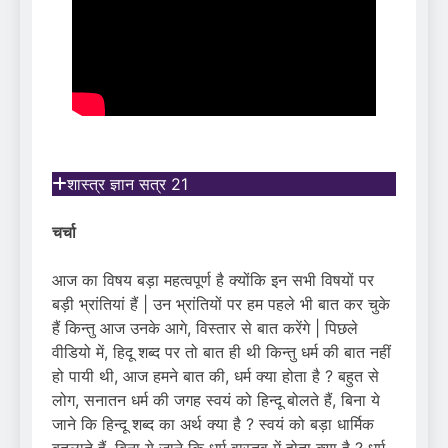
शास्त्र ज्ञान सत्र 21
चर्चा
आज का विषय बड़ा महत्वपूर्ण है क्योंकि इन सभी विषयों पर
बड़ी भ्रांतियां हैं | उन भ्रांतियों पर हम पहले भी बात कर चुके
हैं किन्तु आज उनके आगे, विस्तार से बात करेंगे | पिछले
वीडियो में, हिदू शब्द पर तो बात ही थी किन्तु धर्म की बात नहीं
हो पायी थी, आज हमने बात की, धर्म क्या होता है ? बहुत से
लोग, सनातन धर्म की जगह स्वयं को हिन्दू बोलते हैं, बिना ये
जाने कि हिन्दू शब्द का अर्थ क्या है ? स्वयं को बड़ा धार्मिक
बतलाते हैं, बिना ये जाने कि धर्म वास्तव में होता क्या है ? धर्म