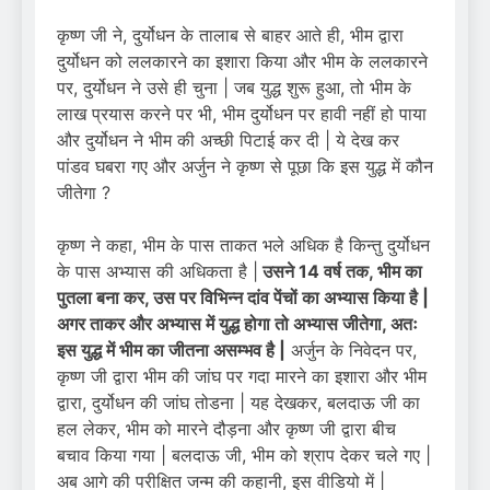
कृष्ण जी ने, दुर्योधन के तालाब से बाहर आते ही, भीम द्वारा
दुर्योधन को ललकारने का इशारा किया और भीम के ललकारने
पर, दुर्योधन ने उसे ही चुना | जब युद्ध शुरू हुआ, तो भीम के
लाख प्रयास करने पर भी, भीम दुर्योधन पर हावी नहीं हो पाया
और दुर्योधन ने भीम की अच्छी पिटाई कर दी | ये देख कर
पांडव घबरा गए और अर्जुन ने कृष्ण से पूछा कि इस युद्ध में कौन
जीतेगा ?
कृष्ण ने कहा, भीम के पास ताकत भले अधिक है किन्तु दुर्योधन
के पास अभ्यास की अधिकता है |
उसने 14 वर्ष तक, भीम का
पुतला बना कर, उस पर विभिन्न दांव पेंचों का अभ्यास किया है |
अगर ताकर और अभ्यास में युद्ध होगा तो अभ्यास जीतेगा, अतः
इस युद्ध में भीम का जीतना असम्भव है |
अर्जुन के निवेदन पर,
कृष्ण जी द्वारा भीम की जांघ पर गदा मारने का इशारा और भीम
द्वारा, दुर्योधन की जांघ तोडना | यह देखकर, बलदाऊ जी का
हल लेकर, भीम को मारने दौड़ना और कृष्ण जी द्वारा बीच
बचाव किया गया | बलदाऊ जी, भीम को श्राप देकर चले गए |
अब आगे की परीक्षित जन्म की कहानी, इस वीडियो में |