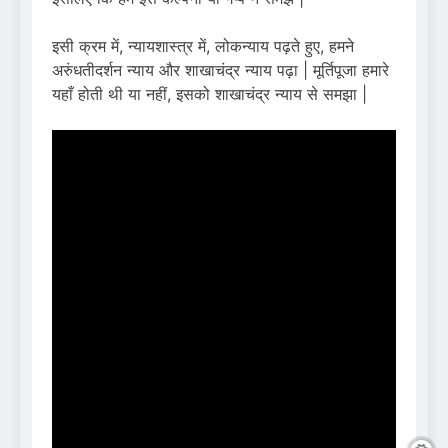
इसी क्रम में, न्यायशास्त्र में, लोकन्याय पढ़ते हुए, हमने
अरुंधतीदर्शन न्याय और शाखाचंद्र न्याय पढ़ा | मूर्तिपूजा हमारे
यहाँ होती थी या नहीं, इसको शाखाचंद्र न्याय से समझा |