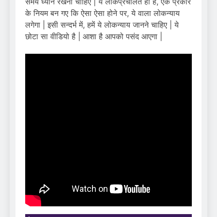
समय ध्यान रखना चाहिए | ये लोकप्रचलित ही है, एक प्रकार
के नियम बन गए कि ऐसा ऐसा होने पर, ये वाला लोकन्याय
लगेगा | इसी सन्दर्भ में, हमें ये लोकन्याय जानने चाहिए | ये
छोटा सा वीडियो है | आशा है आपको पसंद आएगा |