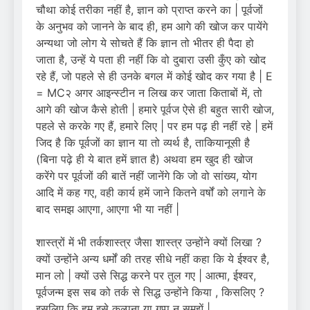
चौथा कोई तरीका नहीं है, ज्ञान को प्राप्त करने का | पूर्वजों
के अनुभव को जानने के बाद ही, हम आगे की खोज कर पायेंगे
अन्यथा जो लोग ये सोचते हैं कि ज्ञान तो भीतर ही पैदा हो
जाता है, उन्हें ये पता ही नहीं कि वो दुबारा उसी कुँए को खोद
रहे हैं, जो पहले से ही उनके बगल में कोई खोद कर गया है | E
= MC२ अगर आइन्स्टीन न लिख कर जाता किताबों में, तो
आगे की खोज कैसे होती | हमारे पूर्वज ऐसे ही बहुत सारी खोज,
पहले से करके गए हैं, हमारे लिए | पर हम पढ़ ही नहीं रहे | हमें
जिद है कि पूर्वजों का ज्ञान या तो व्यर्थ है, ताकियानूसी है
(बिना पढ़े ही ये बात हमें ज्ञात है) अथवा हम खुद ही खोज
करेंगे पर पूर्वजों की बातें नहीं जानेंगे कि जो वो सांख्य, योग
आदि में कह गए, वही कार्य हमें जाने कितने वर्षों को लगाने के
बाद समझ आएगा, आएगा भी या नहीं |
शास्त्रों में भी तर्कशास्त्र जैसा शास्त्र उन्होंने क्यों लिखा ?
क्यों उन्होंने अन्य धर्मों की तरह सीधे नहीं कहा कि ये ईश्वर है,
मान लो | क्यों उसे सिद्ध करने पर तुल गए | आत्मा, ईश्वर,
पूर्वजन्म इस सब को तर्क से सिद्ध उन्होंने किया , किसलिए ?
इसलिए कि हम इसे कल्पना या गप्प न समझें |