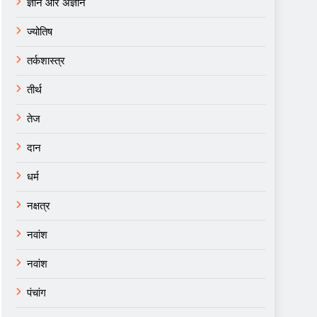
ज्ञान और अज्ञान
ज्योतिष
तर्कशास्त्र
तीर्थ
तेज
दान
धर्म
नक्षत्र
नवांश
नवांश
पंचांग