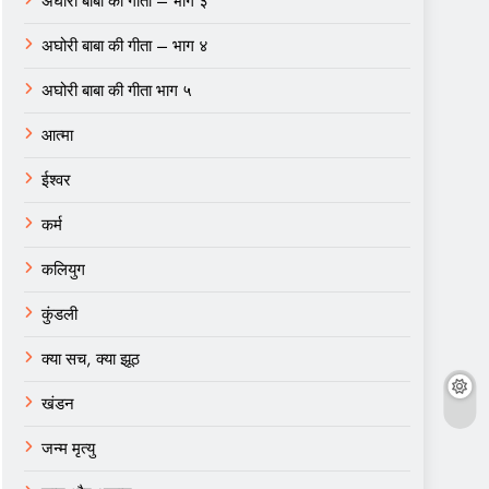
अघोरी बाबा की गीता – भाग ३
अघोरी बाबा की गीता – भाग ४
अघोरी बाबा की गीता भाग ५
आत्मा
ईश्वर
कर्म
कलियुग
कुंडली
क्या सच, क्या झूठ
खंडन
जन्म मृत्यु