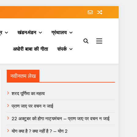
्र
खंडन-मंडन
ग्रंथालय
अघोरी बाबा की गीता
संपर्क
नवीनतम लेख
शरद पूर्णिमा का महत्व
प्राण जाए पर वचन न जाई
22 अक्टूबर को होगा नाट्यमंचन – प्राण जाए पर वचन न जाई
योग क्या है ? क्या नहीं है ? – योग 2