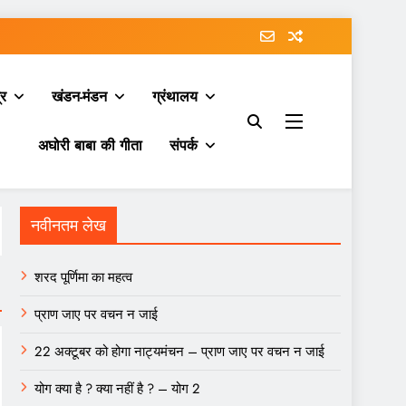
्र
खंडन-मंडन
ग्रंथालय
अघोरी बाबा की गीता
संपर्क
नवीनतम लेख
शरद पूर्णिमा का महत्व
प्राण जाए पर वचन न जाई
22 अक्टूबर को होगा नाट्यमंचन – प्राण जाए पर वचन न जाई
योग क्या है ? क्या नहीं है ? – योग 2