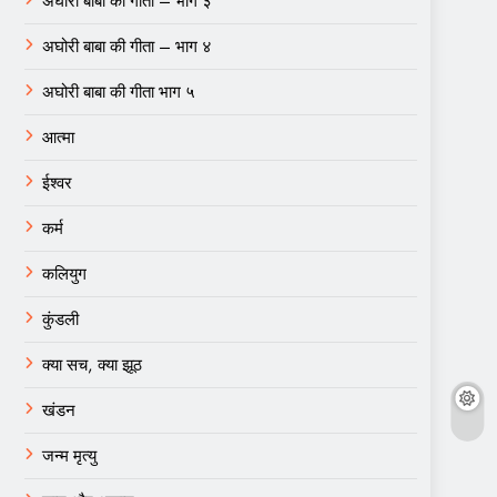
अघोरी बाबा की गीता – भाग ३
अघोरी बाबा की गीता – भाग ४
अघोरी बाबा की गीता भाग ५
आत्मा
ईश्वर
कर्म
कलियुग
कुंडली
क्या सच, क्या झूठ
खंडन
जन्म मृत्यु