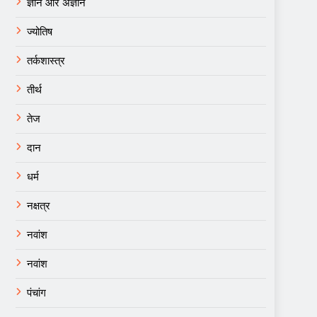
ज्ञान और अज्ञान
ज्योतिष
तर्कशास्त्र
तीर्थ
तेज
दान
धर्म
नक्षत्र
नवांश
नवांश
पंचांग