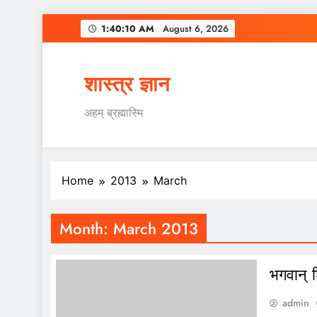
Skip
1:40:11 AM
August 6, 2026
to
content
शास्त्र ज्ञान
अहम् ब्रह्मास्मि
Home
2013
March
Month:
March 2013
भगवान्
admin