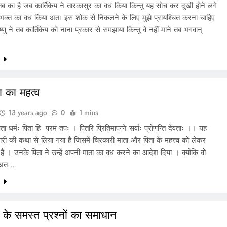
तब का है जब कार्तिकेय ने तारकासुर का वध किया किन्तु यह सोच कर दुखी होने लगे
व भक्त का वध किया अतः इस शोक से निकलने के लिए मुझे प्रायश्चित करना चाहिए
्णु ने तब कार्तिकेय को नाना प्रकार से समझाया किन्तु वे नहीं माने तब भगवान्
e
ा का महत्व
13 years ago
0
1 mins
 पिता धर्मः पिता हि परमं तपः । पितरि प्रितिमापन्ने सर्वाः प्रोणन्ति देवताः ।। यह
कारी की कथा से लिया गया है जिसमें चिरकारी माता और पिता के महत्त्व को लेकर
हैं । उनके पिता ने उन्हें अपनी माता का वध करने का आदेश दिया । क्योंकि वो
े अतः…
e
 के समस्त प्रश्नों का समाधान