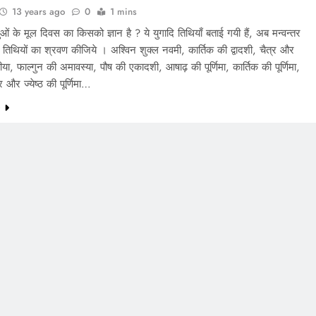
13 years ago
0
1 mins
ं के मूल दिवस का किसको ज्ञान है ? ये युगादि तिथियाँ बताई गयी हैं, अब मन्वन्तर
क तिथियों का श्रवण कीजिये । अश्विन शुक्ल नवमी, कार्तिक की द्वादशी, चैत्र और
ीया, फाल्गुन की अमावस्या, पौष की एकादशी, आषाढ़ की पूर्णिमा, कार्तिक की पूर्णिमा,
्र और ज्येष्ठ की पूर्णिमा…
e