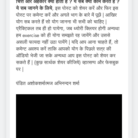
चित्त और अहंकार क्या होता है ? ये सब क्या काम करते है ?
ये सब जानने के लिये
, इस पोस्ट को शेयर करें और फिर इस
पोस्ट पर कमेन्ट करें और अगले भाग के बारे में पूछें | आखिर
योग सब करते हैं सो योग जानना भी सभी को चाहिए |
प्रैक्टिकल तब ही हो पायेगा, जब थ्योरी क्लियर होगी अन्यथा
हम exercise को ही योगा समझते रह जायेंगे और उससे
असली फायदा नहीं उठा पायेंगे | यदि आप आना चाहते हैं, तो
कमेन्ट अवश्य करें ताकि आपको योग के पिछले सत्र की
ऑडियो भेजी जा सके अन्यथा आप इस पोस्ट को शेयर कर
सकते हैं | (कुछ सार्थक शेयर कीजिये) व्हात्सप्प और फेसबुक
पर |
पंडित अशोकशर्मात्मज अभिनन्दन शर्मा