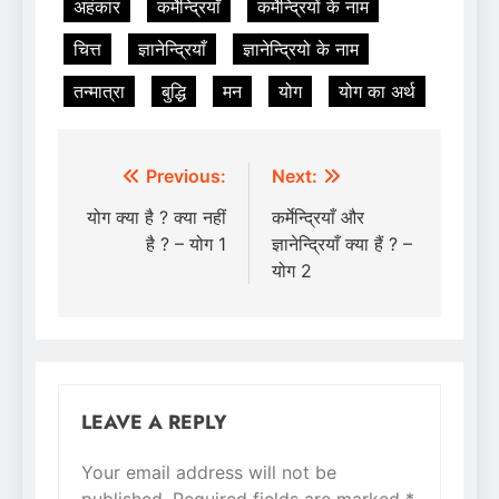
अहंकार
कर्मेन्द्रियाँ
कर्मेन्द्रियों के नाम
चित्त
ज्ञानेन्द्रियाँ
ज्ञानेन्द्रियो के नाम
तन्मात्रा
बुद्धि
मन
योग
योग का अर्थ
Post
Previous:
Next:
navigation
योग क्या है ? क्या नहीं
कर्मेन्द्रियाँ और
है ? – योग 1
ज्ञानेन्द्रियाँ क्या हैं ? –
योग 2
LEAVE A REPLY
Your email address will not be
Alternative:
published.
Required fields are marked
*