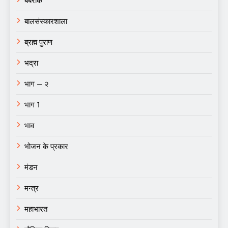
बर्बरीक
बालसंस्कारशाला
ब्रह्म पुराण
भद्रा
भाग – २
भाग 1
भाव
भोजन के प्रकार
मंडन
मन्त्र
महाभारत