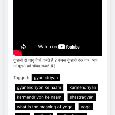
कुंडली से जादू कैसे करते हैं ? केवल कुंडली देख कर, आप
भी दूसरों को चौंका सकते हैं |
Tagged:
gyanedriyan
gyanendriyon ke naam
karmendriyan
karmendriyon ke naam
shastragyan
what is the meaning of yoga
yoga