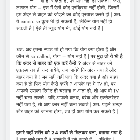
भी हो सकता है, पर योग नहीं हो सकता | जैसे,
लाफ्टर योग – इस में ऐसी कोई प्रक्रिया नहीं होती, जिसमें
हम अंदर से बाहर को जोड़ने का कोई प्रयास करते हों | अतः
ये excercise कुछ भी हो सकती है, लेकिन योग नहीं हो
सकती है | ऐसे ही न्यूड योग भी, कोई योग नहीं है |
अतः अब इतना स्पष्ट तो हो गया कि योग क्या होता है और
कौन से so called, योगा – योग नहीं हैं |
पर मुद्दा तो ये भी है
कि अंदर से बाहर को एक करें कैसे ?
अंदर से बाहर को
एकरूप तब ही कर पायेंगे, जब जानेगे कि अंदर क्या है और
बाहर क्या है ! जब यही नहीं पता कि अंदर क्या है और बाहर
क्या है तो फिर योग कैसे करेंगे ? आपके घर में TV हो, पर
आपको उसका रिमोट ही चलाना न आता हो, तो आप वो TV
नहीं चला सकते | यदि आपको क्लच, ब्रेक और एक्सेलरेटर
नहीं पता है, तो आप कार नहीं चला सकते | अतः पहले अन्दर
और बाहर को जानना होगा, तब ही आप योग कर सकते हैं |
हमारे यहाँ शरीर को 24 तत्वों से मिलकर बना, बताया गया है
| तत्व माने क्या है ?
अंग्रेजी में इसे कहते हैं – एलिमेंट |