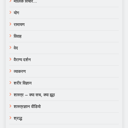
मौलिक विचार…
योग
रामायण
विवाह
वेद
वैराग्य दर्शन
व्याकरण
शरीर विज्ञान
शास्त्र – क्या सच, क्या झूठ
शास्त्रज्ञान वीडियो
श्राद्ध