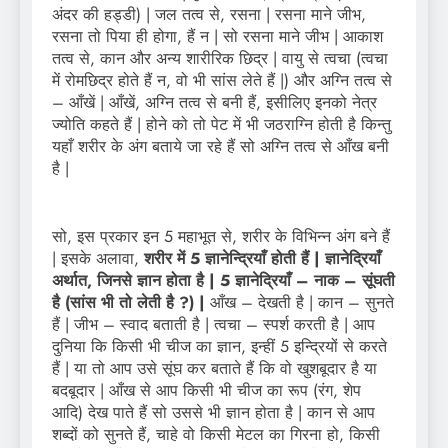
अंदर की हड्डी) | जल तत्व से, रसना | रसना माने जीभ,
रसना तो पिया ही होगा, हैं न | सो रसना माने जीभ | आकाश
तत्व से, कान और अन्य शारीरिक छिद्र | वायु से त्वचा (त्वचा
में रोमछिद्र होते हैं न, वो भी सांस लेते हैं |) और अग्नि तत्व से
– आँखें | आँखें, अग्नि तत्व से बनी हैं, इसीलिए इनको नेत्र
ज्योति कहते हैं | होने को तो पेट में भी जठराग्नि होती है किन्तु
यहाँ शरीर के अंग बताये जा रहे हैं सो अग्नि तत्व से आँख बनी
है |
सो, इस प्रकार इन 5 महाभूत से, शरीर के विभिन्न अंग बने हैं
| इसके अलावा,
शरीर में 5 ज्ञानेन्द्रियाँ होती हैं | ज्ञानेद्रियाँ
अर्थात, जिनसे ज्ञान होता है | 5 ज्ञानेद्रियाँ – नाक – सूंघती
है (सांस भी तो लेती है ?) |
आँख – देखती है | कान – सुनते
हैं | जीभ – स्वाद बताती है | त्वचा – स्पर्श करती है | आप
दुनिया कि किसी भी चीज का ज्ञान, इन्हीं 5 इन्द्रियों से करते
हैं | या तो आप उसे सूंघ कर बताते हैं कि वो खुशबूदार है या
बदबूदार | आँख से आप किसी भी चीज का रूप (रंग, शेप
आदि) देख पाते हैं सो उससे भी ज्ञान होता है | कान से आप
शब्दों को सुनते हैं, चाहे वो किसी मेटल का गिरना हो, किसी