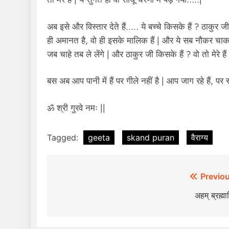
अब इसे और विस्तार देते हैं….. ये बच्चे किसके हैं ? ठाकुर ज
ही अमानत है, वो ही इसके मालिक हैं | और ये सब नौकर चाकर, 
जब चाहे तब ले लेंगे | और ठाकुर जी किसके हैं ? वो तो मेरे हैं 
बस अब आप पानी में हैं पर गीले नहीं है | आप जाग रहे हैं, पर स्वप्न
ॐ श्री गुरवे नमः ||
Tagged:
geeta
skand puran
वैराग्य
Post
Previou
navigation
अहम् ब्रह्मा