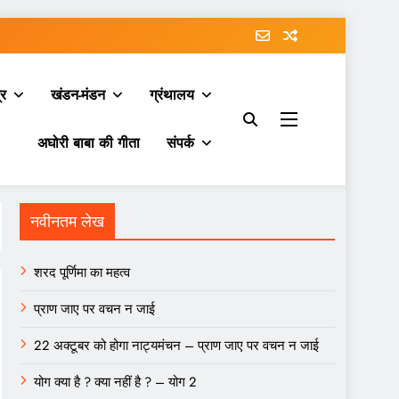
्र
खंडन-मंडन
ग्रंथालय
अघोरी बाबा की गीता
संपर्क
नवीनतम लेख
शरद पूर्णिमा का महत्व
प्राण जाए पर वचन न जाई
22 अक्टूबर को होगा नाट्यमंचन – प्राण जाए पर वचन न जाई
योग क्या है ? क्या नहीं है ? – योग 2