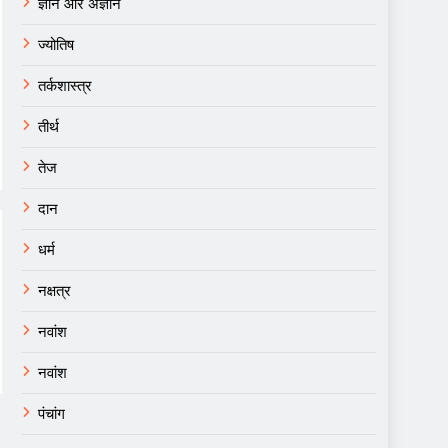
ज्ञान और अज्ञान
ज्योतिष
तर्कशास्त्र
तीर्थ
तेज
दान
धर्म
नक्षत्र
नवांश
नवांश
पंचांग