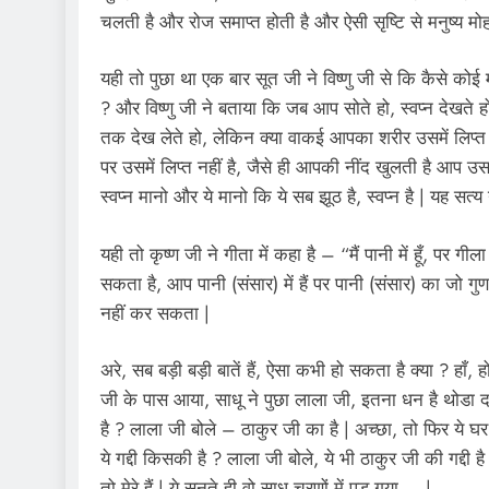
चलती है और रोज समाप्त होती है और ऐसी सृष्टि से मनुष्य मो
यही तो पुछा था एक बार सूत जी ने विष्णु जी से कि कैसे कोई मनु
? और विष्णु जी ने बताया कि जब आप सोते हो, स्वप्न देखते हो, 
तक देख लेते हो, लेकिन क्या वाकई आपका शरीर उसमें लिप्त होत
पर उसमें लिप्त नहीं है, जैसे ही आपकी नींद खुलती है आप उस
स्वप्न मानो और ये मानो कि ये सब झूठ है, स्वप्न है | यह सत्य
यही तो कृष्ण जी ने गीता में कहा है – “मैं पानी में हूँ, पर गीला
सकता है, आप पानी (संसार) में हैं पर पानी (संसार) का जो गुण
नहीं कर सकता |
अरे, सब बड़ी बड़ी बातें हैं, ऐसा कभी हो सकता है क्या ? हाँ
जी के पास आया, साधू ने पुछा लाला जी, इतना धन है थोडा दा
है ? लाला जी बोले – ठाकुर जी का है | अच्छा, तो फिर ये घर
ये गद्दी किसकी है ? लाला जी बोले, ये भी ठाकुर जी की गद्दी 
तो मेरे हैं | ये सुनते ही वो साधू चरणों में पड़ गया…..|