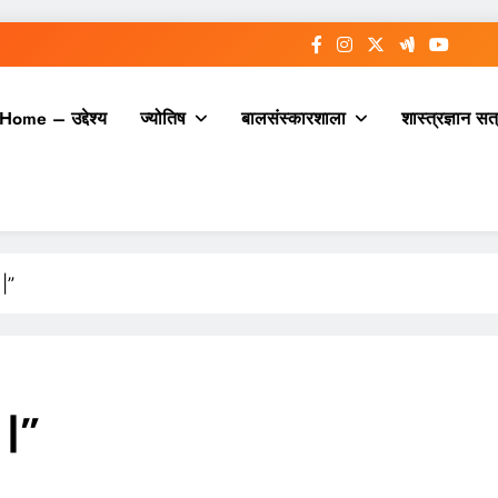
Home – उद्देश्य
ज्योतिष
बालसंस्कारशाला
शास्त्रज्ञान सत
 |”
ँ |”