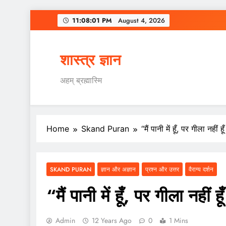
Skip
11:08:02 PM
August 4,
2026
to
content
शास्त्र ज्ञान
अहम् ब्रह्मास्मि
Home
Skand Puran
“मैं पानी में हूँ, पर गीला नहीं हूँ
SKAND PURAN
ज्ञान और अज्ञान
प्रश्न और उत्तर
वैराग्य दर्शन
“मैं पानी में हूँ, पर गीला नहीं हू
Admin
12 Years Ago
0
1 Mins