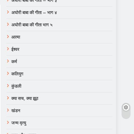
अघोरी बाबा की गीता – भाग ३
अघोरी बाबा की गीता – भाग ४
अघोरी बाबा की गीता भाग ५
आत्मा
ईश्वर
कर्म
कलियुग
कुंडली
क्या सच, क्या झूठ
खंडन
जन्म मृत्यु