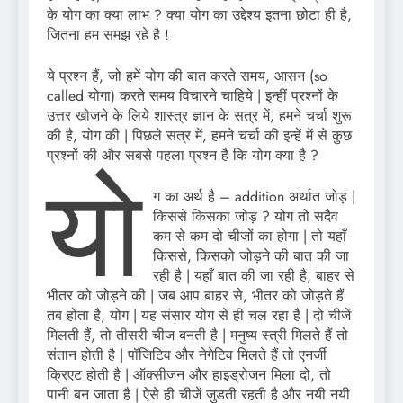
के योग का क्या लाभ ? क्या योग का उद्देश्य इतना छोटा ही है,
जितना हम समझ रहे है !
ये प्रश्न हैं, जो हमें योग की बात करते समय, आसन (so
called योगा) करते समय विचारने चाहिये | इन्हीं प्रश्नों के
उत्तर खोजने के लिये शास्त्र ज्ञान के सत्र में, हमने चर्चा शुरू
की है, योग की | पिछले सत्र में, हमने चर्चा की इन्हें में से कुछ
प्रश्नों की और सबसे पहला प्रश्न है कि योग क्या है ?
यो
ग का अर्थ है – addition अर्थात जोड़ |
किससे किसका जोड़ ? योग तो सदैव
कम से कम दो चीजों का होगा | तो यहाँ
किससे, किसको जोड़ने की बात की जा
रही है | यहाँ बात की जा रही है, बाहर से
भीतर को जोड़ने की | जब आप बाहर से, भीतर को जोड़ते हैं
तब होता है, योग | यह संसार योग से ही चल रहा है | दो चीजें
मिलती हैं, तो तीसरी चीज बनती है | मनुष्य स्त्री मिलते हैं तो
संतान होती है | पॉजिटिव और नेगेटिव मिलते हैं तो एनर्जी
क्रिएट होती है | ऑक्सीजन और हाइड्रोजन मिला दो, तो
पानी बन जाता है | ऐसे ही चीजें जुडती रहती है और नयी नयी