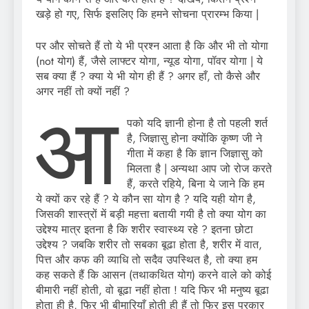
खड़े हो गए, सिर्फ इसलिए कि हमने सोचना प्रारम्भ किया |
पर और सोचते हैं तो ये भी प्रश्न आता है कि और भी तो योगा
(not योग) हैं, जैसे लाफ्टर योगा, न्यूड योगा, पॉवर योगा | ये
सब क्या हैं ? क्या ये भी योग ही हैं ? अगर हाँ, तो कैसे और
अगर नहीं तो क्यों नहीं ?
आ
पको यदि ज्ञानी होना है तो पहली शर्त
है, जिज्ञासु होना क्योंकि कृष्ण जी ने
गीता में कहा है कि ज्ञान जिज्ञासु को
मिलता है | अन्यथा आप जो रोज करते
हैं, करते रहिये, बिना ये जाने कि हम
ये क्यों कर रहे हैं ? ये कौन सा योग है ? यदि यही योग है,
जिसकी शास्त्रों में बड़ी महत्ता बतायी गयी है तो क्या योग का
उद्देश्य मात्र इतना है कि शरीर स्वास्थ्य रहे ? इतना छोटा
उद्देश्य ? जबकि शरीर तो सबका बूढा होता है, शरीर में वात,
पित्त और कफ की व्याधि तो सदैव उपस्थित है, तो क्या हम
कह सकते हैं कि आसन (तथाकथित योग) करने वाले को कोई
बीमारी नहीं होती, वो बूढा नहीं होता ! यदि फिर भी मनुष्य बूढा
होता ही है, फिर भी बीमारियाँ होती ही हैं तो फिर इस प्रकार