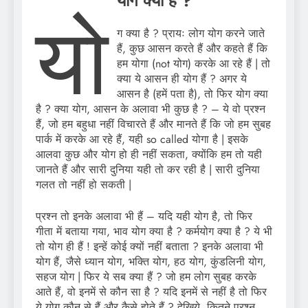
योग क्या है ?
यो
ग क्या है ? प्रायः लोग योग करने जाते
हैं, कुछ आसन करते हैं और कहते हैं कि
हम योगा (not योग) करके आ रहे हैं | तो
क्या ये आसन ही योग हैं ? अगर ये
आसन है (हमें पता है), तो फिर योग क्या
है ? क्या योग, आसन के अलावा भी कुछ है ? – ये वो प्रश्न
हैं, जो हम बहुधा नहीं विचारते हैं और मानते हैं कि जो हम सुबह
पार्क में करके आ रहे हैं, यही so called योगा है | इसके
आलवा कुछ और योग हो ही नहीं सकता, क्योंकि हम तो यही
जानते हैं और सारी दुनिया यही तो कर रही है | सारी दुनिया
गलत तो नहीं हो सकती |
प्रश्न तो इनके अलावा भी हैं – यदि यही योग है, तो फिर
गीता में बताया गया, भाव योग क्या है ? कर्मयोग क्या है ? ये भी
तो योग ही हैं ! इन्हें कोई क्यों नहीं बताता ? इनके अलावा भी
योग हैं, जैसे ध्यान योग, भक्ति योग, हठ योग, कुंडलिनी योग,
सहज योग | फिर ये सब क्या हैं ? जो हम लोग सुबह करके
आते हैं, वो इनमें से कौन सा है ? यदि इनमें से नहीं है तो फिर
ये योग कौन से हैं और कैसे होते हैं ? देखिये, कितने प्रश्न