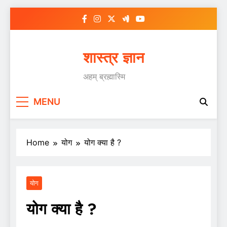
Skip
to
content
शास्त्र ज्ञान
अहम् ब्रह्मास्मि
MENU
Home
योग
योग क्या है ?
योग
योग क्या है ?