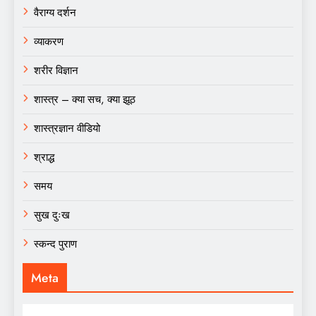
वैराग्य दर्शन
व्याकरण
शरीर विज्ञान
शास्त्र – क्या सच, क्या झूठ
शास्त्रज्ञान वीडियो
श्राद्ध
समय
सुख दुःख
स्कन्द पुराण
Meta