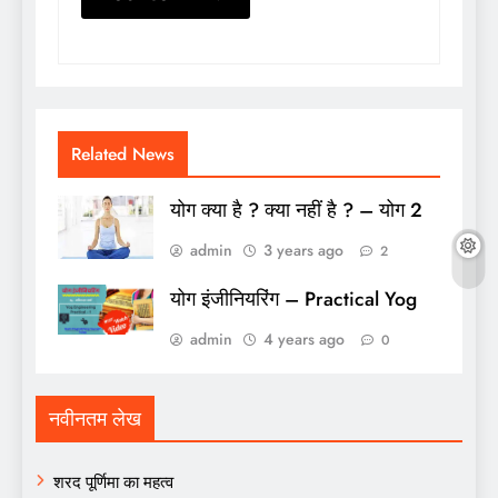
Related News
योग क्या है ? क्या नहीं है ? – योग 2
admin
3 years ago
2
योग इंजीनियरिंग – Practical Yog
admin
4 years ago
0
नवीनतम लेख
शरद पूर्णिमा का महत्व