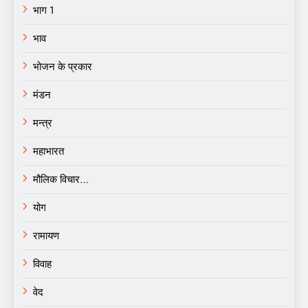
भाग 1
भाव
भोजन के प्रकार
मंडन
मन्त्र
महाभारत
मौलिक विचार…
योग
रामायण
विवाह
वेद