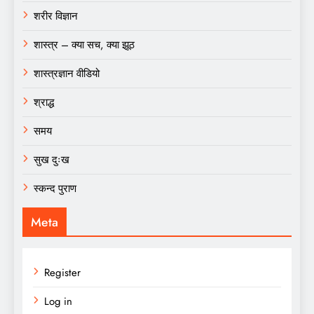
शरीर विज्ञान
शास्त्र – क्या सच, क्या झूठ
शास्त्रज्ञान वीडियो
श्राद्ध
समय
सुख दुःख
स्कन्द पुराण
Meta
Register
Log in