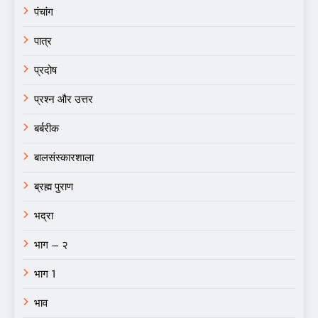
पंचांग
पात्र
प्रदोष
प्रश्न और उत्तर
बर्बरीक
बालसंस्कारशाला
ब्रह्म पुराण
भद्रा
भाग – २
भाग 1
भाव