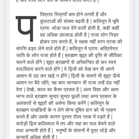
हैं और राजा लोग चोर के सामान वर्ताव करते हैं |
प
तिव्रता स्त्रियाँ कम होने लगती हैं और
कुलटाओं की संख्या बढती है | कलियुग में भूमि
प्रायः थोडा फल देने वाली होती है, कही कहीं
वह अधिक उपजाऊ होती है | राजा लोग निडर
होकर पाप करते हैं, वे रक्षक नहीं वरन प्रजा की
संपत्ति हड़प लेने वाले होते हैं | कलियुग में प्रायः क्षत्रियेत्तर
जाति के लोग राजा होते हैं | ब्राह्मण शूद्र की वृत्ति से जीविका
चलने वाले होंगे | शूद्र ब्राह्मणों से अभिवन्दित हो कर स्वयं
वाद-विवाद करने वाले होंगे | वे द्विजों को देख कर भी अपने
आसन से उठ कर खड़े न होंगे | द्विजों के सामने भी शूद्र ऊँचे
आसन पर बैठे रहेंगे; यह बात जानकार भी राजा उन्हें दंड नहीं
देगा | देखो, काल का कैसा प्रभाव है | अल्प विद्या और अल्प
भाग्य वाले ब्राह्मण सुन्दर सुन्दर फूलों तथा अन्य प्रकार के
अलंकारों से शूद्रों की अर्चना किया करेंगे | कलियुग के
ब्राह्मण पाखंडियों के न लेने योग्य दूषित दान को भी ग्रहण
करते हैं और उसके कारण दुस्तर रौरव नरक में पड़ते हैं |
करोड़ों द्विज कलिकाल में तप और यज्ञ का फल बेचने वाले
तथा अन्यायी होते हैं | मनुष्यों के संतानों में पुत्र थोड़े और
कन्यायें अधिक होती हैं |