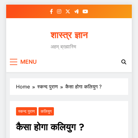
Skip
to
content
शास्त्र ज्ञान
अहम् ब्रह्मास्मि
MENU
Home
स्कन्द पुराण
कैसा होगा कलियुग ?
स्कन्द पुराण
कलियुग
कैसा होगा कलियुग ?