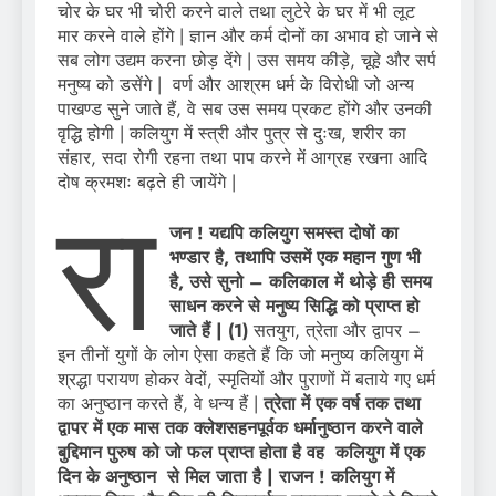
चोर के घर भी चोरी करने वाले तथा लुटेरे के घर में भी लूट
मार करने वाले होंगे | ज्ञान और कर्म दोनों का अभाव हो जाने से
सब लोग उद्यम करना छोड़ देंगे | उस समय कीड़े, चूहे और सर्प
मनुष्य को डसेंगे | वर्ण और आश्रम धर्म के विरोधी जो अन्य
पाखण्ड सुने जाते हैं, वे सब उस समय प्रकट होंगे और उनकी
वृद्धि होगी | कलियुग में स्त्री और पुत्र से दुःख, शरीर का
संहार, सदा रोगी रहना तथा पाप करने में आग्रह रखना आदि
दोष क्रमशः बढ़ते ही जायेंगे |
रा
जन ! यद्यपि कलियुग समस्त दोषों का
भण्डार है, तथापि उसमें एक महान गुण भी
है, उसे सुनो – कलिकाल में थोड़े ही समय
साधन करने से मनुष्य सिद्धि को प्राप्त हो
जाते हैं |
(1)
सतयुग, त्रेता और द्वापर –
इन तीनों युगों के लोग ऐसा कहते हैं कि जो मनुष्य कलियुग में
श्रद्धा परायण होकर वेदों, स्मृतियों और पुराणों में बताये गए धर्म
का अनुष्ठान करते हैं, वे धन्य हैं |
त्रेता में एक वर्ष तक तथा
द्वापर में एक मास तक क्लेशसहनपूर्वक धर्मानुष्ठान करने वाले
बुद्दिमान पुरुष को जो फल प्राप्त होता है वह कलियुग में एक
दिन के अनुष्ठान से मिल जाता है | राजन ! कलियुग में