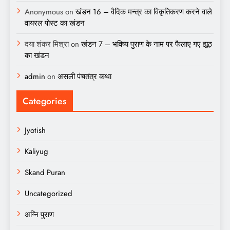
Anonymous
on
खंडन 16 – वैदिक मन्त्र का विकृतिकरण करने वाले
वायरल पोस्ट का खंडन
दया शंकर मिश्रा
on
खंडन 7 – भविष्य पुराण के नाम पर फैलाए गए झूठ
का खंडन
admin
on
असली पंचतंत्र कथा
Categories
Jyotish
Kaliyug
Skand Puran
Uncategorized
अग्नि पुराण