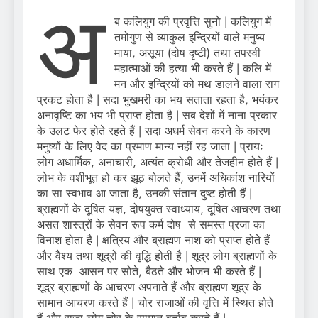
अ
ब कलियुग की प्रवृत्ति सुनो | कलियुग में
तमोगुण से व्याकुल इन्द्रियों वाले मनुष्य
माया, असूया (दोष दृष्टी) तथा तपस्वी
महात्माओं की हत्या भी करते हैं | कलि में
मन और इन्द्रियों को मथ डालने वाला राग
प्रकट होता है | सदा भुखमरी का भय सताता रहता है, भयंकर
अनावृष्टि का भय भी प्राप्त होता है | सब देशों में नाना प्रकार
के उलट फेर होते रहते हैं | सदा अधर्म सेवन करने के कारण
मनुष्यों के लिए वेद का प्रमाण मान्य नहीं रह जाता | प्रायः
लोग अधार्मिक, अनाचारी, अत्यंत क्रोधी और तेजहीन होते हैं |
लोभ के वशीभूत हो कर झूठ बोलते हैं, उनमें अधिकांश नारियों
का सा स्वभाव आ जाता है, उनकी संतान दुष्ट होती हैं |
ब्राह्मणों के दूषित यज्ञ, दोषयुक्त स्वाध्याय, दूषित आचरण तथा
असत शास्त्रों के सेवन रूप कर्म दोष से समस्त प्रजा का
विनाश होता है | क्षत्रिय और ब्राह्मण नाश को प्राप्त होते हैं
और वैश्य तथा शूद्रों की वृद्धि होती है | शूद्र लोग ब्राह्मणों के
साथ एक आसन पर सोते, बैठते और भोजन भी करते हैं |
शूद्र ब्राह्मणों के आचरण अपनाते हैं और ब्राह्मण शूद्र के
सामान आचरण करते हैं | चोर राजाओं की वृत्ति में स्थित होते