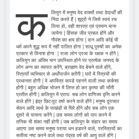
क
लियुग में मनुष्य वेद वाक्यों तथा वेदार्थों की
निंदा करते हैं | शूद्रों ने जिसे स्वयं रच
लिया हो, वही शास्त्र एवं प्रमाण माना
जायेगा | हिंसक जीव प्रबल होंगे और
गौवंश का क्षय होगा | दान आदि कोई भी
धर्म अपने शुद्ध रूप में नहीं पालित होगा | साधू पुरुषों का अनेक
प्रकार से विनाश होगा | राजा लोग प्रजा के रक्षक न होंगे |
कलियुग का अंतिम भाग उपस्थित होने पर प्रत्येक जनपद के
लोग अन्न का व्यापार करेंगे, ब्राह्मण वेद बेचने वाले होंगे,
स्त्रियाँ व्यभिचार से अर्थोपार्जन करेंगी | घरों में स्त्रियों की
प्रधानता होगी | वे अपवित्र कपडे पहनने वाली तथा कर्कशा
होंगी | बहुत अधिक भोजन में लिप्त हो कर कृत्या की भाँती
प्रतीत होंगी | कलियुग में प्रायः सब लोग वाणिज्य वृत्ति करने
वाले होंगे | इंद्र छिट-पुट वर्षा करने वाले होंगे | मनुष्य दुराचार
सेवन आदि व्यर्थ के पाखंडों से घिरे होंगे और सब लोग एक
दूसरे से याचना करेंगे | उस समय लोगों को पाप करने में
तनिक भी शंका नहीं होगी | जब कलियुग के संहार का समय
आएगा उस समय मनुष्य पराया धन हडपने वाले, परस्त्रियों का
सतीत्व नष्ट करने वाले तथा पंद्रह वर्ष की आयु वाले होंगे |