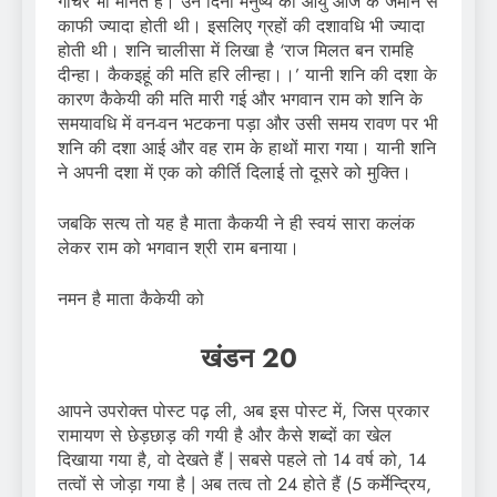
गोचर भी मानते हैं। उन दिनों मनुष्य की आयु आज के जमाने से
काफी ज्यादा होती थी। इसलिए ग्रहों की दशावधि भी ज्यादा
होती थी। शनि चालीसा में लिखा है ‘राज मिलत बन रामहि
दीन्हा। कैकइहूं की मति हरि लीन्हा।।’ यानी शनि की दशा के
कारण कैकेयी की मति मारी गई और भगवान राम को शनि के
समयावधि में वन-वन भटकना पड़ा और उसी समय रावण पर भी
शनि की दशा आई और वह राम के हाथों मारा गया। यानी शनि
ने अपनी दशा में एक को कीर्ति दिलाई तो दूसरे को मुक्ति।
जबकि सत्य तो यह है माता कैकयी ने ही स्वयं सारा कलंक
लेकर राम को भगवान श्री राम बनाया।
नमन है माता कैकेयी को
खंडन
20
आपने उपरोक्त पोस्ट पढ़ ली, अब इस पोस्ट में, जिस प्रकार
रामायण से छेड़छाड़ की गयी है और कैसे शब्दों का खेल
दिखाया गया है, वो देखते हैं | सबसे पहले तो 14 वर्ष को, 14
तत्वों से जोड़ा गया है | अब तत्व तो 24 होते हैं (5 कर्मेन्द्रिय,