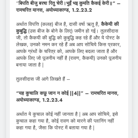
“
बिपति बीजु बरषा रितु चेरी।भुइँ भइ कुमति कैकई केरी॥“
–
रामचरित मानस
,
अयोध्याकाण्ड, 1.2.23.2
अर्थात विपत्ति (कलह) बीज है, दासी वर्षा ऋतु है,
कैकेयी की
कुबुद्धि
(उस बीज के बोने के लिए) जमीन हो गई। तुलसीदास
जी, तो कैकयी की बुद्धि को कुबुद्धि कह रहे हैं और ये पोस्ट के
लेखक, उनको नमन कर रहे हैं अब आप सोचिये किस प्रकार,
आपके ग्रंथों के चरित्र को, आपके लिए बदला जाता है और
आपके लिए जो पूजनीय नहीं है (रावण, कैकयी) उनको पूजनीय
बनाया जाता है |
तुलसीदास जी आगे लिखते हैं –
“यह कुचालि कछु जान न कोई ||4||” – रामचरित मानस,
अयोध्याकाण्ड, 1.2.23.4
अर्थात ये कुचाल कोई नहीं जानता है | अब आप सोचिये, इसे
कुचाल कहा गया है, कोई रावण को मारने की प्लानिंग नहीं
कहा गया है, जैसा कि पोस्ट में बताया गया है |