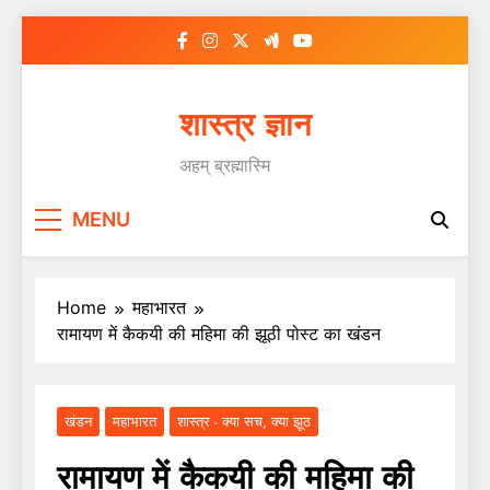
Skip
to
content
शास्त्र ज्ञान
अहम् ब्रह्मास्मि
MENU
Home
महाभारत
रामायण में कैकयी की महिमा की झूठी पोस्ट का खंडन
खंडन
महाभारत
शास्त्र - क्या सच, क्या झूठ
रामायण में कैकयी की महिमा की