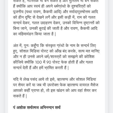
सकते हैं, नास्तिक भी बन सकते हैं और मुस्लिम भी बन सकते
हैं क्योंकि आप स्वयं ही अपने धर्मग्रंथो के दुश्चरित्रों को
पूजनीय (यथा रावण, कैकयी आदि) और मर्यादापुरुषोत्तम आदि
को हीन दृष्टि से देखने लगें और इसी कड़ी में, राम को गलत
सन्दर्भ देकर, गलत उदाहरण देकर, उनको विभिन्न दृष्टान्तों को
बिना जाने, उनकी बुराई की जाती है और रावण, कैकयी आदि
का महिमामंडन किया जाता है |
अंत में, पुनः कहूँगा कि संस्कृत ग्रंथो के नाम के सन्दर्भ लिए
हुए, सोशल मिडिया पोस्ट को आँख बंद करके, सत्य मत मानिए
और न ही उनसे अपने धर्म/शास्त्रों को समझने की कोशिश
कीजिये क्योंकि 100 में 90 पोस्ट फेक होती हैं और गलत
सन्दर्भ देती हैं और हमें भ्रमित करती हैं |
यदि ये लेख पसंद आये तो इसे, व्हात्सप्प और सोशल मिडिया
पर शेयर करें या जब भी उपरोक्त फेक व्हात्सप्प वायरल मैसेज
आपको कहीं प्राप्त हो, तो इस खंडन को आप वहां शेयर कर
सकते हैं |
पं अशोक शर्मात्मज अभिनन्दन शर्मा