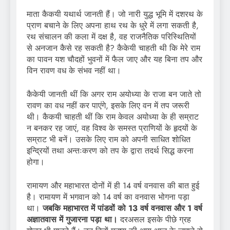
माता कैकयी यथार्थ जानती हैं। जो नारी युद्ध भूमि में दशरथ के
प्राण बचाने के लिए अपना हाथ रथ के धुरे में लगा सकती है,
रथ संचालन की कला में दक्ष है, वह राजनैतिक परिस्थितियों
से अनजान कैसे रह सकती है? कैकेयी चाहती थी कि मेरे राम
का पावन यश चौदहों भुवनों में फैल जाए और यह बिना तप और
विन रावण वध के संभव नहीं था।
कैकेयी जानती थीं कि अगर राम अयोध्या के राजा बन जाते तो
रावण का वध नहीं कर पाएंगे, इसके लिए वन में तप जरूरी
थी। कैकयी चाहती थीं कि राम केवल अयोध्या के ही सम्राट
न बनकर रह जाएं, वह विश्व के समस्त प्राणियों के हृदयों के
सम्राट भी बनें। उसके लिए राम को अपनी साधित शोधित
इन्द्रियों तथा अन्तःकरण को तप के द्वारा तदर्थ सिद्ध करना
होगा।
रामायण और महाभारत दोनों में ही 14 वर्ष वनवास की बात हुई
है। रामायण में भगवान को 14 वर्ष का वनवास भोगना पड़ा
था।
जबकि महाभारत में पांडवों को 13 वर्ष वनवास और 1 वर्ष
अज्ञातवास में गुजारना पड़ा था।
दरअसल इसके पीछे ग्रह