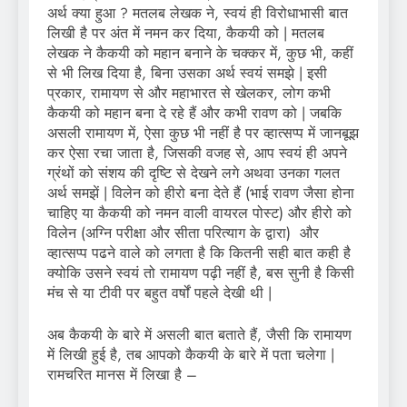
अर्थ क्या हुआ ? मतलब लेखक ने, स्वयं ही विरोधाभासी बात
लिखी है पर अंत में नमन कर दिया, कैकयी को | मतलब
लेखक ने कैकयी को महान बनाने के चक्कर में, कुछ भी, कहीं
से भी लिख दिया है, बिना उसका अर्थ स्वयं समझे | इसी
प्रकार, रामायण से और महाभारत से खेलकर, लोग कभी
कैकयी को महान बना दे रहे हैं और कभी रावण को | जबकि
असली रामायण में, ऐसा कुछ भी नहीं है पर व्हात्सप्प में जानबूझ
कर ऐसा रचा जाता है, जिसकी वजह से, आप स्वयं ही अपने
ग्रंथों को संशय की दृष्टि से देखने लगे अथवा उनका गलत
अर्थ समझें | विलेन को हीरो बना देते हैं (भाई रावण जैसा होना
चाहिए या कैकयी को नमन वाली वायरल पोस्ट) और हीरो को
विलेन (अग्नि परीक्षा और सीता परित्याग के द्वारा) और
व्हात्सप्प पढने वाले को लगता है कि कितनी सही बात कही है
क्योकि उसने स्वयं तो रामायण पढ़ी नहीं है, बस सुनी है किसी
मंच से या टीवी पर बहुत वर्षों पहले देखी थी |
अब कैकयी के बारे में असली बात बताते हैं, जैसी कि रामायण
में लिखी हुई है, तब आपको कैकयी के बारे में पता चलेगा |
रामचरित मानस में लिखा है –