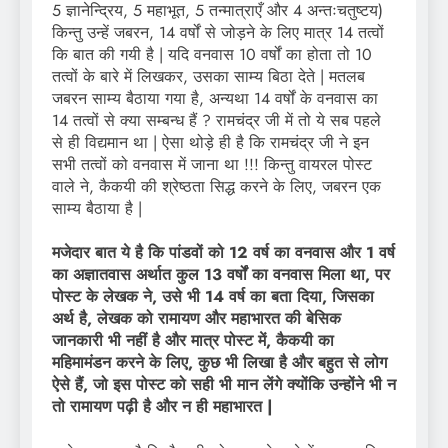
5 ज्ञानेन्द्रिय, 5 महाभूत, 5 तन्मात्राएँ और 4 अन्तःचतुष्टय)
किन्तु उन्हें जबरन, 14 वर्षों से जोड़ने के लिए मात्र 14 तत्वों
कि बात की गयी है | यदि वनवास 10 वर्षों का होता तो 10
तत्वों के बारे में लिखकर, उसका साम्य बिठा देते | मतलब
जबरन साम्य बैठाया गया है, अन्यथा 14 वर्षों के वनवास का
14 तत्वों से क्या सम्बन्ध हैं ? रामचंद्र जी में तो ये सब पहले
से ही विद्यमान था | ऐसा थोड़े ही है कि रामचंद्र जी ने इन
सभी तत्वों को वनवास में जाना था !!! किन्तु वायरल पोस्ट
वाले ने, कैकयी की श्रेष्ठता सिद्ध करने के लिए, जबरन एक
साम्य बैठाया है |
मजेदार बात ये है कि पांडवों को 12 वर्ष का वनवास और 1 वर्ष
का अज्ञातवास अर्थात कुल 13 वर्षों का वनवास मिला था, पर
पोस्ट के लेखक ने, उसे भी 14 वर्ष का बता दिया, जिसका
अर्थ है, लेखक को रामायण और महाभारत की बेसिक
जानकारी भी नहीं है और मात्र पोस्ट में, कैकयी का
महिमामंडन करने के लिए, कुछ भी लिखा है और बहुत से लोग
ऐसे हैं, जो इस पोस्ट को सही भी मान लेंगे क्योंकि उन्होंने भी न
तो रामायण पढ़ी है और न ही महाभारत |