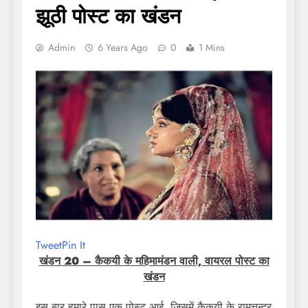
झूठी पोस्ट का खंडन
Admin
6 Years Ago
0
1 Mins
Tweet
Pin It
खंडन 20 – कैकयी के महिमामंडन वाली, वायरल पोस्ट का
खंडन
इस बार हमारे पास एक पोस्ट आई, जिसमें कैकयी के रामचन्द्र