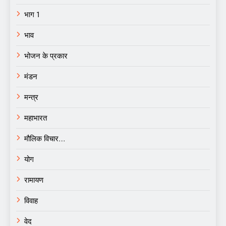
भाग 1
भाव
भोजन के प्रकार
मंडन
मन्त्र
महाभारत
मौलिक विचार…
योग
रामायण
विवाह
वेद