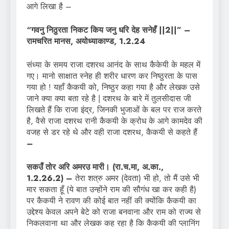
आगे लिखा है –
“गवनु निठुरता निकट किय जनु धरि देह सनेहँ
||
2||” –
रामचरित मानस
,
अयोध्याकाण्ड, 1.2.2
4
संध्या के समय राजा दशरथ आनंद के साथ कैकेयी के महल में
गए। मानो साक्षात स्नेह ही शरीर धारण कर निष्ठुरता के पास
गया हो ! यहाँ कैकयी को, निष्ठुर कहा गया है और लेखक उसे
जाने क्या क्या बता रहे है | दशरथ के बारे में तुलसीदास जी
लिखते हैं कि राजा इंद्र, जिनकी भुजाओं के बल पर राज करते
है, वैसे राजा दशरथ रानी कैकयी के क्रोध के आगे कामदेव की
वजह से डर रहे थे और वही राजा दशरथ, कैकयी से कहते हैं
–
सकउँ तोर अरि अमरउ मारी। (रा.च.मा, अ.का.,
1.2.26.2)
–
तेरा शत्रु अमर (देवता) भी हो, तो मैं उसे भी
मार सकता हूँ (ये बात उन्होंने राम की सौगंध खा कर कही है)
पर कैकयी ने रावण की कोई बात नहीं की क्योंकि कैकयी का
उद्देश्य केवल अपने बेटे को राजा बनवाना और राम को राज्य से
निकलवाना था और लेखक कह रहा है कि कैकयी की प्लानिंग