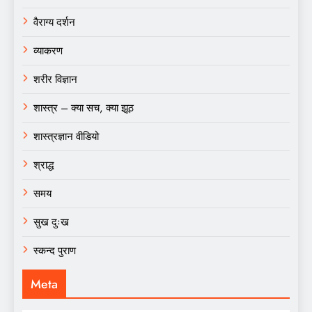
वैराग्य दर्शन
व्याकरण
शरीर विज्ञान
शास्त्र – क्या सच, क्या झूठ
शास्त्रज्ञान वीडियो
श्राद्ध
समय
सुख दुःख
स्कन्द पुराण
Meta