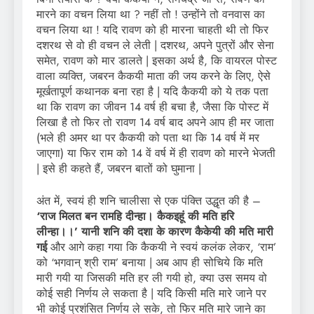
मारने का वचन लिया था ? नहीं तो ! उन्होंने तो वनवास का
वचन लिया था ! यदि रावण को ही मारना चाहती थी तो फिर
दशरथ से वो ही वचन ले लेती | दशरथ, अपने पुत्रों और सेना
समेत, रावण को मार डालते | इसका अर्थ है, कि वायरल पोस्ट
वाला व्यक्ति, जबरन कैकयी माता की जय करने के लिए, ऐसे
मूर्खतापूर्ण कथानक बना रहा है | यदि कैकयी को ये तक पता
था कि रावण का जीवन 14 वर्ष ही बचा है, जैसा कि पोस्ट में
लिखा है तो फिर तो रावण 14 वर्ष बाद अपने आप ही मर जाता
(भले ही अमर था पर कैकयी को पता था कि 14 वर्ष में मर
जाएगा) या फिर राम को 14 वें वर्ष में ही रावण को मारने भेजती
| इसे ही कहते हैं, जबरन बातों को घुमाना |
अंत में, स्वयं ही शनि चालीसा से एक पंक्ति उद्धृत की है –
‘राज मिलत बन रामहि दीन्हा। कैकइहूं की मति हरि
लीन्हा।।’ यानी शनि की दशा के कारण कैकेयी की मति मारी
गई
और आगे कहा गया कि कैकयी ने स्वयं कलंक लेकर, ‘राम’
को ‘भगवान् श्री राम’ बनाया | अब आप ही सोचिये कि मति
मारी गयी या जिसकी मति हर ली गयी हो, क्या उस समय वो
कोई सही निर्णय ले सकता है | यदि किसी मति मारे जाने पर
भी कोई प्रशंसित निर्णय ले सके, तो फिर मति मारे जाने का