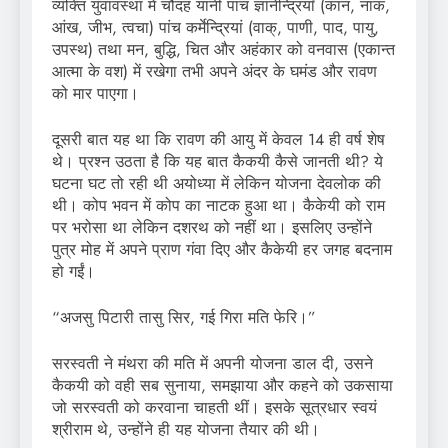
व्यक्ति युवावस्था में चौदह यानी पांच ज्ञानेन्द्रियाँ (कान, नाक,
आंख, जीभ, त्वचा) पांच कर्मेन्द्रियां (वाक्, पाणी, पाद, पायु,
उपस्थ) तथा मन, बुद्धि, चित और अहंकार को वनवास (एकान्त
आत्मा के वश) में रखेगा तभी अपने अंदर के घमंड और रावण
को मार पाएगा।
दूसरी बात यह था कि रावण की आयु में केवल 14 ही वर्ष शेष
थे। प्रश्न उठता है कि यह बात कैकयी कैसे जानती थी? ये
घटना घट तो रही थी अयोध्या में लेकिन योजना देवलोक की
थी। कोप भवन में कोप का नाटक हुआ था। कैकेयी को राम
पर भरोसा था लेकिन दशरथ को नहीं था। इसलिए उन्होंने
पुत्र मोह में अपने प्राण गंवा दिए और कैकेयी हर जगह बदनाम
हो गईं।
“अजसु पिटारी तासु सिर, गई गिरा मति फेरि।”
सरस्वती ने मंथरा की मति में अपनी योजना डाल दी, उसने
कैकयी को वही सब सुनाया, समझाया और कहने को उकसाया
जो सरस्वती को करवाना चाहती थीं। इसके सूत्रधार स्वयं
श्रीराम थे, उन्होंने ही यह योजना तैयार की थी।