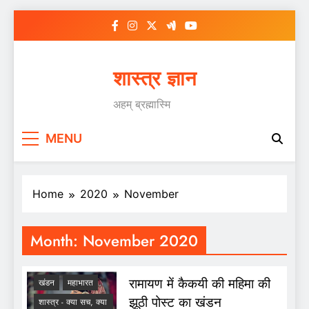
Skip
to
content
शास्त्र ज्ञान
अहम् ब्रह्मास्मि
MENU
Home
2020
November
Month:
November 2020
रामायण में कैकयी की महिमा की
खंडन
महाभारत
झूठी पोस्ट का खंडन
शास्त्र - क्या सच, क्या