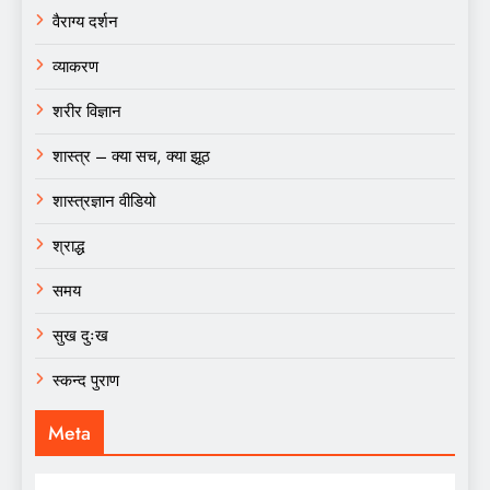
वैराग्य दर्शन
व्याकरण
शरीर विज्ञान
शास्त्र – क्या सच, क्या झूठ
शास्त्रज्ञान वीडियो
श्राद्ध
समय
सुख दुःख
स्कन्द पुराण
Meta