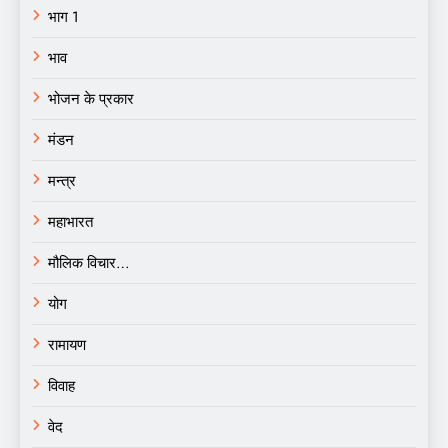
भाग 1
भाव
भोजन के प्रकार
मंडन
मन्त्र
महाभारत
मौलिक विचार…
योग
रामायण
विवाह
वेद