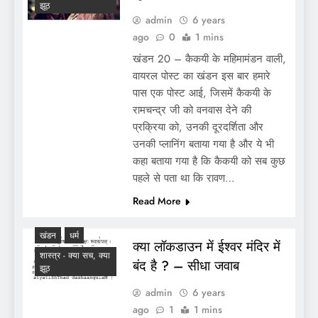
झूठ
admin
6 years
ago
0
1 mins
खंडन 20 – कैकयी के महिमामंडन वाली,
वायरल पोस्ट का खंडन इस बार हमारे
पास एक पोस्ट आई, जिसमें कैकयी के
रामचन्द्र जी को वनवास देने की
प्रक्रिया को, उनकी दूरदर्शिता और
उनकी प्लानिंग बताया गया है और ये भी
कहा बताया गया है कि कैकयी को सब कुछ
पहले से पता था कि रावण…
Read More
खंडन
धर्म
क्या लॉकडाउन में ईश्वर मंदिर में
शास्त्र - क्या सच, क्या
बंद है ? – सीधा जवाब
झूठ
admin
6 years
ago
1
1 mins