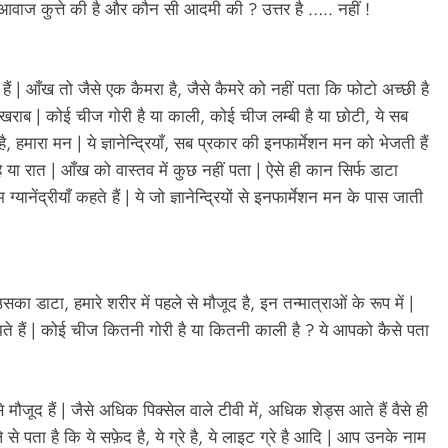
 आवाज कुत्ते की है और कौन सी आदमी की ? उत्तर है ….. नहीं !
ते हैं | आँख तो जैसे एक कैमरा है, जैसे कैमरे को नहीं पता कि फोटो अच्छी है
खराब | कोई चीज गोरी है या काली, कोई चीज लम्बी है या छोटी, ये सब
ै, हमारा मन | ये ज्ञानेन्द्रियाँ, सब प्रकार की इनफार्मेशन मन को भेजती हैं
 या रात | आँख को वास्तव में कुछ नहीं पता | ऐसे ही कान सिर्फ डाटा
 ग्यानेंद्रीयाँ कहते हैं | ये जो ज्ञानेन्द्रियों से इनफार्मेशन मन के पास जाती
 उसका डाटा, हमारे शरीर में पहले से मौजूद है, इन तन्मात्राओं के रूप में |
 हैं | कोई चीज कितनी गोरी है या कितनी काली है ? ये आपको कैसे पता
मौजूद हैं | जैसे अधिक पिक्सेल वाले टीवी में, अधिक शेड्स आते हैं वैसे ही
े से पता है कि ये सफ़ेद है, ये ग्रे है, ये लाइट ग्रे है आदि | आप उनके नाम