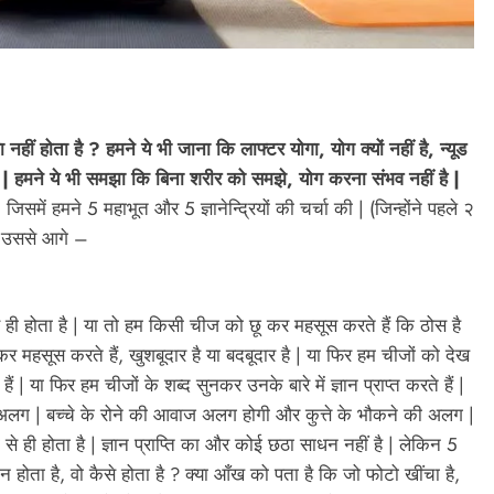
 नहीं होता है ? हमने ये भी जाना कि लाफ्टर योगा, योग क्यों नहीं है, न्यूड
है | हमने ये भी समझा कि बिना शरीर को समझे, योग करना संभव नहीं है |
 जिसमें हमने 5 महाभूत और 5 ज्ञानेन्द्रियों की चर्चा की | (जिन्होंने पहले २
अब उससे आगे –
यों से ही होता है | या तो हम किसी चीज को छू कर महसूस करते हैं कि ठोस है
 कर महसूस करते हैं, खुशबूदार है या बदबूदार है | या फिर हम चीजों को देख
ैं | या फिर हम चीजों के शब्द सुनकर उनके बारे में ज्ञान प्राप्त करते हैं |
अलग | बच्चे के रोने की आवाज अलग होगी और कुत्ते के भौकने की अलग |
यों से ही होता है | ज्ञान प्राप्ति का और कोई छठा साधन नहीं है | लेकिन 5
ञान होता है, वो कैसे होता है ? क्या आँख को पता है कि जो फोटो खींचा है,