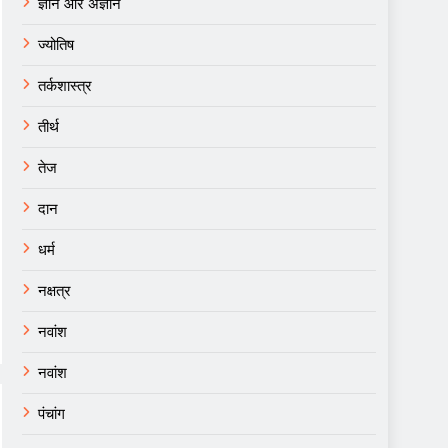
ज्ञान और अज्ञान
ज्योतिष
तर्कशास्त्र
तीर्थ
तेज
दान
धर्म
नक्षत्र
नवांश
नवांश
पंचांग