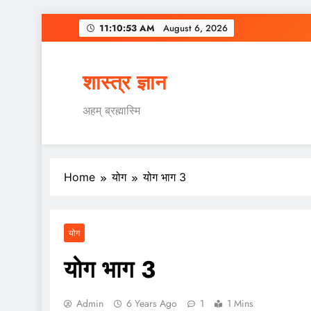
Skip
11:10:54 AM
August 6,
2026
to
content
शास्त्र ज्ञान
अहम् ब्रह्मास्मि
Home
योग
योग भाग 3
योग
योग भाग 3
Admin
6 Years Ago
1
1 Mins