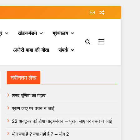
्र
खंडन-मंडन
ग्रंथालय
अघोरी बाबा की गीता
संपर्क
नवीनतम लेख
शरद पूर्णिमा का महत्व
प्राण जाए पर वचन न जाई
22 अक्टूबर को होगा नाट्यमंचन – प्राण जाए पर वचन न जाई
योग क्या है ? क्या नहीं है ? – योग 2