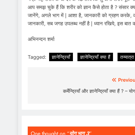
आप समझ चुके हैं कि शरीर को ज्ञान कैसे होता है ? संसार क्या ह
जानेंगे, अगले भाग में | आशा है, जानकारी को ग्रहण करके, क
जानकारी, सब जगह उपलब्ध नहीं है | ध्यान रखिये, इस बात को |
अभिनन्दन शर्मा
Tagged:
ज्ञानेन्द्रियाँ
ज्ञानेन्द्रियाँ क्या हैं
तन्मात्रा
Post
Previou
navigation
कर्मेन्द्रियाँ और ज्ञानेन्द्रियाँ क्या हैं ? – य
One thought on “
योग भाग 3
”