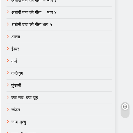
अघोरी बाबा की गीता – भाग ३
अघोरी बाबा की गीता – भाग ४
अघोरी बाबा की गीता भाग ५
आत्मा
ईश्वर
कर्म
कलियुग
कुंडली
क्या सच, क्या झूठ
खंडन
जन्म मृत्यु