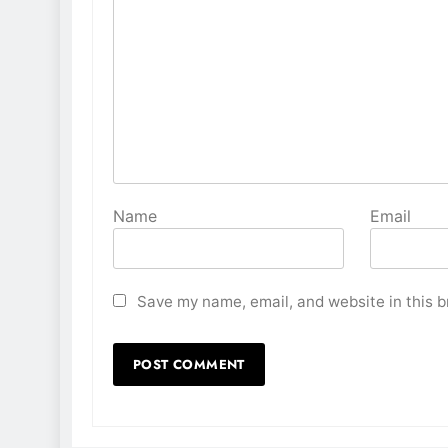
Name
Email
Save my name, email, and website in this b