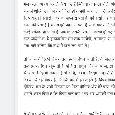
भले अलग अलग रख लीजिये | उन्हें हिंदी वाला काला बोले, अंग
सबकी आँखें, उस काले को वैसा ही देखेंगी – काला | ठीक वै
है, परफ्यूम | हमारी नाक को पहले से पता है, कौन सी गंध 
कान को पता है | ये सब हमें पहले से पता है – तन्मात्राओं की 
कोई वर्णअंध हो जाता है, अर्थात उसके पिक्सेल खराब हो गए, ज
कट जायेगी तो ये इनफार्मेशन मन तक जायेगी, तन्मात्रा से, 
पता नहीं चलेगा कि हाथ में कट लग गया है |
तो जो ज्ञानेन्द्रियों से मन तक इनफार्मेशन जाती है, ये जिसके द
तक इनफार्मेशन पहुचाती हैं, वो है तन्मात्रा और जो चीज, ज्ञा
चीज ज्ञानेन्द्रियों तक आई तो वो है, विषय और ज्ञानेन्द्रियों स
विषय | ये वही विषय हैं, जिसके बारे में हम कहते हैं, विषय व
दीजिये, मन के सभी विकारों को मिटा दीजिये और मेरे पापों 
आपने ध्यान दिया है कि विषय माने क्या ! पर अब आपको पता है, 
ये हो गए, शरीर के अन्दर के 15 तत्व किन्तु अभी शरीर पूरा नहीं