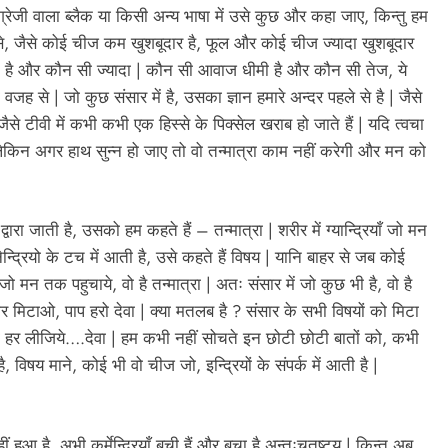
्रेजी वाला ब्लैक या किसी अन्य भाषा में उसे कुछ और कहा जाए, किन्तु हम
से, जैसे कोई चीज कम खुशबूदार है, फूल और कोई चीज ज्यादा खुशबूदार
कम है और कौन सी ज्यादा | कौन सी आवाज धीमी है और कौन सी तेज, ये
वजह से | जो कुछ संसार में है, उसका ज्ञान हमारे अन्दर पहले से है | जैसे
ैसे टीवी में कभी कभी एक हिस्से के पिक्सेल खराब हो जाते हैं | यदि त्वचा
लेकिन अगर हाथ सुन्न हो जाए तो वो तन्मात्रा काम नहीं करेगी और मन को
्वारा जाती है, उसको हम कहते हैं – तन्मात्रा | शरीर में ग्यान्द्रियाँ जो मन
नेन्द्रियो के टच में आती है, उसे कहते हैं विषय | यानि बाहर से जब कोई
े जो मन तक पहुचाये, वो है तन्मात्रा | अतः संसार में जो कुछ भी है, वो है
िकार मिटाओ, पाप हरो देवा | क्या मतलब है ? संसार के सभी विषयों को मिटा
को हर लीजिये….देवा | हम कभी नहीं सोचते इन छोटी छोटी बातों को, कभी
विषय माने, कोई भी वो चीज जो, इन्द्रियों के संपर्क में आती है |
 हुआ है, अभी कर्मेन्द्रियाँ बची हैं और बचा है अन्तःचतुष्टय | किन्तु अब