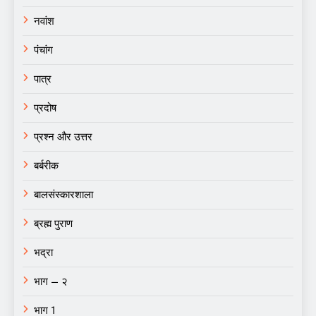
नवांश
पंचांग
पात्र
प्रदोष
प्रश्न और उत्तर
बर्बरीक
बालसंस्कारशाला
ब्रह्म पुराण
भद्रा
भाग – २
भाग 1