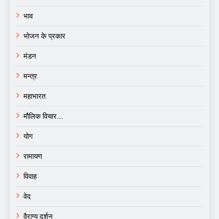
भाव
भोजन के प्रकार
मंडन
मन्त्र
महाभारत
मौलिक विचार…
योग
रामायण
विवाह
वेद
वैराग्य दर्शन