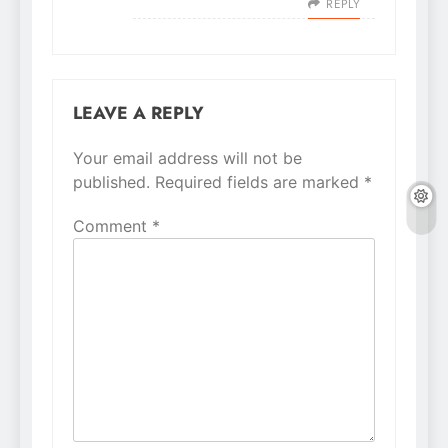
REPLY
LEAVE A REPLY
Your email address will not be
Alternative:
published.
Required fields are marked
*
Comment
*