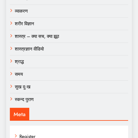
व्याकरण
शरीर विज्ञान
शास्त्र – क्या सच, क्या झूठ
शास्त्रज्ञान वीडियो
श्राद्ध
समय
सुख दुःख
स्कन्द पुराण
Meta
Register