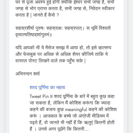
घर से पूजा अवश्य हुई होगी क्योंकि ईश्वर सभी जगह है, सभी
जगह से भोग प्राप्त करता है, सभी जगह से, निवेदन स्वीकार
करता है | जानते हैं कैसे ?
सहस्रशीर्षा पुरुषः सहस्राक्षः सहस्रपात्। स भूमिं विश्वतो
वृत्वात्यतिष्ठद्दशांगुलमं॥
यदि आपको भी ये मैसेज समझ में आया हो, तो इसे व्हात्सप्प
और फेसबुक पर अधिक से अधिक शेयर कीजिये ताकि ये
वायरल पोस्ट लिखने वाले तक पहुँच सके |
अभिनन्दन शर्मा
शरद पूर्णिमा का महत्व
Tweet Pin It शरद पूर्णिमा के बारे में बहुत कुछ कहा
जा सकता है, लेकिन मैं कोशिश करूंगा कि ज्यादा
कहने की बजाय कुछ meaningful कहने की कोशिश
करूं । आजकल के बच्चे जो अंग्रेजी मीडियम में
पढ़ते हैं, वो जानते भी नहीं हैं कि ऋतुएं कितनी होती
हैं । उनसे अगर पूछेंगे कि कितनी…