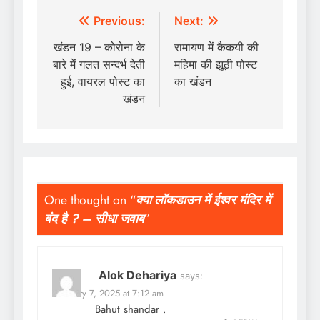
Post
Previous:
Next:
navigation
खंडन 19 – कोरोना के
रामायण में कैकयी की
बारे में गलत सन्दर्भ देती
महिमा की झूठी पोस्ट
हुई, वायरल पोस्ट का
का खंडन
खंडन
One thought on “
क्या लॉकडाउन में ईश्वर मंदिर में
बंद है ? – सीधा जवाब
”
Alok Dehariya
says:
February 7, 2025 at 7:12 am
Bahut shandar .