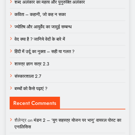
शब्द अलंकार का महत्व और पुनुरुक्ति अलंकार
कविता – कहानी, जो कह न सका
ज्योतिष और आयुर्वेद का जादुई सम्बन्ध
वेद क्या है ? जानिये वेदों के बारे में
हिंदी में उर्दू का नुक्ता – सही या गलत ?
शास्त्र ज्ञान सत्र 2.3
संस्कारशाला 2.7
बच्चों को कैसे पढ़ाएं ?
Recent Comments
शैलेन्द्र
on
मंडन 2 – ‘युग सहस्त्र योजन पर भानु’ वायरल पोस्ट का
एनालिसिस