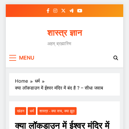
Skip
to
content
शास्त्र ज्ञान
अहम् ब्रह्मास्मि
MENU
Home
धर्म
क्या लॉकडाउन में ईश्वर मंदिर में बंद है ? – सीधा जवाब
खंडन
धर्म
शास्त्र - क्या सच, क्या झूठ
क्या लॉकडाउन में ईश्वर मंदिर में