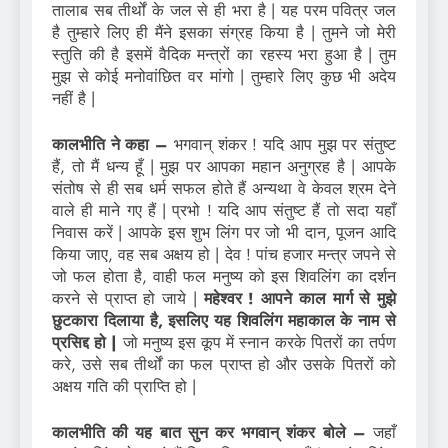
तालाब सब तीर्थों के जल से ही भरा है | यह परम पवित्र जल
है तुम्हारे लिए ही मैंने इसका संग्रह किया है | तुमने जो मेरी
स्तुति की है इसमें वैदिक मन्त्रों का रहस्य भरा हुआ है | तुम
मुझ से कोई मनोवांछित वर मांगो | तुम्हारे लिए कुछ भी अदेय
नहीं है |
कालभीति ने कहा –
भगवान् शंकर ! यदि आप मुझ पर संतुष्ट
हैं, तो मैं धन्य हूँ | मुझ पर आपका महान अनुग्रह है | आपके
संतोष से ही सब धर्म सफल होते हैं अन्यथा वे केवल श्रम देने
वाले ही माने गए हैं | प्रभो ! यदि आप संतुष्ट हैं तो सदा यहाँ
निवास करें | आपके इस शुभ लिंग पर जो भी दान, पूजन आदि
किया जाए, वह सब अक्षय हो | देव ! पांच हजार मन्त्र जपने से
जो फल होता है, वाही फल मनुष्य को इस शिवलिंग का दर्शन
करने से प्राप्त हो जाये |
महेश्वर ! आपने काल मार्ग से मुझे
छुटकारा दिलाया है, इसलिए यह शिवलिंग महाकाल के नाम से
प्रसिद्द हो |
जो मनुष्य इस कूप में स्नान करके पितरों का तर्पण
करे, उसे सब तीर्थों का फल प्राप्त हो और उसके पितरों को
अक्षय गति की प्राप्ति हो |
कालभीति की यह बात सुन कर भगवान् शंकर बोले –
जहाँ