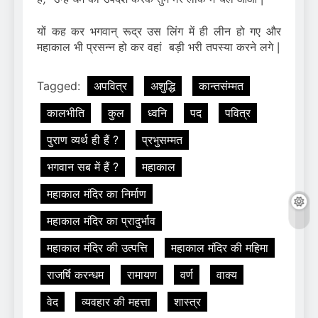
यों कह कर भगवान् रूद्र उस लिंग में ही लीन हो गए और
महाकाल भी प्रसन्न हो कर वहां बड़ी भरी तपस्या करने लगे |
Tagged:
अपवित्र
अशुद्धि
कान्तसंम्मत
कालभीति
कुल
ध्वनि
पद
पवित्र
पुराण व्यर्थ ही हैं ?
प्रभुसम्मत
भगवान सब में हैं ?
महाकाल
महाकाल मंदिर का निर्माण
महाकाल मंदिर का प्रादुर्भाव
महाकाल मंदिर की उत्पत्ति
महाकाल मंदिर की महिमा
राजर्षि करन्धम
रामायण
वर्ण
वाक्य
वेद
व्यवहार की महत्ता
शास्त्र