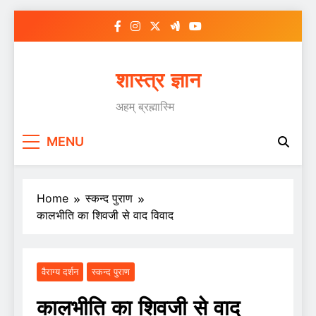
Skip
to
content
शास्त्र ज्ञान
अहम् ब्रह्मास्मि
MENU
Home
स्कन्द पुराण
कालभीति का शिवजी से वाद विवाद
वैराग्य दर्शन
स्कन्द पुराण
कालभीति का शिवजी से वाद