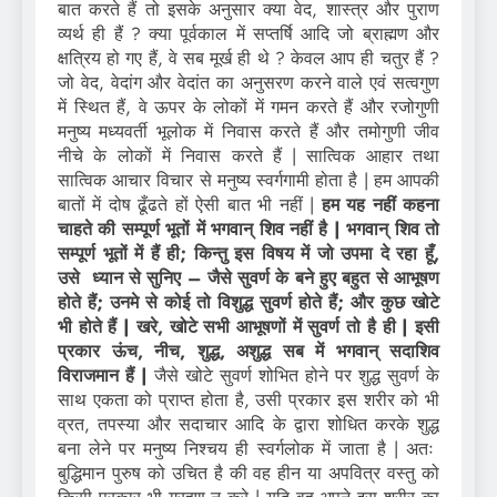
बात करते हैं तो इसके अनुसार क्या वेद, शास्त्र और पुराण
व्यर्थ ही हैं ? क्या पूर्वकाल में सप्तर्षि आदि जो ब्राह्मण और
क्षत्रिय हो गए हैं, वे सब मूर्ख ही थे ? केवल आप ही चतुर हैं ?
जो वेद, वेदांग और वेदांत का अनुसरण करने वाले एवं सत्वगुण
में स्थित हैं, वे ऊपर के लोकों में गमन करते हैं और रजोगुणी
मनुष्य मध्यवर्ती भूलोक में निवास करते हैं और तमोगुणी जीव
नीचे के लोकों में निवास करते हैं | सात्विक आहार तथा
सात्विक आचार विचार से मनुष्य स्वर्गगामी होता है | हम आपकी
बातों में दोष ढूँढते हों ऐसी बात भी नहीं |
हम यह नहीं कहना
चाहते की सम्पूर्ण भूतों में भगवान् शिव नहीं है | भगवान् शिव तो
सम्पूर्ण भूतों में हैं ही; किन्तु इस विषय में जो उपमा दे रहा हूँ,
उसे ध्यान से सुनिए – जैसे सुवर्ण के बने हुए बहुत से आभूषण
होते हैं; उनमे से कोई तो विशुद्ध सुवर्ण होते हैं; और कुछ खोटे
भी होते हैं | खरे, खोटे सभी आभूषणों में सुवर्ण तो है ही | इसी
प्रकार ऊंच, नीच, शुद्ध, अशुद्ध सब में भगवान् सदाशिव
विराजमान हैं |
जैसे खोटे सुवर्ण शोभित होने पर शुद्ध सुवर्ण के
साथ एकता को प्राप्त होता है, उसी प्रकार इस शरीर को भी
व्रत, तपस्या और सदाचार आदि के द्वारा शोधित करके शुद्ध
बना लेने पर मनुष्य निश्चय ही स्वर्गलोक में जाता है | अतः
बुद्धिमान पुरुष को उचित है की वह हीन या अपवित्र वस्तु को