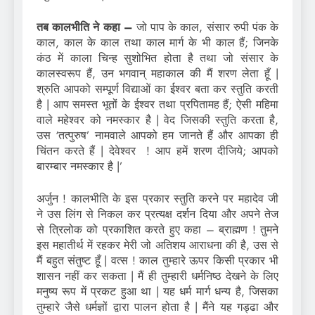
तब कालभीति ने कहा –
जो पाप के काल, संसार रुपी पंक के
काल, काल के काल तथा काल मार्ग के भी काल हैं; जिनके
कंठ में काला चिन्ह सुशोभित होता है तथा जो संसार के
कालस्वरूप हैं, उन भगवान् महाकाल की मैं शरण लेता हूँ |
श्रुति आपको सम्पूर्ण विद्याओं का ईश्वर बता कर स्तुति करती
है | आप समस्त भूतों के ईश्वर तथा प्रपितामह हैं; ऐसी महिमा
वाले महेश्वर को नमस्कार है | वेद जिसकी स्तुति करता है,
उस ‘तत्पुरुष’ नामवाले आपको हम जानते हैं और आपका ही
चिंतन करते हैं | देवेश्वर ! आप हमें शरण दीजिये; आपको
बारम्बार नमस्कार है |’
अर्जुन ! कालभीति के इस प्रकार स्तुति करने पर महादेव जी
ने उस लिंग से निकल कर प्रत्यक्ष दर्शन दिया और अपने तेज
से त्रिलोक को प्रकाशित करते हुए कहा – ब्राह्मण ! तुमने
इस महातीर्थ में रहकर मेरी जो अतिशय आराधना की है, उस से
मैं बहुत संतुष्ट हूँ | वत्स ! काल तुम्हारे ऊपर किसी प्रकार भी
शासन नहीं कर सकता | मैं ही तुम्हारी धर्मनिष्ठ देखने के लिए
मनुष्य रूप में प्रकट हुआ था | यह धर्म मार्ग धन्य है, जिसका
तुम्हारे जैसे धर्मज्ञों द्वारा पालन होता है | मैंने यह गड्ढा और