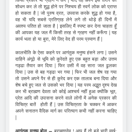
किसी प्रकार भी ग्रहण न करे | यदि वह अपने इस शरीर का
शोधन कर ले तो शुद्ध होने पर निश्चय ही स्वर्ग लोक को प्राप्त
हो सकता है | जो पुरुष व्रत, उपवास करके शुद्ध हो गया है,
वह भी यदि सबसे प्रतिग्रह लेने लगे तो थोड़े ही दिनों में
अवश्य पतित हो जाता है | इसलिए मैं स्पष्ट कर देना चाहता हूँ
की आपका यह जल मैं किसी तरह से ग्रहण नहीं करूँगा | यह
कार्य भला हो या बुरा, मेरे लिए वेद ही परम प्रमाण हैं |
कालभीति के ऐसा कहने पर आगंतुक मनुष्य हंसने लगा | उसने
दाहिने अंगूठे से भूमि को कुरेदते हुए एक बहुत बड़ा और उत्तम
गड्ढा तैयार कर दिया | फिर उसी में वह सारा जल ढुलका
दिया | उस से बह गड्ढा भर गया | फिर भी जल शेष रह गया
तो उसने अपने पैर से ही कुरेद कर एक तालाब बना दिया और
शेष बचे हुए जल से उसको भर दिया | यह परम अद्भुत दृश्य देख
कर भी ब्राह्मण देवता को कोई आश्चर्य नहीं हुआ क्योंकि भूत,
प्रेत आदि की उपासना करने वाले लोगों में अनेक प्रकार की
विचित्र बातें होती हैं | उस विचित्रता के चक्कर में आकर
अपने सनातन वैदिक मार्ग का परित्याग कभी नहीं करना चाहिए
|
आगंतुक मनुष्य बोल –
ब्राह्मणदेव ! आप हैं तो बड़े भारी मूर्ख;