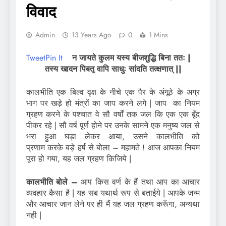
विवाद
Admin
13 Years Ago
0
1 Mins
Tweet
Pin It
न जायते कुलम यस्य बीजशुद्धि बिना ततः |
तस्य खादन पिबतृ वापि साधुः सांदति तत्क्षणात् ||
कालभीति एक बिल्व वृक्ष के नीचे एक पैर के अंगूठे के अग्र
भाग पर खड़े हो मंत्रों का जाप करने लगे | जाप का नियम
ग्रहण करने के पश्चात वे सौ वर्षों तक जल कि एक एक बूँद
पीकर रहे | सौ वर्ष पूर्ण होने पर उनके सामने एक मनुष्य जल से
भरा हुआ घड़ा लेकर आया, उसने कालभीति को
प्रणाम करके बड़े हर्ष से बोला – महामते ! आज आपका नियम
पूरा हो गया, यह जल ग्रहण किजिये |
कालभीति बोले –
आप किस वर्ण के हैं तथा आप का आचार
व्यवहार कैसा है | यह सब यथार्थ रूप से बताईये | आपके जन्म
और आचार जान लेने पर ही मैं यह जल ग्रहण करूँगा, अन्यथा
नही |