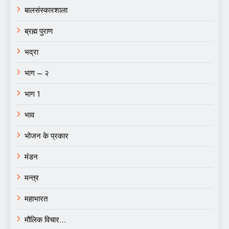
बालसंस्कारशाला
ब्रह्म पुराण
भद्रा
भाग – २
भाग 1
भाव
भोजन के प्रकार
मंडन
मन्त्र
महाभारत
मौलिक विचार…