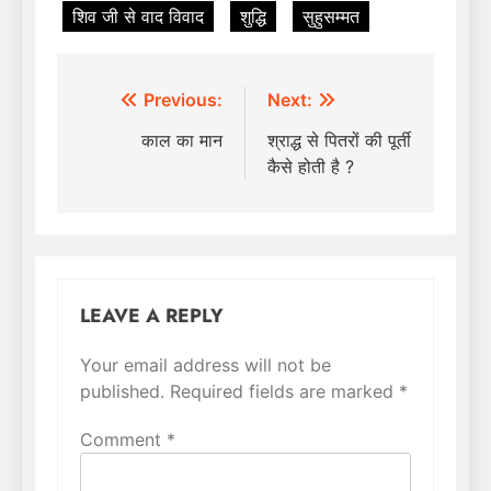
शिव जी से वाद विवाद
शुद्धि
सुहुसम्मत
Post
Previous:
Next:
navigation
काल का मान
श्राद्ध से पितरों की पूर्ती
कैसे होती है ?
LEAVE A REPLY
Your email address will not be
Alternative:
published.
Required fields are marked
*
Comment
*