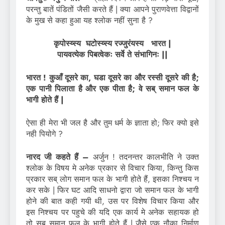
परन्तु बातें पंडितों जैसी करते हैं | क्या आपने पुराणवेत्ता विद्वानों
के मुख से कहा हुआ यह श्लोक नहीं सुना है ?
कृपोस्य्स्य घटोस्य्स्य रज्जुरंयस्य भारत |
पायवत्येक पिबत्वेकः सर्वे ते संभागिनः ||
भारत ! कुआँ दूसरे का, घडा दूसरे का और रस्सी दूसरे की है;
एक पानी पिलाता है और एक पीता है; वे सब् समान फल के
भागी होते हैं |
ऐसा ही मेरा भी जल है और तुम धर्म के ज्ञाता हो; फिर क्यो इसे
नही पियोगे ?
नारद जी कहते हैं –
अर्जुन ! तदनन्तर कालभीति ने उक्त
श्लोक के विषय मे अनेक प्रकार से विचार किया, किन्तु किस
प्रकार सब् लोग समान फल के भागी होते हैं, इसका निश्चय न
कर सके | फिर घट आदि साधनो द्वारा जो समान फल के भागी
होने की बात कही गयी थी, उस पर विशेष विचार किया और
इस निश्चय पर पहुचे की यदि एक कार्य मे अनेक सहायक हो
तो सब् समान फल के भागी होते हैं | जैसे एक नौका निर्माण