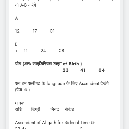
तो A-B करेंगे |
A
12 17 01
+ 11 24 08
योग (अतः साइडिरियल टाइम of Birth )
23 41 04
अब हम अलीगढ के longitude के लिए Ascendent देखेंगे
(पेज ४७)
मान
राशि डिग्री मिनट सेकंड
Ascendent of Aligarh for Siderial Time @
23.44 2