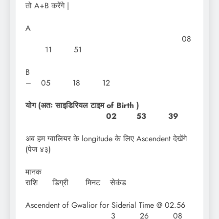
तो A+B करेंगे |
A
08
11 51
– 05 18 12
योग (अतः साइडिरियल टाइम of Birth )
02 53 39
अब हम ग्वालियर के longitude के लिए Ascendent देखेंगे
(पेज ४३)
मान
राशि डिग्री मिनट सेकंड
Ascendent of Gwalior for Siderial Time @ 02.56
3 26 08