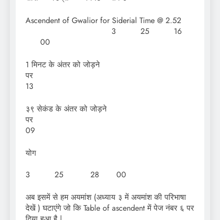
Ascendent of Gwalior for Siderial Time @ 2.52
3 25 16
00
1 मिनट के अंतर को जोड़ने
प
13
३९ सेकंड के अंतर को जोड़ने
प
09
योग
3 25 28 00
अब इसमें से हम अयमांश (अध्याय ३ में अयमांश की परिभाषा
देखें ) घटाएंगे जो कि Table of ascendent में पेज नंबर ६ पर
दिया हुआ है |