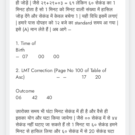
ही जोड़ें | जैसे २९+२९+०३ = ६१ लेकिन ६० सेकंड का 1
मिनट होता है सो 1 मिनट को मिनट वाली संख्या में हासिल
जोड़ देंगे और सेकंड में केवल बचेगा 1 | यही विधि इसमें लगाएं
| हमारे पास दोपहर को 1२ बजे का standard समय आ गया |
इसे (A) मान लेते हैं | अब आगे –
1. Time of
Birth
– 07 00 00
2. LMT Correction (Page No 100 of Table of
Asc) – – 17 20
Outco
06 42 40
उपरोक्त समय भी घंटा मिनट सेकंड में ही है और वैसे ही
इसका योग और घटा किया जायेगा | जैसे ०० सेकंड में से ४४
सेकंड नहीं घटाए जा सकते हैं तो 1 मिनट या ६० सेकंड हमने
मिनट से हासिल लिया और ६० सेकंड में से 20 सेकंड घटा