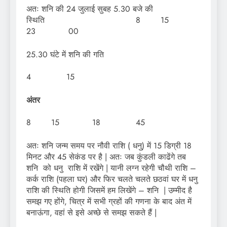
अतः शनि की 24 जुलाई सुबह 5.30 बजे की
स्थिति 8 15
23 00
25.30 घंटे में शनि की गति
4 15
अंतर
8 15 18 45
अतः शनि जन्म समय पर नौवी राशि ( धनु) में 15 डिग्री 18
मिनट और 45 सेकंड पर है | अतः जब कुंडली काढेंगे तब
शनि को धनु राशि में रखेंगे | यानी लग्न रहेगी चौथी राशि –
कर्क राशि (पहला घर) और फिर चलते चलते छठवां घर में धनु
राशि की स्थिति होगी जिसमें हम लिखेंगे – शनि | उम्मीद है
समझ गए होंगे, चित्र में सभी ग्रहों की गणना के बाद अंत में
बनाऊंगा, वहां से इसे अच्छे से समझ सकते हैं |