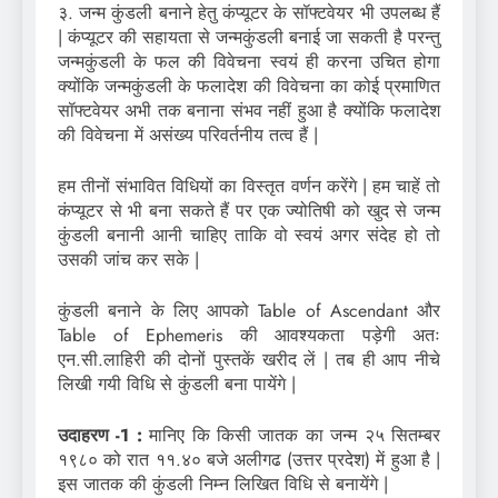
३. जन्म कुंडली बनाने हेतु कंप्यूटर के सॉफ्टवेयर भी उपलब्ध हैं
| कंप्यूटर की सहायता से जन्मकुंडली बनाई जा सकती है परन्तु
जन्मकुंडली के फल की विवेचना स्वयं ही करना उचित होगा
क्योंकि जन्मकुंडली के फलादेश की विवेचना का कोई प्रमाणित
सॉफ्टवेयर अभी तक बनाना संभव नहीं हुआ है क्योंकि फलादेश
की विवेचना में असंख्य परिवर्तनीय तत्व हैं |
हम तीनों संभावित विधियों का विस्तृत वर्णन करेंगे | हम चाहें तो
कंप्यूटर से भी बना सकते हैं पर एक ज्योतिषी को खुद से जन्म
कुंडली बनानी आनी चाहिए ताकि वो स्वयं अगर संदेह हो तो
उसकी जांच कर सके |
कुंडली बनाने के लिए आपको Table of Ascendant और
Table of Ephemeris की आवश्यकता पड़ेगी अतः
एन.सी.लाहिरी की दोनों पुस्तकें खरीद लें | तब ही आप नीचे
लिखी गयी विधि से कुंडली बना पायेंगे |
उदाहरण -1 :
मानिए कि किसी जातक का जन्म २५ सितम्बर
१९८० को रात ११.४० बजे अलीगढ (उत्तर प्रदेश) में हुआ है |
इस जातक की कुंडली निम्न लिखित विधि से बनायेंगे |