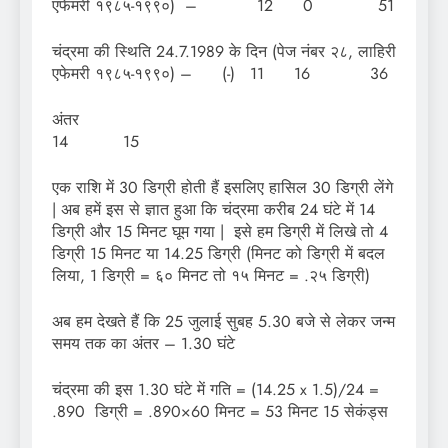
एफेमरी १९८५-१९९०) – 12 0 51
चंद्रमा की स्थिति 24.7.1989 के दिन (पेज नंबर २८, लाहिरी
एफेमरी १९८५-१९९०) – (-) 11 16 36
अं
14 15
एक राशि में 30 डिग्री होती हैं इसलिए हासिल 30 डिग्री लेंगे
| अब हमें इस से ज्ञात हुआ कि चंद्रमा करीब 24 घंटे में 14
डिग्री और 15 मिनट घूम गया | इसे हम डिग्री में लिखे तो 4
डिग्री 15 मिनट या 14.25 डिग्री (मिनट को डिग्री में बदल
लिया, 1 डिग्री = ६० मिनट तो १५ मिनट = .२५ डिग्री)
अब हम देखते हैं कि 25 जुलाई सुबह 5.30 बजे से लेकर जन्म
समय तक का अंतर – 1.30 घंटे
चंद्रमा की इस 1.30 घंटे में गति = (14.25 x 1.5)/24 =
.890 डिग्री = .890×60 मिनट = 53 मिनट 15 सेकंड्स