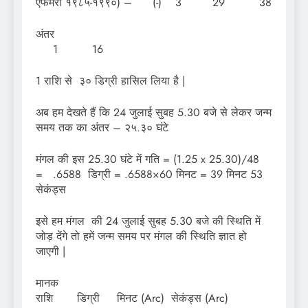
एफेमरी १९८५-१९९०) – (-) 3 29 38
अं
1 16
1 राशि से ३० डिग्री हासिल लिया है |
अब हम देखते हैं कि 24 जुलाई सुबह 5.30 बजे से लेकर जन्म
समय तक का अंतर – २५.३० घंटे
मंगल की इस 25.30 घंटे में गति = (1.25 x 25.30)/48
= .6588 डिग्री = .6588×60 मिनट = 39 मिनट 53
सेकंड्स
इसे हम मंगल की 24 जुलाई सुबह 5.30 बजे की स्थिति में
जोड़ देंगे तो हमें जन्म समय पर मंगल की स्थिति ज्ञात हो
जाएगी |
मान
राशि डिग्री मिनट (Arc) सेकंड्स (Arc)