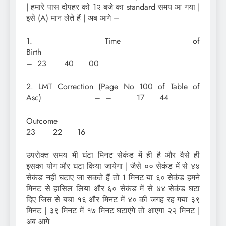
| हमारे पास दोपहर को 1२ बजे का standard समय आ गया |
इसे (A) मान लेते हैं | अब आगे –
1. Time of
Birth
– 23 40 00
2. LMT Correction (Page No 100 of Table of
Asc) – – 17 44
Outco
23 22 16
उपरोक्त समय भी घंटा मिनट सेकंड में ही है और वैसे ही
इसका योग और घटा किया जायेगा | जैसे ०० सेकंड में से ४४
सेकंड नहीं घटाए जा सकते हैं तो 1 मिनट या ६० सेकंड हमने
मिनट से हासिल लिया और ६० सेकंड में से ४४ सेकंड घटा
दिए जिस से बचा १६ और मिनट में ४० की जगह रह गया ३९
मिनट | ३९ मिनट में १७ मिनट घटाएंगे तो आएगा २२ मिनट |
अब आगे