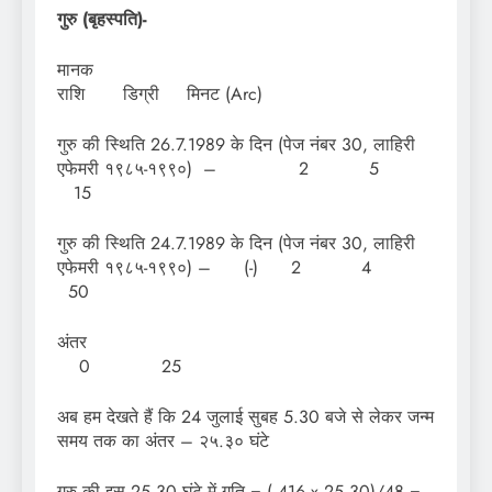
गुरु (बृहस्पति)-
मा
राशि डिग्री मिनट (Arc)
गुरु की स्थिति 26.7.1989 के दिन (पेज नंबर 30, लाहिरी
एफेमरी १९८५-१९९०) – 2 5
15
गुरु की स्थिति 24.7.1989 के दिन (पेज नंबर 30, लाहिरी
एफेमरी १९८५-१९९०) – (-) 2 4
50
अं
0 25
अब हम देखते हैं कि 24 जुलाई सुबह 5.30 बजे से लेकर जन्म
समय तक का अंतर – २५.३० घंटे
गुरु की इस 25.30 घंटे में गति = (.416 x 25.30)/48 =