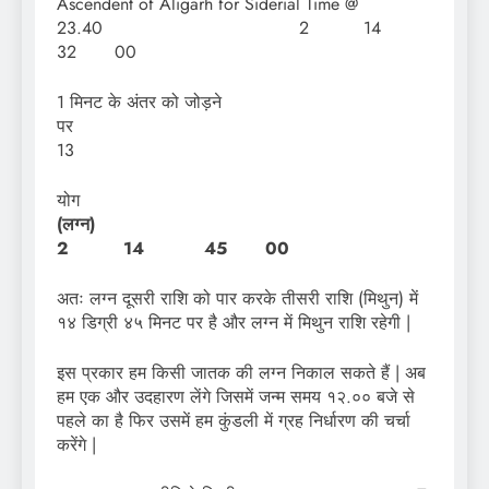
Ascendent of Aligarh for Siderial Time @
23.40 2 14
32 00
1 मिनट के अंतर को जोड़ने
प
13
योग
(लग्
2 14 45 00
अतः लग्न दूसरी राशि को पार करके तीसरी राशि (मिथुन) में
१४ डिग्री ४५ मिनट पर है और लग्न में मिथुन राशि रहेगी |
इस प्रकार हम किसी जातक की लग्न निकाल सकते हैं | अब
हम एक और उदहारण लेंगे जिसमें जन्म समय १२.०० बजे से
पहले का है फिर उसमें हम कुंडली में ग्रह निर्धारण की चर्चा
करेंगे |