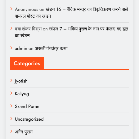
Anonymous
on
खंडन 16 – वैदिक मन्त्र का विकृतिकरण करने वाले
वायरल पोस्ट का खंडन
दया शंकर मिश्रा
on
खंडन 7 – भविष्य पुराण के नाम पर फैलाए गए झूठ
का खंडन
admin
on
असली पंचतंत्र कथा
Categories
Jyotish
Kaliyug
Skand Puran
Uncategorized
अग्नि पुराण