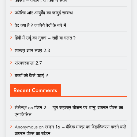
कविता – कहानी, जो कह न सका
ज्योतिष और आयुर्वेद का जादुई सम्बन्ध
वेद क्या है ? जानिये वेदों के बारे में
हिंदी में उर्दू का नुक्ता – सही या गलत ?
शास्त्र ज्ञान सत्र 2.3
संस्कारशाला 2.7
बच्चों को कैसे पढ़ाएं ?
Recent Comments
शैलेन्द्र
on
मंडन 2 – ‘युग सहस्त्र योजन पर भानु’ वायरल पोस्ट का
एनालिसिस
Anonymous
on
खंडन 16 – वैदिक मन्त्र का विकृतिकरण करने वाले
वायरल पोस्ट का खंडन