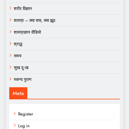
शरीर विज्ञान
शास्त्र – क्या सच, क्या झूठ
शास्त्रज्ञान वीडियो
श्राद्ध
समय
सुख दुःख
स्कन्द पुराण
Meta
Register
Log in