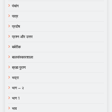
पंचांग
पात्र
प्रदोष
प्रश्न और उत्तर
बर्बरीक
बालसंस्कारशाला
ब्रह्म पुराण
भद्रा
भाग – २
भाग 1
भाव