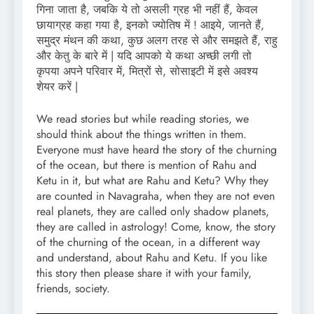
गिना जाता है, जबकि ये तो असली ग्रह भी नहीं हैं, केवल
छायाग्रह कहा गया है, इनको ज्योतिष में ! आइये, जानते हैं,
समुद्र मंथन की कथा, कुछ अलग तरह से और समझते हैं, राहु
और केतु के बारे में | यदि आपको ये कथा अच्छी लगी तो
कृपया अपने परिवार में, मित्रों से, सोसाइटी में इसे अवश्य
शेयर करें |
We read stories but while reading stories, we
should think about the things written in them.
Everyone must have heard the story of the churning
of the ocean, but there is mention of Rahu and
Ketu in it, but what are Rahu and Ketu? Why they
are counted in Navagraha, when they are not even
real planets, they are called only shadow planets,
they are called in astrology! Come, know, the story
of the churning of the ocean, in a different way
and understand, about Rahu and Ketu. If you like
this story then please share it with your family,
friends, society.