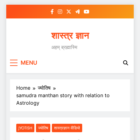
Skip
to
content
शास्त्र ज्ञान
अहम् ब्रह्मास्मि
MENU
Home
ज्योतिष
samudra manthan story with relation to
Astrology
JYOTISH
ज्योतिष
शास्त्रज्ञान वीडियो