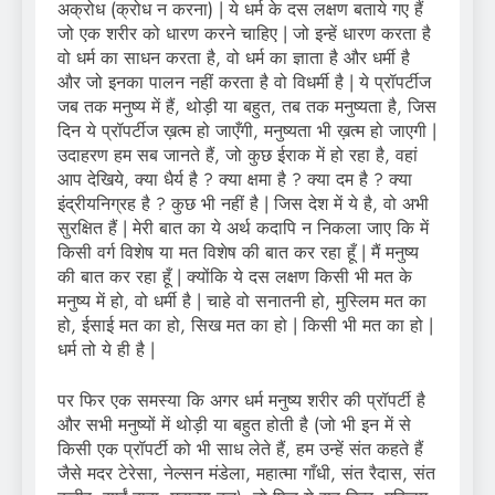
अक्रोध (क्रोध न करना) | ये धर्म के दस लक्षण बताये गए हैं
जो एक शरीर को धारण करने चाहिए | जो इन्हें धारण करता है
वो धर्म का साधन करता है, वो धर्म का ज्ञाता है और धर्मी है
और जो इनका पालन नहीं करता है वो विधर्मी है | ये प्रॉपर्टीज
जब तक मनुष्य में हैं, थोड़ी या बहुत, तब तक मनुष्यता है, जिस
दिन ये प्रॉपर्टीज ख़त्म हो जाएँगी, मनुष्यता भी ख़त्म हो जाएगी |
उदाहरण हम सब जानते हैं, जो कुछ ईराक में हो रहा है, वहां
आप देखिये, क्या धैर्य है ? क्या क्षमा है ? क्या दम है ? क्या
इंद्रीयनिग्रह है ? कुछ भी नहीं है | जिस देश में ये है, वो अभी
सुरक्षित हैं | मेरी बात का ये अर्थ कदापि न निकला जाए कि में
किसी वर्ग विशेष या मत विशेष की बात कर रहा हूँ | मैं मनुष्य
की बात कर रहा हूँ | क्योंकि ये दस लक्षण किसी भी मत के
मनुष्य में हो, वो धर्मी है | चाहे वो सनातनी हो, मुस्लिम मत का
हो, ईसाई मत का हो, सिख मत का हो | किसी भी मत का हो |
धर्म तो ये ही है |
पर फिर एक समस्या कि अगर धर्म मनुष्य शरीर की प्रॉपर्टी है
और सभी मनुष्यों में थोड़ी या बहुत होती है (जो भी इन में से
किसी एक प्रॉपर्टी को भी साध लेते हैं, हम उन्हें संत कहते हैं
जैसे मदर टेरेसा, नेल्सन मंडेला, महात्मा गाँधी, संत रैदास, संत