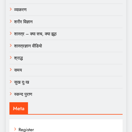
व्याकरण
शरीर विज्ञान
शास्त्र – क्या सच, क्या झूठ
शास्त्रज्ञान वीडियो
श्राद्ध
समय
सुख दुःख
स्कन्द पुराण
Meta
Register