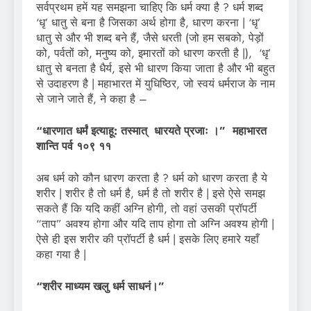
सर्वप्रथम हमें यह समझना चाहिए कि धर्म क्या है ? धर्म शब्द
‘धृ’ धातु से बना है जिसका अर्थ होगा है, धारण करना | ‘धृ’
धातु से और भी शब्द बने हैं, जैसे धरती (जो हम सबको, पेड़ों
को, पर्वतों को, मनुष्य को, इमारतों को धारण करती है |), ‘धृ’
धातु से बनता है धैर्य, इसे भी धारण किया जाता है और भी बहुत
से उदाहरण है | महाभारत में युधिष्ठिर, जो स्वयं धर्मराज के नाम
से जाने जाते हैं, ने कहा है –
“धारणात धर्मं इत्याहू: तस्मात् धारयते प्रजाः ।” महाभारत
शान्ति पर्व १०९ ११
अब धर्म को कौन धारण करता है ? धर्म को धारण करता है ये
शरीर | शरीर है तो धर्म है, धर्म है तो शरीर है | इसे ऐसे समझ
सकते हैं कि यदि कहीं अग्नि होगी, तो वहां उसकी प्रॉपर्टी
“ताप” अवश्य होगा और यदि ताप होगा तो अग्नि अवश्य होगी |
ऐसे ही इस शरीर की प्रॉपर्टी है धर्म | इसके लिए हमारे यहाँ
कहा गया है |
“शरीर माध्यम खलु धर्म साधनं।”