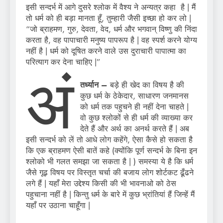
इसी सन्दर्भ में आगे दुसरे श्लोक में वैश्य ने अन्यत्र कहा है | मैं
तो धर्म को ही बड़ा मानता हूँ, तुम्हारी जैसी इच्छा हो कर लो |
“जो ब्राहमण, गुरु, देवता, वेद, धर्म और भगवान् विष्णु की निंदा
करता है, वह पापाचारी मनुष्य पापरूप है | वह स्पर्श करने योग्य
नहीं है | धर्म को दूषित करने वाले उस दुराचारी पापात्मा का
परित्याग कर देना चाहिए |”
अं
तर्ध्यान –
बड़े ही खेद का विषय है की
कुछ धर्म के ठेकेदार, साधारण जनमानस
को धर्म तक पहुचने ही नहीं देना चाहते |
वो कुछ श्लोकों से ही धर्म की व्याख्या कर
देते हैं और अर्थ का अनर्थ करते हैं | अब
इसी सन्दर्भ को लें तो आधे लोग कहेंगे, ऐसा कैसे हो सकता है
कि एक ब्राहमण ऐसी बातें कहे (क्योंकि पूर्ण सन्दर्भ के बिना इन
श्लोको भी गलत समझा जा सकता है | ) समस्या ये है कि धर्म
जैसे गूढ़ विषय पर विस्तृत चर्चा की बजाय लोग शोर्टकट ढूँढने
लगे हैं | यहाँ मेरा उद्देश्य किसी की भी भावनाओ को ठेस
पहुचाना नहीं है | किन्तु धर्म के बारे में कुछ भ्रांतियां हैं जिन्हें मैं
यहाँ पर उठाना चाहूँगा |