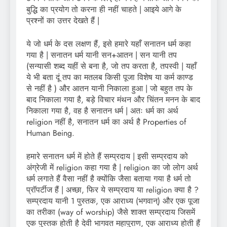
बुद्धि का प्रयोग तो करना ही नहीं चाहते | आइये आगे के
प्रश्नों का उत्तर देखते हैं |
ये जो धर्म के दस लक्षण हैं, इसे हमारे यहाँ सनातन धर्म कहा
गया है | सनातन धर्म यानी सन+आतन | सन यानी तप
(सन्यासी शब्द यहीं से बना है, जो तप करता है, तपस्वी | यहाँ
ये भी बता दूं तप का मतलब किसी पूजा विशेष या कर्म काण्ड
से नहीं है ) और आतन यानी निकाला हुआ | जो बहुत तप के
बाद निकाला गया है, बड़े विचार मंथन और चिंतन मनन के बाद
निकाला गया है, वह है सनातन धर्म | अतः धर्म का अर्थ
religion नहीं है, सनातन धर्म का अर्थ है Properties of
Human Being.
हमारे सनातन धर्म में होते हैं सम्प्रदाय | इसी सम्प्रदाय को
अंग्रेजी में religion कहा गया है | religion का जो लोग अर्थ
धर्म लगाते हैं वैसा नहीं है क्योंकि जैसा बताया गया है धर्म तो
प्रॉपर्टीज हैं | अच्छा, फिर ये सम्प्रदाय या religion क्या है ?
सम्प्रदाय यानी 1 पुस्तक, एक आराध्य (भगवान्) और एक पूजा
का तरीका (way of worship) जैसे शाक्त सम्प्रदाय जिसमें
एक पुस्तक होती है देवी भागवत महापुराण, एक आराध्य होती हैं