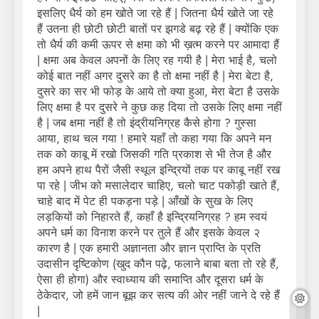
इसलिए धैर्य को हम खोते जा रहे हैं | जितना धैर्य खोते जा रहे
हैं उतना ही छोटी छोटी बातों पर झगडे बढ़ रहे हैं | क्योंकि एक
तो धैर्य की कमी ऊपर से क्षमा को भी ख़त्म करने पर आमादा हैं
| क्षमा अब केवल अपनों के लिए रह गयी है | मेरा भाई है, चलो
कोई बात नहीं अगर दुसरे का है तो क्षमा नहीं है | मेरा बेटा है,
दुसरे का सर भी फोड़ के आये तो क्या हुआ, मेरा बेटा है उसके
लिए क्षमा है पर दुसरे ने कुछ कह दिया तो उसके लिए क्षमा नहीं
है | जब क्षमा नहीं है तो इंद्रीयनिग्रह कैसे होगा ? गुस्सा
आया, हाथ चल गया ! हमारे यहाँ तो कहा गया कि अपने मन
तक को काबू में रखो जिसकी गति प्रकाश से भी तेज है और
हम अपने हाथ पैरों जैसी स्थूल इन्द्रियों तक पर काबू नहीं रख
पा रहे | जीभ को मसालेदार चाहिए, चलो चाट पकोड़ी खाते हैं,
चाहे बाद में पेट ही पकड़ना पड़े | आँखों के सुख के लिए
लड़कियों को निहारते हैं, कहाँ है इन्द्रियनिग्रह ? हम स्वयं
अपने धर्म का विनाश करने पर तुले हैं और इसके केवल २
कारण है | एक हमारी अज्ञानता और ज्ञान प्राप्ति के प्रति
उदासीन दृष्टिकोण (खुद कौन पढ़े, फलाने बाबा बता तो रहे हैं,
ऐसा ही होगा) और स्वाध्याय की समाप्ति और दूसरा धर्म के
ठेकेदार, जो हमें जान बूझ कर सत्य की ओर नहीं जाने दे रहे हैं
|