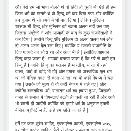
और ऐसे हम जो भाषा बोलते थे वो हिंदी हो चुकी थी ऐसे ही हम
जिस धर्म को मानते थे वो हिन्दू धर्म कर दिया गया और क्योंकि
हम गुलाम थे सो हमने ये भी मान लिया | लेकिन मुस्लिम
शासक भी हिन्दू और मुस्लिम को उतना अलग नहीं कर पाए
जितना अंग्रेजो ने और आजादी के बाद के कुछ राजनेताओं ने
कर दिया | उन्होंने हिन्दू और मुस्लिम दो अलग अलग धर्म और
दो अलग अलग देश बना दिए | क्योंकि ये उनकी राजनीति के
लिए फायदे का सौदा था और आज भी है | इसीलिए आपको
हिन्दू कहा जाता है, आपको बताया जाता है कि गर्व से कहो हम
हिन्दू हैं (जबकि हिन्दू का मतलब है भारतीय, भारत में रहने
वाला, चाहे वो कोई भी हो) और हमारा जो वास्तविक मूल धर्म
था जो वैदिक काल से चला आ रहा था वो कहीं नेपथ्य में चला
गया | उसके जो मूल्य थे वो कहीं नेपथ्य में चले गए | और
क्योंकि वास्तविक धर्म, सनातन धर्म का ह्र्वास हुआ, जिसकी
वजह से समाज में विषमताएं बढती ही चली जा रही हैं और आगे
भी बढती ही जायेंगी क्योंकि जो हमारे धर्म के अनुसार हमारी
बेसिक प्रॉपर्टीज हैं, उन्हें हम खोते जा रहे हैं |
हमें हर काम तुरंत चाहिए, एक्सप्रेस काफी, एक्सप्रेस way,
हर चीज इंस्टेंट चाहिए, पैसे से लेकर सफलता तक सब कुछ,