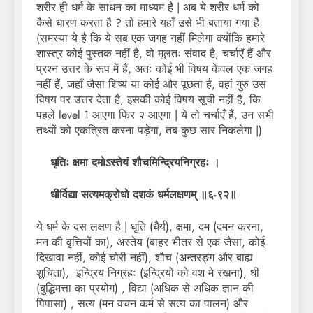
शरीर ही धर्म के साधन का माध्यम है | अब ये शरीर धर्म को
कैसे धारण करता है ? तो हमारे यहाँ उसे भी बताया गया है
(समस्या ये है कि ये सब एक जगह नहीं मिलेगा क्योंकि हमारे
शास्त्र कोई पुस्तक नहीं है, वो मूलतः संवाद है, चर्चाएँ हैं और
प्रश्न उत्तर के रूप में हैं, अतः कोई भी विषय केवल एक जगह
नहीं हैं, जहाँ जैसा शिष्य या कोई और पूछता है, वहां गुरु उस
विषय पर उत्तर देता है, इसकी कोई विषय सूची नहीं है, कि
पहले level 1 आएगा फिर २ आएगा | ये तो चर्चाएँ हैं, उन सभी
तथ्यों को एकत्रित करना पड़ेगा, तब कुछ सार निकलेगा |)
धृतिः क्षमा दमोऽस्तेयं शौचमिन्द्रियनिग्रहः ।
धीर्विद्या सत्यमक्रोधो दशकं धर्मलक्षणम् ॥६-९२॥
ये धर्म के दस लक्षण है | धृति (धैर्य), क्षमा, दम (दमन करना,
मन की वृत्तियों का), अस्तेय (बाहर भीतर से एक जैसा, कोई
दिखावा नहीं, कोई चोरी नहीं), शौच (अन्तरङ्ग और बाह्य
शुचिता), इन्द्रिय निग्रहः (इन्द्रियों को वश मे रखना), धी
(बुद्धिमत्ता का प्रयोग) , विद्या (अधिक से अधिक ज्ञान की
पिपासा) , सत्य (मन वचन कर्म से सत्य का पालन) और