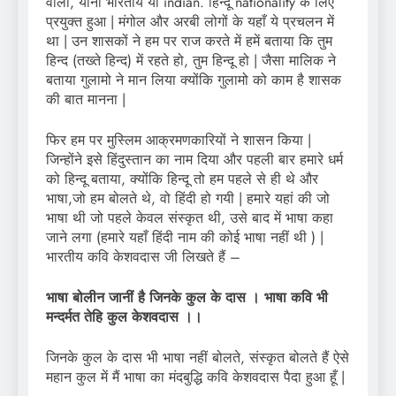
वाला, यानी भारतीय या indian. हिन्दू nationality के लिए
प्रयुक्त हुआ | मंगोल और अरबी लोगों के यहाँ ये प्रचलन में
था | उन शासकों ने हम पर राज करते में हमें बताया कि तुम
हिन्द (तख्ते हिन्द) में रहते हो, तुम हिन्दू हो | जैसा मालिक ने
बताया गुलामो ने मान लिया क्योंकि गुलामो को काम है शासक
की बात मानना |
फिर हम पर मुस्लिम आक्रमणकारियों ने शासन किया |
जिन्होंने इसे हिंदुस्तान का नाम दिया और पहली बार हमारे धर्म
को हिन्दू बताया, क्योंकि हिन्दू तो हम पहले से ही थे और
भाषा,जो हम बोलते थे, वो हिंदी हो गयी | हमारे यहां की जो
भाषा थी जो पहले केवल संस्कृत थी, उसे बाद में भाषा कहा
जाने लगा (हमारे यहाँ हिंदी नाम की कोई भाषा नहीं थी ) |
भारतीय कवि केशवदास जी लिखते हैं –
भाषा बोलीन जानीं है जिनके कुल के दास । भाषा कवि भी
मन्दर्मत तेहि कुल केशवदास ।।
जिनके कुल के दास भी भाषा नहीं बोलते, संस्कृत बोलते हैं ऐसे
महान कुल में मैं भाषा का मंदबुद्धि कवि केशवदास पैदा हुआ हूँ |