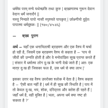
धर्ममेव परम् मन्ये यथेच्छसि तथा कुरु | ब्रह्मणाश्च गुरून देवान
वेदान धर्मं जनार्दंनं ||
यस्तु निन्द्यते पापो नासौ स्पृश्यते पापकृत् | उपेक्ष्णीयो दुर्वृतः
पापात्मा धर्मदूषकः || (१७०/४५-४६)
— ब्रह्म पुराण
अर्थ –
यहाँ एक धनाभिलाषी ब्राहमण और एक वैश्य में चर्चा
हो रही है, जिसमें एक ब्राहमण वैश्य से कहता है – ‘पाप से
जीवों की उन्नति होती है और वे मनोवांछित सुख प्राप्त करते हैं
| संसार में धर्मात्मा लोग दुःख के भागी देखे जाते हैं | अतः एक
मात्र दुःख ही जिसका फल है, उस धर्म से क्या लाभ |’
इसका उत्तर वह वैश्य उपरोक्त श्लोक में देता है | वैश्य कहता
है – ‘ऐसी बात नहीं है | धर्म में ही सुख की स्थिति है | पाप में
तो केवल दुःख, भय, शोक, दरिद्रता और क्लेश ही रहते हैं |
जहाँ धर्म है, वही मुक्ति है | भला, अपना धर्म क्या नष्ट हो
सकता है ?’