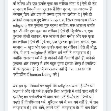
माँ शक्ति और एक उनके पूजा का तरीका होता है | ऐसे ही शैव
सम्प्रदाय जिसमें एक पुस्तक है शिव पुराण, एक आराध्य हैं
भगवान् शिव और एक ही उनके पूजा का तरीका है | ऐसे ही
अनेकों सम्प्रदाय हुए वैष्णव सम्प्रदाय, सिख सम्प्रदाय (Sikh
religion) एक पुस्तक गुरु ग्रन्थ साहिब, एक आराध्य उनके
गुरु जी और एक पूजा का तरीका | ऐसे ही क्रिश्चियन, एक
पुस्तक होली बाइबल, एक आराध्य ईसा मसीह और एक पूजा
का तरीका | ऐसे ही मुस्लिम, एक पुस्तक कुरआन शरीफ, एक
भगवान् – खुदा और एक उनके पूजा का तरीका | ऐसे ही बौद्ध,
जैन, ये सारे religion हैं लेकिन धर्म नहीं है सम्प्रदाय हैं |
क्योंकि सनातन धर्म में तो अनेकों देवी देवतायें होते हैं, अनेको
पुस्तक और शास्त्र हैं और बहुत वृहत इसका क्षेत्र है इसलिए
ये religion नहीं है, ये सम्प्रदाय नहीं है | सनातन धर्म तो
प्रॉपर्टीज हैं human being की |
अब हम इस निष्कर्ष पर पहुचे कि religion अलग है और धर्म
अलग है और जो धर्म है उसके लिए अंग्रेजी में कोई शब्द नहीं है
इसलिए हम प्रॉपर्टीज से काम चला रहे हैं और हम जिसे धर्म
कहते हैं क्रिश्चियन धर्मं, मुस्लिम धर्म ये सब धर्म नहीं है, ये सब
सम्प्रदाय हैं | अब आगे, हमारे यहाँ सम्प्रदाय के भी भाग किये