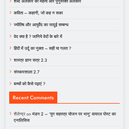
शब्द अलंकार का महत्व और पुनुरुक्ति अलंकार
कविता – कहानी, जो कह न सका
ज्योतिष और आयुर्वेद का जादुई सम्बन्ध
वेद क्या है ? जानिये वेदों के बारे में
हिंदी में उर्दू का नुक्ता – सही या गलत ?
शास्त्र ज्ञान सत्र 2.3
संस्कारशाला 2.7
बच्चों को कैसे पढ़ाएं ?
Recent Comments
शैलेन्द्र
on
मंडन 2 – ‘युग सहस्त्र योजन पर भानु’ वायरल पोस्ट का
एनालिसिस