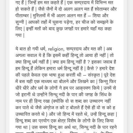
गए हैं | जिन्हें हम मत कहते हैं | एक सम्प्रदाय में विभिन्न मत
हो सकते हैं | जैसे जैनों में दो अलग अलग मत हैं श्वेताम्बर और
पीताम्बर | मुस्लिमों में भी अलग अलग मत हैं – शिया और
सुन्नी | आपको तहों में घुसना पड़ेगा, हर चीज को समझने के
लिए | इन्हीं मतों को बाद कुछ जगहों पर हमारे यहाँ मठ कहा
गया |
ये बात हो गयी धर्म, religion, सम्प्रदाय और मत की | अब
अगला सवाल ये है कि इसमें कहीं हिन्दू तो आया ही नहीं | तो
क्या हिन्दू धर्म नहीं है | क्या हम हिन्दू नहीं है ? इसका जवाब है
हम हिन्दू हैं लेकिन हमारा धर्म हिन्दू नहीं है | कैसे ? हमारे देश
की पहले केवल एक भाषा हुआ करती थी – संस्कृत | पूरे देश
में बस यही एक माध्यम था बोलने और लिखने का | किन्तु फिर
धीरे धीरे और धर्म के लोगों ने हम पर आक्रमण किये | उनमें से
जो इरानी थे उन्होंने सिन्धु नदी के पार की जगह के सिंध के
नाम पर ही हिन्द रखा (क्योंकि वो स शब्द का उच्चारण नहीं
कर पाते थे जैसे अंग्रेज त को ट बोलते हैं ऐसे ही वो स को ह
उच्चारित करते थे ) और जो हिन्द में रहते थे, उन्हें हिन्दू कहा |
हिन्दू शब्द का प्रयोग एक क्षेत्र विशेष के लोगो के लिए किया
गया था | उस समय हिन्दू का अर्थ था, सिन्धु नदी के पार रहने