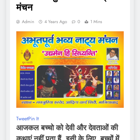
मंचन
Admin
4 Years Ago
0
1 Mins
Tweet
Pin It
आजकल बच्चो को देवी और देवताओं की
कथाएं नहीं पता हैं, इसी के लिए, बच्चों में