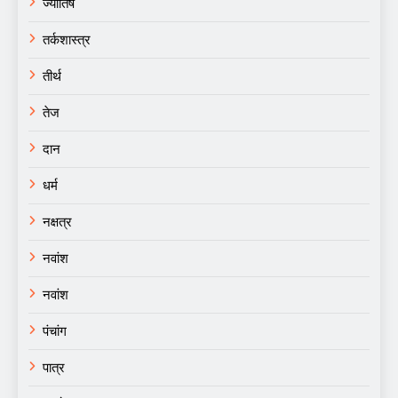
ज्योतिष
तर्कशास्त्र
तीर्थ
तेज
दान
धर्म
नक्षत्र
नवांश
नवांश
पंचांग
पात्र