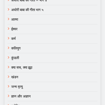
अघोरी बाबा की गीता – भाग ४
अघोरी बाबा की गीता भाग ५
आत्मा
ईश्वर
कर्म
कलियुग
कुंडली
क्या सच, क्या झूठ
खंडन
जन्म मृत्यु
ज्ञान और अज्ञान