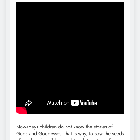
Nowadays children do not know the stories of
Gods and Goddesses, that is why, to sow the seeds