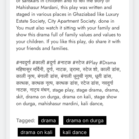
of sanskars in children and to tell the story of
Mahishasur Mardani, this play was written and
staged in various places in Ghaziabad like Luxury
Estate Society, City Apartment Society. done in
You must also watch it sitting with your family and
show this drama full of family values ​​and values ​​to
your children. If you like this play, do share it with
your friends and families.
#नवदुर्गा #काली #दुर्गा #नाटक #स्टेज #Play #Drama
महिषासुर मर्दिनी, दुर्गा, नाटक, ड्रामा, स्टेज शो, काली डांस,
काली नृत्य, बंगाली डांस, बंगाली धुनुची नृत्य, धूनी डांस,
कत्थक, कत्थक नृत्य, कत्थक डांस, स्टेज डांस, नवदुर्गा
नाटक, नाट्य मंचन, stage play, stage drama, drama,
skit, drama on durga, drama on kali, stage show
on durga, mahishasur mardini, kali dance,
Tagged:
drama
drama on durga
drama on kali
kali dance