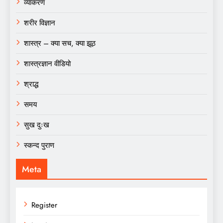
व्याकरण
शरीर विज्ञान
शास्त्र – क्या सच, क्या झूठ
शास्त्रज्ञान वीडियो
श्राद्ध
समय
सुख दुःख
स्कन्द पुराण
Meta
Register