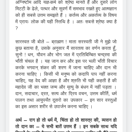
अग्निष्टोम आदि यज्ञ-कर्म को श्रेष्ठ मानते हैं और दुसरे लोग
मिटटी के ढेले, पत्थर और सुवर्ण मैं समभाव रखते हुए आत्मज्ञान
को ही सबसे उत्तम समझते हैं । कर्तव्य और अकर्तव्य के विषय
में प्रायः लोक की यही स्तिथि है । अतः सबसे श्रेष्ठ क्या है
?
सारस्वत जी बोले – ब्राह्मण ! माता सरस्वती जी ने मुझे जो
कुछ बताया है, उसके अनुसार मैं सारतत्व का वर्णन करता हूँ,
सुनो ! धन, यौवन और भोग जल में प्रतिबिम्बित चन्द्रमा की
भाँती चंचल है । यह जान कर और इस पर भली भाँती विचार
करके भगवान् शंकर की शरण में जाना चाहिए और दान भी
करना चाहिए । किसी भी मनुष्य को कदापि पाप नहीं करना
चाहिए, यह वेद की आज्ञा है और श्रुति भी यही कहती है की
महादेव जी का भक्त जन्म और मृत्यु के बंधन में नहीं पड़ता ।
दान, सदाचार, व्रत, सत्य और प्रिय वचन, उत्तम कीर्ति, धर्म
पालन तथा आयुपर्यंत दूसरो का उपकार – इन सार वस्तुओं
का इस असार शरीर से उपार्जन करना चाहिए ।
अर्थ – राग हो तो धर्म में, चिंता हो तो शास्त्र की, व्यसन हो
तो दान का – ये सभी बातें उत्तम हैं । इन सबके साथ यदि