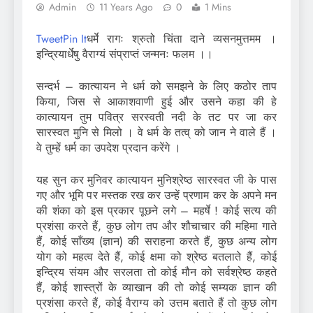
Admin
11 Years Ago
0
1 Mins
Tweet
Pin It
धर्मे रागः श्रुतो चिंता दाने व्यसनमुत्तमम ।
इन्द्रियार्धेषु वैराग्यं संप्राप्तं जन्मनः फलम ।।
सन्दर्भ – कात्यायन ने धर्म को समझने के लिए कठोर ताप
किया, जिस से आकाशवाणी हुई और उसने कहा की हे
कात्यायन तुम पवित्र सरस्वती नदी के तट पर जा कर
सारस्वत मुनि से मिलो । वे धर्म के तत्व् को जान ने वाले हैं ।
वे तुम्हें धर्म का उपदेश प्रदान करेंगे ।
यह सुन कर मुनिवर कात्यायन मुनिश्रेष्ठ सारस्वत जी के पास
गए और भूमि पर मस्तक रख कर उन्हें प्रणाम कर के अपने मन
की शंका को इस प्रकार पूछने लगे – महर्षे ! कोई सत्य की
प्रशंसा करते हैं, कुछ लोग तप और शौचाचार की महिमा गाते
हैं, कोई साँख्य (ज्ञान) की सराहना करते हैं, कुछ अन्य लोग
योग को महत्व देते हैं, कोई क्षमा को श्रेष्ठ बतलाते हैं, कोई
इन्द्रिय संयम और सरलता तो कोई मौन को सर्वश्रेष्ठ कहते
हैं, कोई शास्त्रों के व्याखान की तो कोई सम्यक ज्ञान की
प्रशंसा करते हैं, कोई वैराग्य को उत्तम बताते हैं तो कुछ लोग