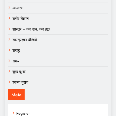
व्याकरण
शरीर विज्ञान
शास्त्र – क्या सच, क्या झूठ
शास्त्रज्ञान वीडियो
श्राद्ध
समय
सुख दुःख
स्कन्द पुराण
Meta
Register