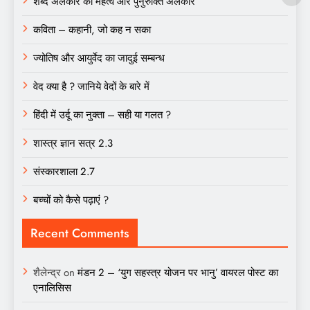
शब्द अलंकार का महत्व और पुनुरुक्ति अलंकार
कविता – कहानी, जो कह न सका
ज्योतिष और आयुर्वेद का जादुई सम्बन्ध
वेद क्या है ? जानिये वेदों के बारे में
हिंदी में उर्दू का नुक्ता – सही या गलत ?
शास्त्र ज्ञान सत्र 2.3
संस्कारशाला 2.7
बच्चों को कैसे पढ़ाएं ?
Recent Comments
शैलेन्द्र
on
मंडन 2 – ‘युग सहस्त्र योजन पर भानु’ वायरल पोस्ट का
एनालिसिस