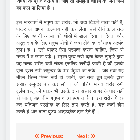
विषयों के प्रति वैराग्य हो जाए तो समझना चाहिए की मैंने जन्म
का फल पा लिया है ।
इस भारतवर्ष में मनुष्य का शरीर, जो सदा टिकने वाला नहीं है,
पाकर जो अपना कल्याण नहीं कर लेता, उसे दीर्घ काल तक
के लिए अपनी आत्मा को धोखे में डाल दिया । देवता और
असुर सब के लिए मनुष्य योनी में जन्म लेने का सौभाग्य अत्यंत
दुर्लभ है । उसे पाकर ऐसा प्रयत्न करना चाहिए, जिस से
नरक में न जाना पड़े । महान पुण्य रुपी मूल्य देकर तुम्हारे द्वारा
यह मानव शरीर रुपी नौका इसलिए खरीदी जाती है की इसके
द्वारा दुःख रुपी समुन्द्र के पार पंहुचा जा सके । जब तक यह
नौका छिन्न भिन्न नहीं हो जाती, तब तक तुम इसके द्वारा
संसार समुन्द्र पार कर लो । जो नीरोग मानव शरीर रुपी
दुर्लभ वस्तु को पाकर भी उसके द्वारा संसार सागर के पार नहीं
हो जाता, वह नीच मनुष्य आत्म हत्यारा है । इस शरीर में रह
कर यतिजन परलोक के लिए ताप करते हैं, यज्ञ कर्ता होम
करते हैं और दाता पुरुष आदरपूर्वक दान देते हैं ।
Post
Previous:
Next: