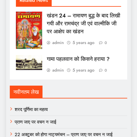
Related News
खंडन 24 – रामायण बुद्ध के बाद लिखी
गयी और रामचंद्र जी एवं वाल्मीकि जी
पर आक्षेप का खंडन
admin
5 years ago
0
गामा पहलवान को किसने हराया ?
admin
5 years ago
0
नवीनतम लेख
शरद पूर्णिमा का महत्व
प्राण जाए पर वचन न जाई
22 अक्टूबर को होगा नाट्यमंचन – प्राण जाए पर वचन न जाई