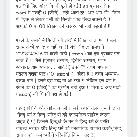
पढ “भी लिए और” गिनती पूरी हो गई!! इस प्रकार रोमन
word मे “कही 0 (जीरो) “नही आता है!! और आप भी” रोमन
मे””एक से लेकर “सौ की गिनती “पढ लिख सकते है !!
आपको 0 या 00 लिखने की जरूरत भी नही पड़ती है !!
पहले के जमाने मे गिनती को शब्दो मे लिखा जाता था !! उस
समय अंको का ज्ञान नही था !! जैसे गीता,रामायण मे
1″2″3″4″5″6 या बाकी पाठो (lesson ) को इस प्रकार पढा
जाता है !! जैसे (प्रथम अध्याय, द्वितीय अध्याय, पंचम
अध्याय,दशम अध्याय… आदि !!) इनके”” दशम अध्याय ‘
मतलब दशवा पाठ (10 lesson) “” होता है !! दशम अध्याय=
दसवा पाठ | इसमे दश शब्द तो आ गया !! लेकिन इस दश मे
अंको का 0 (जीरो)” का प्रयोग नही हुआ !! बिना 0 आए पाठो
(lesson) की गिनती दश हो गई !!
(हिन्दू बिरोधी और नास्तिक लोग सिर्फ अपने गलत कुतर्क द्वारा
‍ हिन्दू धर्म व हिन्दू धर्मग्रंथो को काल्पनिक साबित करना
चाहते है !!) जिससे हिन्दूओ के मन मे हिन्दू धर्म के प्रति
नफरत भरकर और हिन्दू धर्म को काल्पनिक साबित करके,हिन्दू
समाज को अन्य धर्मों में परिवर्तित किया जाए !!!