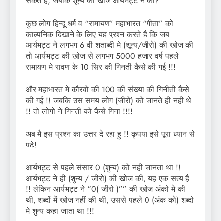
सकते हैं, जबकि शून्य की खोज आर्यभट्ट ने की?
कुछ लोग हिन्दू धर्म व “रामायण” महाभारत “गीता” को
काल्पनिक दिखाने के लिए यह प्रश्न करते है कि जब
आर्यभट्ट ने लगभग 6 वी शताब्दी मे (शून्य/जीरो) की खोज की
तो आर्यभट्ट की खोज से लगभग 5000 हजार वर्ष पहले
रामायण मे रावण के 10 सिर की गिनती कैसे की गई !!!
और महाभारत मे कौरवो की 100 की संख्या की गिनीती कैसे
की गई !! जबकि उस समय लोग (जीरो) को जानते ही नही थे
!! तो लोगो ने गिनती को कैसे गिना !!!!
अब मै इस प्रश्न का उत्तर दे रहा हु !! कृपया इसे पूरा ध्यान से
पढे!
आर्यभट्ट से पहले संसार 0 (शुन्य) को नही जानता था !!
आर्यभट्ट ने ही (शुन्य / जीरो) की खोज की, यह एक सत्य है
!! लेकिन आर्यभट्ट ने “0( जीरो )”” की खोज अंको मे की
थी, शब्दों में खोज नहीं की थी, उससे पहले 0 (अंक को) शब्दो
मे शुन्य कहा जाता था !!!