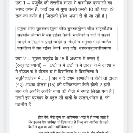
उदा 1 – यजुर्वेद की तैत्तरीय शाखा में दाशमिक प्रणाली का
स्पष्ट वर्णन है, जहाँ दस से गुणा करते करते 10 की घात 12
तक का वर्णन है | जिसकी इमेज अलग से दी जा रही है |
उदा 2 – शुक्ल यजुर्वेद के 18 वें अध्याय में मन्त्र है
(रुद्राष्टाध्यायी) – ऽष्टौ च मे ऽष्टौ च मे द्वादश च मे द्वादश च
मे षोडश च मे षोडश च मे विशतिश्च मे विशतिश्च मे
चतुर्विशतिश्च मे….. | अब यदि दशम प्रणाली न होती तो द्वादश
(१२) अथवा षोडश (16) की परिकल्पना कैसे होती ? इसी
बात को अघोरी अघोरी बाबा की गीता में स्पष्ट लिखा गया है |
उसमें इस प्रकार के बहुत सी बातों के खंडन/मंडन हैं, जो
पठनीय हैं |