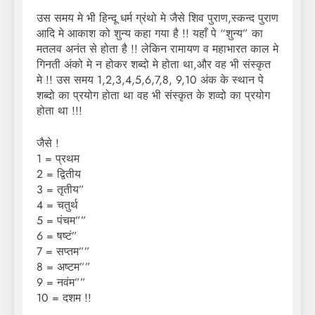
उस समय मे भी हिन्दू धर्म ग्रंथो मे जैसे शिव पुराण,स्कन्द पुराण
आदि मे आकाश को शुन्य कहा गया है !! यहाँ पे “शुन्य” का
मतलव अनंत से होता है !! लेकिन रामायण व महाभारत काल मे
गिनती अंको मे न होकर शब्दो मे होता था,और वह भी संस्कृत
मे !! उस समय 1,2,3,4,5,6,7,8, 9,10 अंक के स्थान पे
शब्दो का प्रयोग होता था वह भी संस्कृत के शव्दो का प्रयोग
होता था !!!
जैसे !
1 = प्रथम
2 = द्वितीय
3 = तृतीय”
4 = चतुर्थ
5 = पंचम””
6 = षष्टं”
7 = सप्तम””
8 = अष्टम””
9 = नवंम””
10 = दशम !!