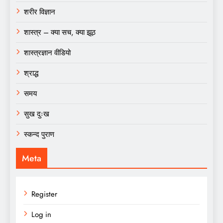
शरीर विज्ञान
शास्त्र – क्या सच, क्या झूठ
शास्त्रज्ञान वीडियो
श्राद्ध
समय
सुख दुःख
स्कन्द पुराण
Meta
Register
Log in