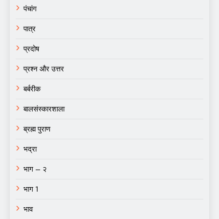
पंचांग
पात्र
प्रदोष
प्रश्न और उत्तर
बर्बरीक
बालसंस्कारशाला
ब्रह्म पुराण
भद्रा
भाग – २
भाग 1
भाव