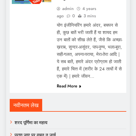
admin
4 years
ago
0
3 mins
योग इंजीनियरिंग हमारे अंदर, बचपन से
ही, कुछ बातें भरी जाती हैं या शायद हम
उन बातों को सीख लेते हैं, जैसे कि अच्छा-
ख़राब, सुन्दर-असुंदर, पाप-पुण्य, भला-बुरा,
सही-गलत, अपना-पराया, मेरा-तेरा आदि |
ये सब बातें, हमारे अंदर प्रोग्राम हो जाती
हैं, हमारे चित्त में (शरीर के 24 तत्वों में से
एक में) | हमारे जीवन…
Read More
नवीनतम लेख
शरद पूर्णिमा का महत्व
प्राण जाए पर वचन न जाई