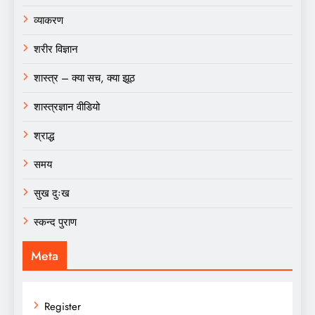
व्याकरण
शरीर विज्ञान
शास्त्र – क्या सच, क्या झूठ
शास्त्रज्ञान वीडियो
श्राद्ध
समय
सुख दुःख
स्कन्द पुराण
Meta
Register