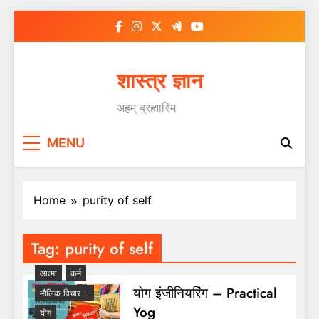
Skip
to
content
शास्त्र ज्ञान
अहम् ब्रह्मास्मि
MENU
Home
purity of self
Tag:
purity of self
आत्मा
कर्म
योग इंजीनियरिंग – Practical
मौलिक विचार...
Yog
योग