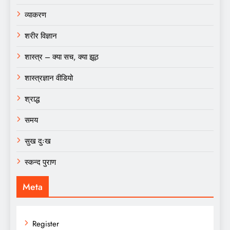
व्याकरण
शरीर विज्ञान
शास्त्र – क्या सच, क्या झूठ
शास्त्रज्ञान वीडियो
श्राद्ध
समय
सुख दुःख
स्कन्द पुराण
Meta
Register