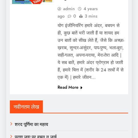
admin
4 years
ago
0
3 mins
योग इंजीनियरिंग हमारे अंदर, बचपन से
ही, कुछ बातें भरी जाती हैं या शायद हम
उन बातों को सीख लेते हैं, जैसे कि अच्छा-
ख़राब, सुन्दर-असुंदर, पाप-पुण्य, भला-बुरा,
सही-गलत, अपना-पराया, मेरा-तेरा आदि |
ये सब बातें, हमारे अंदर प्रोग्राम हो जाती
हैं, हमारे चित्त में (शरीर के 24 तत्वों में से
एक में) | हमारे जीवन…
Read More
नवीनतम लेख
शरद पूर्णिमा का महत्व
प्राण जाए पर वचन न जाई