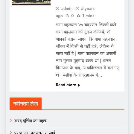
admin
5 years
ago
0
1 mins
गामा पहलवान Vs चंद्रसेन टिक्की वाले
गामा पहलवान को गूगल कीजिये, तो
आपको बताया जाएगा कि गामा पहलवान,
जीवन में किसी से नहीं हारे, लेकिन ये
सत्य नहीं है | गामा पहलवान का असली
नाम ग़ुलाम मुहम्मद बख्श था | भारत
विभाजन के बाद, ये पाकिस्तान में बस गए
थे | बडौदा के संग्रहालय में…
Read More
नवीनतम लेख
शरद पूर्णिमा का महत्व
प्राण जाए पर वचन न जाई