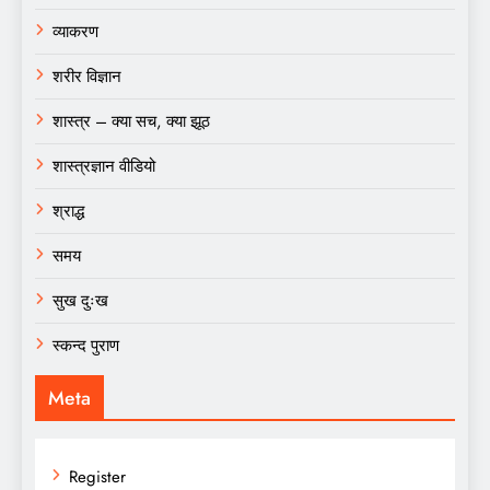
व्याकरण
शरीर विज्ञान
शास्त्र – क्या सच, क्या झूठ
शास्त्रज्ञान वीडियो
श्राद्ध
समय
सुख दुःख
स्कन्द पुराण
Meta
Register