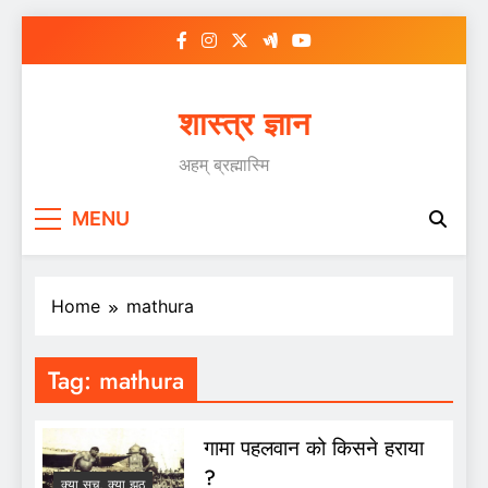
Skip
to
content
शास्त्र ज्ञान
अहम् ब्रह्मास्मि
MENU
Home
mathura
Tag:
mathura
गामा पहलवान को किसने हराया
?
क्या सच, क्या झूठ