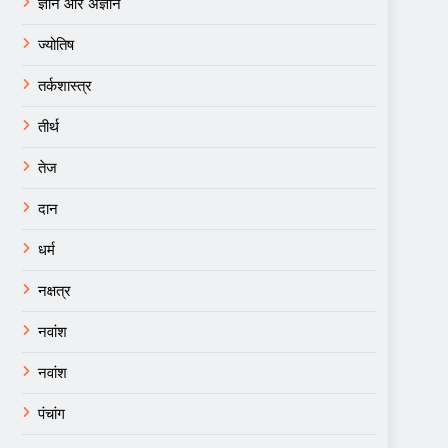
ज्ञान और अज्ञान
ज्योतिष
तर्कशास्त्र
तीर्थ
तेज
दान
धर्म
नक्षत्र
नवांश
नवांश
पंचांग