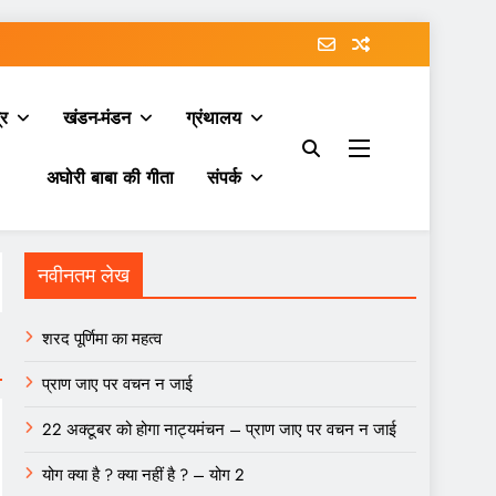
्र
खंडन-मंडन
ग्रंथालय
अघोरी बाबा की गीता
संपर्क
नवीनतम लेख
शरद पूर्णिमा का महत्व
प्राण जाए पर वचन न जाई
22 अक्टूबर को होगा नाट्यमंचन – प्राण जाए पर वचन न जाई
योग क्या है ? क्या नहीं है ? – योग 2