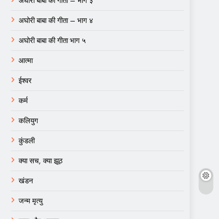
अघोरी बाबा की गीता – भाग ३
अघोरी बाबा की गीता – भाग ४
अघोरी बाबा की गीता भाग ५
आत्मा
ईश्वर
कर्म
कलियुग
कुंडली
क्या सच, क्या झूठ
खंडन
जन्म मृत्यु