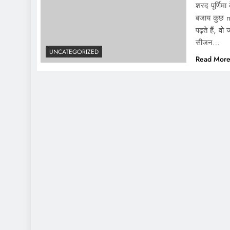
शरद पूर्णिमा
बजाय कुछ m
पढ़ते हैं, व
सीजन…
UNCATEGORIZED
Read Mor