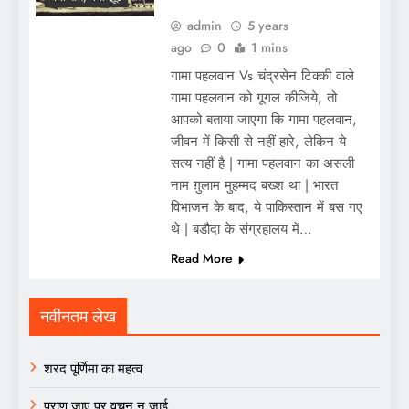
admin
5 years
ago
0
1 mins
गामा पहलवान Vs चंद्रसेन टिक्की वाले
गामा पहलवान को गूगल कीजिये, तो
आपको बताया जाएगा कि गामा पहलवान,
जीवन में किसी से नहीं हारे, लेकिन ये
सत्य नहीं है | गामा पहलवान का असली
नाम ग़ुलाम मुहम्मद बख्श था | भारत
विभाजन के बाद, ये पाकिस्तान में बस गए
थे | बडौदा के संग्रहालय में…
Read More
नवीनतम लेख
शरद पूर्णिमा का महत्व
प्राण जाए पर वचन न जाई