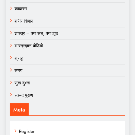
व्याकरण
शरीर विज्ञान
शास्त्र – क्या सच, क्या झूठ
शास्त्रज्ञान वीडियो
श्राद्ध
समय
सुख दुःख
स्कन्द पुराण
Meta
Register