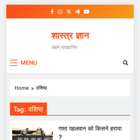
Skip
to
content
शास्त्र ज्ञान
अहम् ब्रह्मास्मि
MENU
Home
वशिष्ठ
Tag:
वशिष्ठ
गामा पहलवान को किसने हराया
?
क्या सच, क्या झूठ