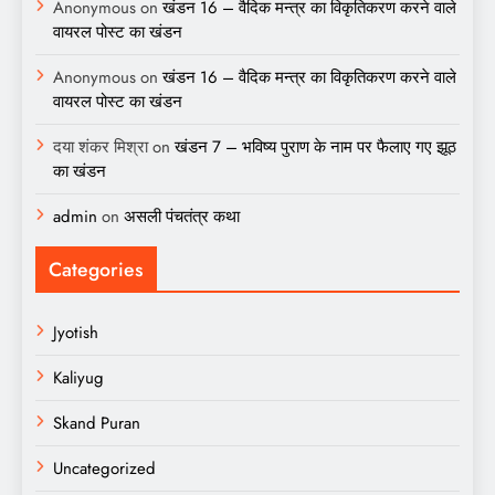
Anonymous
on
खंडन 16 – वैदिक मन्त्र का विकृतिकरण करने वाले
वायरल पोस्ट का खंडन
Anonymous
on
खंडन 16 – वैदिक मन्त्र का विकृतिकरण करने वाले
वायरल पोस्ट का खंडन
दया शंकर मिश्रा
on
खंडन 7 – भविष्य पुराण के नाम पर फैलाए गए झूठ
का खंडन
admin
on
असली पंचतंत्र कथा
Categories
Jyotish
Kaliyug
Skand Puran
Uncategorized