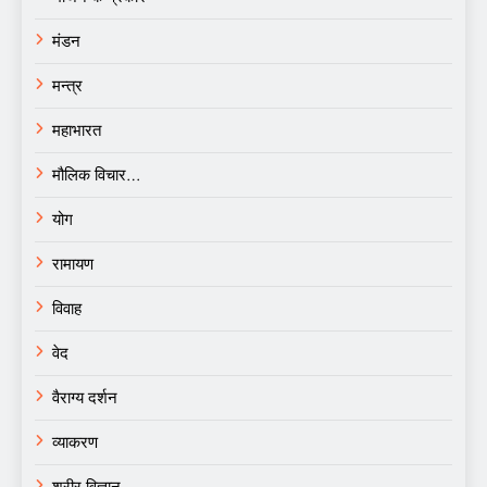
मंडन
मन्त्र
महाभारत
मौलिक विचार…
योग
रामायण
विवाह
वेद
वैराग्य दर्शन
व्याकरण
शरीर विज्ञान