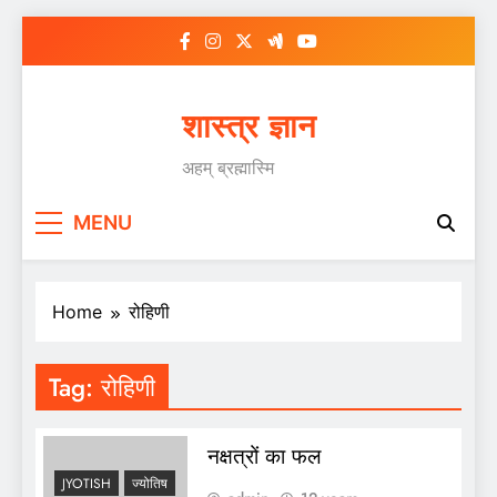
Skip
to
content
शास्त्र ज्ञान
अहम् ब्रह्मास्मि
MENU
Home
रोहिणी
Tag:
रोहिणी
नक्षत्रों का फल
JYOTISH
ज्योतिष