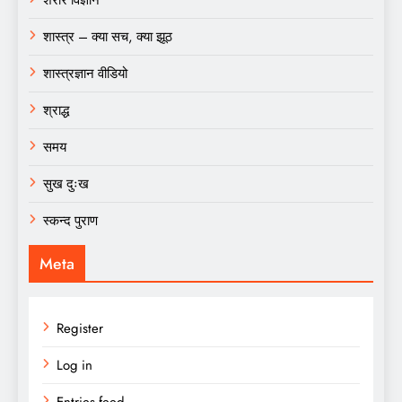
शास्त्र – क्या सच, क्या झूठ
शास्त्रज्ञान वीडियो
श्राद्ध
समय
सुख दुःख
स्कन्द पुराण
Meta
Register
Log in
Entries feed