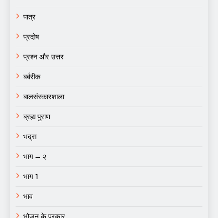
पात्र
प्रदोष
प्रश्न और उत्तर
बर्बरीक
बालसंस्कारशाला
ब्रह्म पुराण
भद्रा
भाग – २
भाग 1
भाव
भोजन के प्रकार