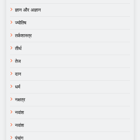
ज्ञान और अज्ञान
ज्योतिष
तर्कशास्त्र
तीर्थ
तेज
दान
धर्म
नक्षत्र
नवांश
नवांश
पंचांग