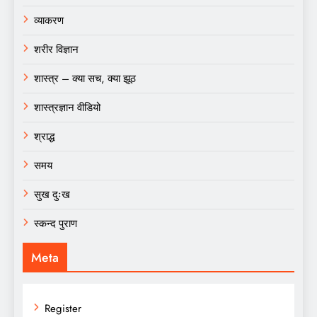
व्याकरण
शरीर विज्ञान
शास्त्र – क्या सच, क्या झूठ
शास्त्रज्ञान वीडियो
श्राद्ध
समय
सुख दुःख
स्कन्द पुराण
Meta
Register