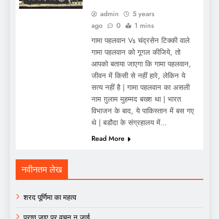
admin
5 years
ago
0
1 mins
गामा पहलवान Vs चंद्रसेन टिक्की वाले
गामा पहलवान को गूगल कीजिये, तो
आपको बताया जाएगा कि गामा पहलवान,
जीवन में किसी से नहीं हारे, लेकिन ये
सत्य नहीं है | गामा पहलवान का असली
नाम ग़ुलाम मुहम्मद बख्श था | भारत
विभाजन के बाद, ये पाकिस्तान में बस गए
थे | बडौदा के संग्रहालय में…
Read More
नवीनतम लेख
शरद पूर्णिमा का महत्व
प्राण जाए पर वचन न जाई