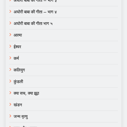
अघोरी बाबा की गीता – भाग ३
अघोरी बाबा की गीता – भाग ४
अघोरी बाबा की गीता भाग ५
आत्मा
ईश्वर
कर्म
कलियुग
कुंडली
क्या सच, क्या झूठ
खंडन
जन्म मृत्यु