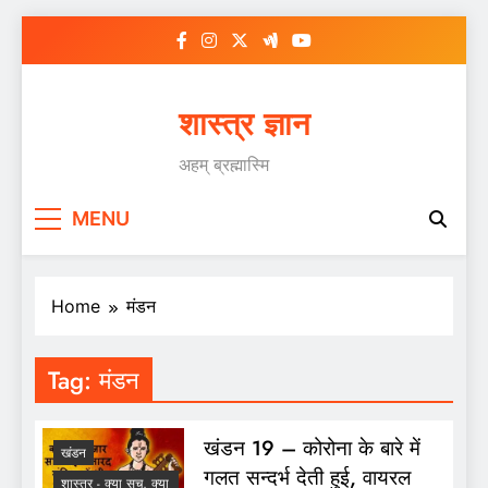
Skip
to
content
शास्त्र ज्ञान
अहम् ब्रह्मास्मि
MENU
Home
मंडन
Tag:
मंडन
खंडन 19 – कोरोना के बारे में
खंडन
गलत सन्दर्भ देती हुई, वायरल
शास्त्र - क्या सच, क्या