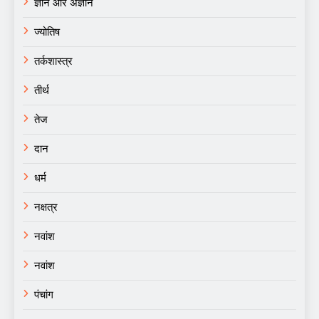
ज्ञान और अज्ञान
ज्योतिष
तर्कशास्त्र
तीर्थ
तेज
दान
धर्म
नक्षत्र
नवांश
नवांश
पंचांग