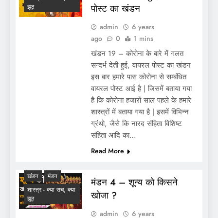
पोस्ट का खंडन
झूठ
admin
6 years
ago
0
1 mins
खंडन 19 – कोरोना के बारे में गलत
सन्दर्भ देती हुई, वायरल पोस्ट का खंडन
इस बार हमारे पास कोरोना से सम्बंधित
वायरल पोस्ट आई है | जिसमें बताया गया
है कि कोरोना हजारों साल पहले के हमारे
शास्त्रों में बताया गया है | इसमें विभिन्न
ग्रंथो, जैसे कि नारद संहिता विशिष्ट
संहिता आदि का…
Read More
खंडन
मंडन
मंडन 4 – शून्य को किसने
शास्त्र - क्या सच, क्या
खोजा ?
झूठ
admin
6 years