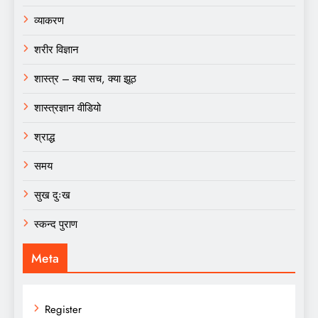
व्याकरण
शरीर विज्ञान
शास्त्र – क्या सच, क्या झूठ
शास्त्रज्ञान वीडियो
श्राद्ध
समय
सुख दुःख
स्कन्द पुराण
Meta
Register