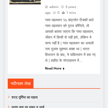
admin
5 years
ago
0
1 mins
गामा पहलवान Vs चंद्रसेन टिक्की वाले
गामा पहलवान को गूगल कीजिये, तो
आपको बताया जाएगा कि गामा पहलवान,
जीवन में किसी से नहीं हारे, लेकिन ये
सत्य नहीं है | गामा पहलवान का असली
नाम ग़ुलाम मुहम्मद बख्श था | भारत
विभाजन के बाद, ये पाकिस्तान में बस गए
थे | बडौदा के संग्रहालय में…
Read More
नवीनतम लेख
शरद पूर्णिमा का महत्व
प्राण जाए पर वचन न जाई