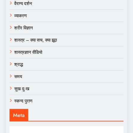
वैराग्य दर्शन
व्याकरण
शरीर विज्ञान
शास्त्र – क्या सच, क्या झूठ
शास्त्रज्ञान वीडियो
श्राद्ध
समय
सुख दुःख
स्कन्द पुराण
Meta