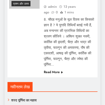
प्रश्न और उत्तर
admin
13 years
ago
0
1 mins
8. चौदह मनुओं के मूल दिवस का किसको
ज्ञान है ? ये युगादि तिथियाँ बताई गयी हैं,
अब मन्वन्तर की प्रारंभिक तिथियों का
श्रवण कीजिये । अश्विन शुक्ल नवमी,
कार्तिक की द्वादशी, चैत्र और भाद्र की
तृतीया, फाल्गुन की अमावस्या, पौष की
एकादशी, आषाढ़ की पूर्णिमा, कार्तिक की
पूर्णिमा, फाल्गुन, चैत्र और ज्येष्ठ की
पूर्णिमा…
Read More
नवीनतम लेख
शरद पूर्णिमा का महत्व