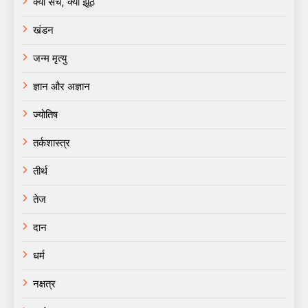
क्या सच, क्या झूठ
खंडन
जन्म मृत्यु
ज्ञान और अज्ञान
ज्योतिष
तर्कशास्त्र
तीर्थ
तेज
दान
धर्म
नक्षत्र