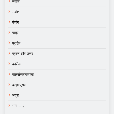
नवांश
नवांश
पंचांग
पात्र
प्रदोष
प्रश्न और उत्तर
बर्बरीक
बालसंस्कारशाला
ब्रह्म पुराण
भद्रा
भाग – २