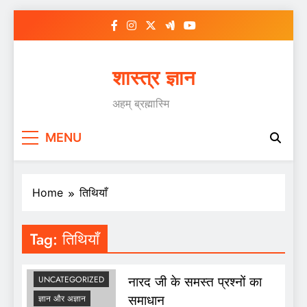
Skip
to
content
शास्त्र ज्ञान
अहम् ब्रह्मास्मि
MENU
Home
तिथियाँ
Tag:
तिथियाँ
SKAND PURAN
नारद जी के समस्त प्रश्नों का
UNCATEGORIZED
समाधान
ज्ञान और अज्ञान