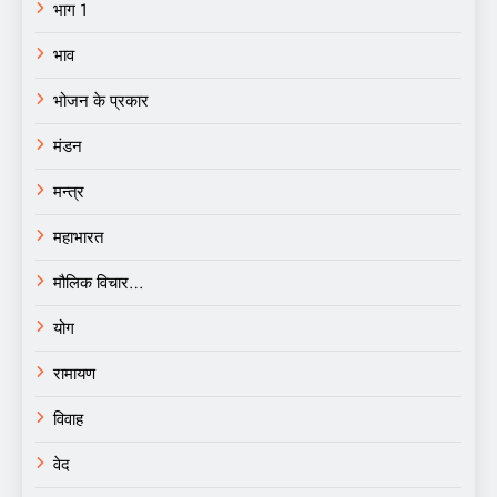
भाग 1
भाव
भोजन के प्रकार
मंडन
मन्त्र
महाभारत
मौलिक विचार…
योग
रामायण
विवाह
वेद