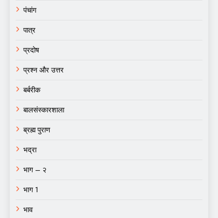
पंचांग
पात्र
प्रदोष
प्रश्न और उत्तर
बर्बरीक
बालसंस्कारशाला
ब्रह्म पुराण
भद्रा
भाग – २
भाग 1
भाव