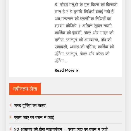
8. चौदह मनुओं के मूल दिवस का किसको
ज्ञान है ? ये युगादि तिथियाँ बताई गयी हैं,
अब मन्वन्तर की प्रारंभिक तिथियों का
श्रवण कीजिये । अश्विन शुक्ल नवमी,
कार्तिक की द्वादशी, चैत्र और भाद्र की
तृतीया, फाल्गुन की अमावस्या, पौष की
एकादशी, आषाढ़ की पूर्णिमा, कार्तिक की
पूर्णिमा, फाल्गुन, चैत्र और ज्येष्ठ की
पूर्णिमा…
Read More
नवीनतम लेख
शरद पूर्णिमा का महत्व
प्राण जाए पर वचन न जाई
22 अक्टूबर को होगा नाट्यमंचन – प्राण जाए पर वचन न जाई