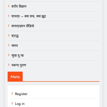
शरीर विज्ञान
शास्त्र – क्या सच, क्या झूठ
शास्त्रज्ञान वीडियो
श्राद्ध
समय
सुख दुःख
स्कन्द पुराण
Meta
Register
Log in