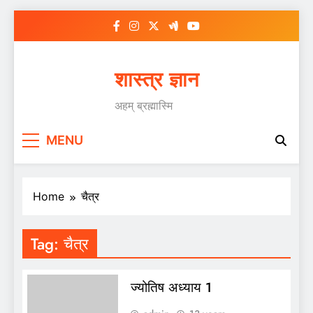
Skip
to
content
शास्त्र ज्ञान
अहम् ब्रह्मास्मि
MENU
Home
चैत्र
Tag:
चैत्र
ज्योतिष अध्याय 1