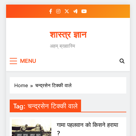
Skip
to
content
शास्त्र ज्ञान
अहम् ब्रह्मास्मि
MENU
Home
चन्द्रसेन टिक्की वाले
Tag:
चन्द्रसेन टिक्की वाले
गामा पहलवान को किसने हराया
?
क्या सच, क्या झूठ