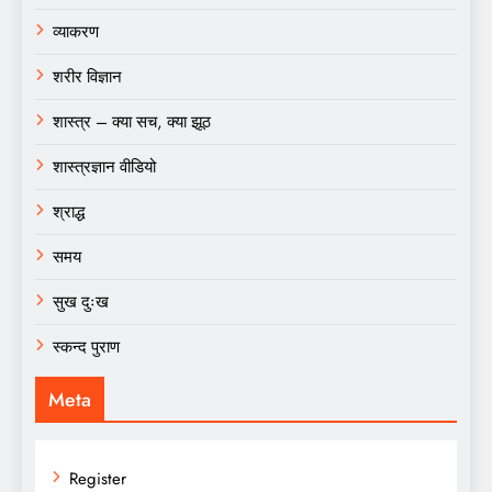
व्याकरण
शरीर विज्ञान
शास्त्र – क्या सच, क्या झूठ
शास्त्रज्ञान वीडियो
श्राद्ध
समय
सुख दुःख
स्कन्द पुराण
Meta
Register