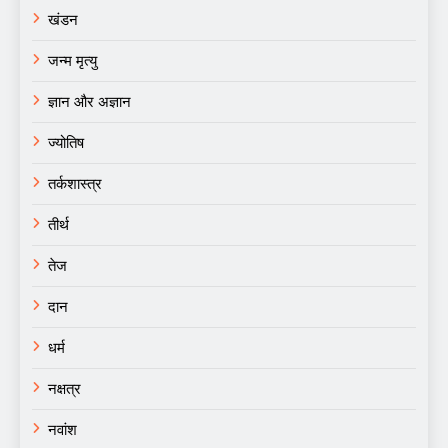
खंडन
जन्म मृत्यु
ज्ञान और अज्ञान
ज्योतिष
तर्कशास्त्र
तीर्थ
तेज
दान
धर्म
नक्षत्र
नवांश