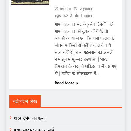
admin
5 years
ago
0
1 mins
गामा पहलवान Vs चंद्रसेन टिक्की वाले
गामा पहलवान को गूगल कीजिये, तो
आपको बताया जाएगा कि गामा पहलवान,
जीवन में किसी से नहीं हारे, लेकिन ये
सत्य नहीं है | गामा पहलवान का असली
नाम ग़ुलाम मुहम्मद बख्श था | भारत
विभाजन के बाद, ये पाकिस्तान में बस गए
थे | बडौदा के संग्रहालय में…
Read More
नवीनतम लेख
शरद पूर्णिमा का महत्व
प्राण जाए पर वचन न जाई