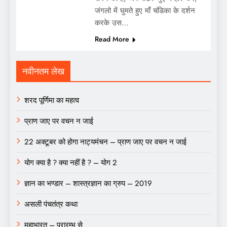
जंगलो में घुमते हुए माँ चंडिका के दर्शन
करके उस…
Read More
नवीनतम लेख
शरद पूर्णिमा का महत्व
प्राण जाए पर वचन न जाई
22 अक्टूबर को होगा नाट्यमंचन – प्राण जाए पर वचन न जाई
योग क्या है ? क्या नहीं है ? – योग 2
ज्ञान का भण्डार – शास्त्रज्ञान का ग्रुप – 2019
असली पंचतंत्र कथा
महाभारत – प्रारम्भ से