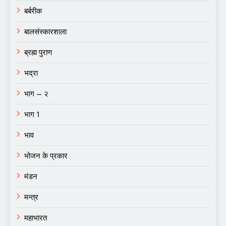
बर्बरीक
बालसंस्कारशाला
ब्रह्म पुराण
भद्रा
भाग – २
भाग 1
भाव
भोजन के प्रकार
मंडन
मन्त्र
महाभारत