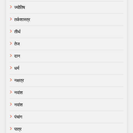
ज्योतिष
तर्कशास्त्र
तीर्थ
तेज
दान
धर्म
नक्षत्र
नवांश
नवांश
पंचांग
पात्र