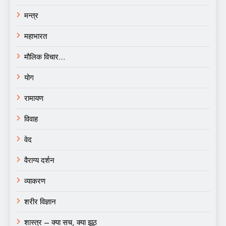
मन्त्र
महाभारत
मौलिक विचार…
योग
रामायण
विवाह
वेद
वैराग्य दर्शन
व्याकरण
शरीर विज्ञान
शास्त्र – क्या सच, क्या झूठ