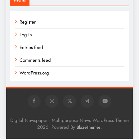
Register
Log in
Entries feed
Comments feed
WordPress.org
Digital Newspaper - Multipurpose News WordPress Theme
2026. Powered By
.
BlazeThemes