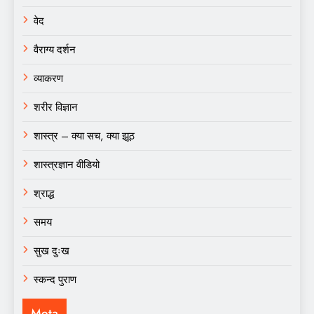
वेद
वैराग्य दर्शन
व्याकरण
शरीर विज्ञान
शास्त्र – क्या सच, क्या झूठ
शास्त्रज्ञान वीडियो
श्राद्ध
समय
सुख दुःख
स्कन्द पुराण
Meta