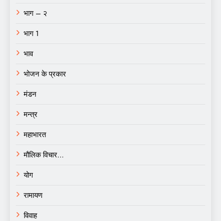
भाग – २
भाग 1
भाव
भोजन के प्रकार
मंडन
मन्त्र
महाभारत
मौलिक विचार…
योग
रामायण
विवाह