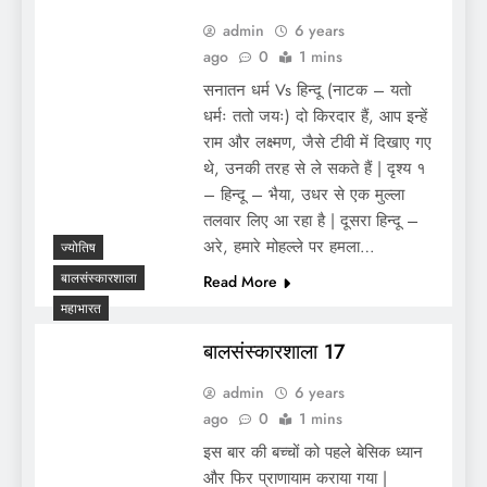
admin
6 years
ago
0
1 mins
सनातन धर्म Vs हिन्दू (नाटक – यतो
धर्मः ततो जयः) दो किरदार हैं, आप इन्हें
राम और लक्ष्मण, जैसे टीवी में दिखाए गए
थे, उनकी तरह से ले सकते हैं | दृश्य १
– हिन्दू – भैया, उधर से एक मुल्ला
तलवार लिए आ रहा है | दूसरा हिन्दू –
अरे, हमारे मोहल्ले पर हमला…
ज्योतिष
बालसंस्कारशाला
Read More
महाभारत
बालसंस्कारशाला 17
admin
6 years
ago
0
1 mins
इस बार की बच्चों को पहले बेसिक ध्यान
और फिर प्राणायाम कराया गया |