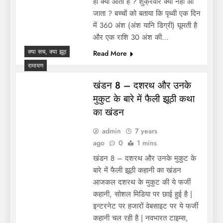
ही क्यों आता है ? शुक्रवार क्यों नहीं आ
जाता ? बच्चों को बताया कि पृथ्वी एक दिन
में 360 अंश (अंश यानि डिग्री) घूमती है
और एक राशि 30 अंश की…
क्या सच, क्या झूठ
Read More
रामायण
खंडन 8 – दशरथ और उनके
मुकुट के बारे में फैली झूठी कथा
का खंडन
admin
7 years
ago
0
1 mins
खंडन 8 – दशरथ और उनके मुकुट के
बारे में फैली झूठी कहानी का खंडन
आजकल दशरथ के मुकुट की ये फर्जी
कहानी, सोशल मिडिया पर छाई हुई है |
इन्टरनेट पर हजारों वेबसाइट पर ये फर्जी
कहानी चल रही है | नवभारत टाइम्स,