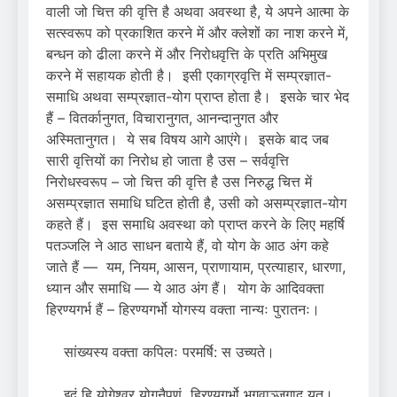
वाली जो चित्त की वृत्ति है अथवा अवस्था है, ये अपने आत्मा के
सत्स्वरूप को प्रकाशित करने में और क्लेशों का नाश करने में,
बन्धन को ढीला करने में और निरोधवृत्ति के प्रति अभिमुख
करने में सहायक होती है। इसी एकाग्रवृत्ति में सम्प्रज्ञात-
समाधि अथवा सम्प्रज्ञात-योग प्राप्त होता है। इसके चार भेद
हैं – वितर्कानुगत, विचारानुगत, आनन्दानुगत और
अस्मितानुगत। ये सब विषय आगे आएंगे। इसके बाद जब
सारी वृत्तियों का निरोध हो जाता है उस – सर्ववृत्ति
निरोधस्वरूप – जो चित्त की वृत्ति है उस निरुद्ध चित्त में
असम्प्रज्ञात समाधि घटित होती है, उसी को असम्प्रज्ञात-योग
कहते हैं। इस समाधि अवस्था को प्राप्त करने के लिए महर्षि
पतञ्जलि ने आठ साधन बताये हैं, वो योग के आठ अंग कहे
जाते हैं — यम, नियम, आसन, प्राणायाम, प्रत्याहार, धारणा,
ध्यान और समाधि — ये आठ अंग हैं। योग के आदिवक्ता
हिरण्यगर्भ हैं – हिरण्यगर्भो योगस्य वक्ता नान्यः पुरातनः।
सांख्यस्य वक्ता कपिलः परमर्षि: स उच्यते।
इदं हि योगेश्वर योगनैपुणं हिरण्यगर्भो भगवाञ्जगाद यत्।