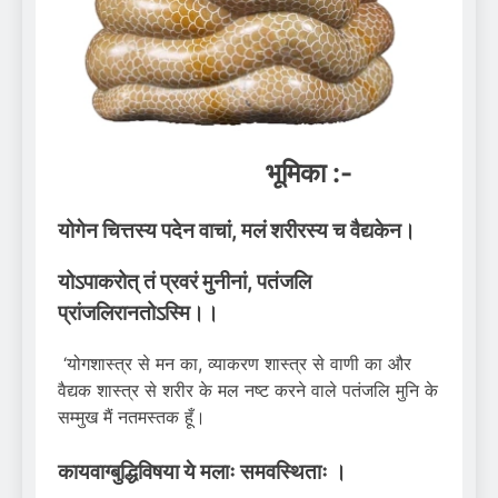
भूमिका :-
योगेन चित्तस्य पदेन वाचां, मलं शरीरस्य च वैद्यकेन।
योऽपाकरोत् तं प्रवरं मुनीनां, पतंजलि
प्रांजलिरानतोऽस्मि।।
‘योगशास्त्र से मन का, व्याकरण शास्त्र से वाणी का और
वैद्यक शास्त्र से शरीर के मल नष्ट करने वाले पतंजलि मुनि के
सम्मुख मैं नतमस्तक हूँ।
कायवाग्बुद्धिविषया ये मलाः समवस्थिताः ।