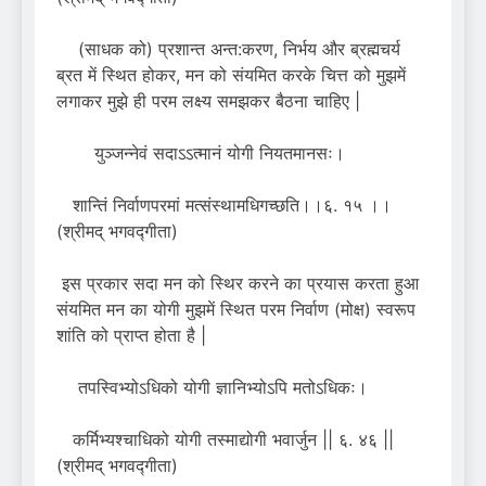
(साधक को) प्रशान्त अन्त:करण, निर्भय और ब्रह्मचर्य
ब्रत में स्थित होकर, मन को संयमित करके चित्त को मुझमें
लगाकर मुझे ही परम लक्ष्य समझकर बैठना चाहिए |
युञ्जन्नेवं सदाऽऽत्मानं योगी नियतमानसः।
शान्तिं निर्वाणपरमां मत्संस्थामधिगच्छति।।६. १५ ।।
(श्रीमद् भगवद्गीता)
इस प्रकार सदा मन को स्थिर करने का प्रयास करता हुआ
संयमित मन का योगी मुझमें स्थित परम निर्वाण (मोक्ष) स्वरूप
शांति को प्राप्त होता है |
तपस्विभ्योऽधिको योगी ज्ञानिभ्योऽपि मतोऽधिकः।
कर्मिभ्यश्चाधिको योगी तस्माद्योगी भवार्जुन || ६. ४६ ||
(श्रीमद् भगवद्गीता)