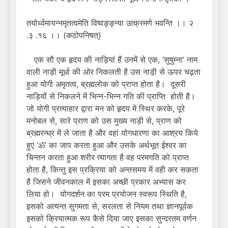
तयोर्ध्वमायन्नमृतत्वमेति विष्वङ्ङ्न्या उत्क्रमणे भवन्ति ।। २
.३ .१६ ।। (कठोपनिषत्)
एक सौ एक हृदय की नाड़ियां हैं उनमें से एक, ‘सुषुम्ना’ नाम
वाली नाड़ी मूर्धा की ओर निकलती है उस नाड़ी से ऊपर चढ़ता
हुआ योगी अमृतत्व, ब्रह्मलोक को प्राप्त होता है। दूसरी
नाड़ियों से निकलने में भिन्न-भिन्न गति की प्राप्ति होती है।
जो योगी प्रत्याहार द्वारा मन को हृदय में स्थिर करके, पूरे
मनोबल से, सारे प्राण को उस मुख्य नाड़ी से, प्राण को
ब्रह्मरन्ध्र में ले जाता है और वहां योगधारणा का आश्रय किये
हुए ‘ॐ’ का जाप करता हुआ और उसके अर्थभूत ईश्वर का
चिन्तन करता हुआ शरीर त्यागता है वह परमगति को प्राप्त
होता है, किन्तु इस प्रक्रिया को अन्तसमय में वही कर सकता
है जिसने जीवनकाल में इसका अच्छी प्रकार अभ्यास कर
लिया हो। योगदर्शन का परम प्रयोजन स्वरूप स्थिति है,
इसको अत्यन्त सुगमता से, सरलता से नियम तथा ज्ञानपूर्वक
इसको क्रियात्मक रूप कैसे दिया जाए इसका सुन्दरतम वर्णन