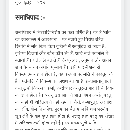
कुल सूत्र = १९५
समाधिपाद :-
समाधिपाद में चित्तवृत्तिनिरोध का फल वर्णित है। वह है ‘जीव
का स्वस्वरूप में अवस्थान’। यह बताते हुए निरोध रहित
स्थिति में जीव किन किन वृत्तियों में अवगुंठित हो जाता है,
वृत्तियां कितनी और कौन कौन सी हैं, आदि बातें पतंजलि ने
बतायी हैं। पतंजलि बताते हैं कि प्रत्यक्ष, अनुमान और आगम
ज्ञान के साधन अर्थात् प्रमाण हैं। इसी पाद में शब्द से
विकल्पात्मक ज्ञान होता है, यह कल्पना पतंजलि ने प्रस्तुत की
है। पतंजलि ने विकल्प का लक्षण बताया है ‘शब्दाज्ञानानुपाती
वस्तुशून्यो विकल्प:’ कभी, शब्दोच्चार के तुरन्त बाद किसी विषय
का ज्ञान होता है। परन्तु इस ज्ञान में ज्ञात विषय अर्थात् वस्तु
का कहीं भी अस्तित्व में नहीं रहता। जैसे, वंध्यापुत्र, खरगोश
का सींग, गोल त्रिकोण, पुरुष का चैतन्य आदि शब्द प्रयोग
सुन लेने के बाद कुछ ज्ञान होता है, परन्तु ज्ञात वस्तु का संसार
में अस्तित्व कभी होता नहीं है। एष वन्ध्यासुतो याति
खपुष्पकृतशेखरः । मृगतृष्णाम्भसि स्नातः शशशृङ्गधनुर्धरः ॥