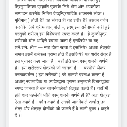
त्रिगुणात्मिका प्रकृति पुरुषके लिये भोग और अपवर्गका
सम्पादन करनेके निमित्त देहइन्द्रियादिके आकारसे संहत (
मूर्तिमान् ) होती है? वह संघात ही यह शरीर है? उसका वर्णन
करनेके लिये श्रीभगवान् बोले –, इदम् इस सर्वनामसे कही हुई
वस्तुको शरीरम् इस विशेषणसे स्पष्ट करते हैं। हे कुन्तीपुत्र
शरीरको चोट आदिसे बचाया जाता है इसलिये? या यह
शनैःशनैः क्षीण — नष्ट होता रहता है इसलिये? अथवा क्षेत्रके
समान इसमें कर्मफल प्राप्त होते हैं इसलिये? यह शरीर क्षेत्र है
इस प्रकार कहा जाता है। यहाँ इति शब्द एवम् शब्दके अर्थमें
है। इस शरीररूप क्षेत्रको जो जानता है — चरणोंसे लेकर
मस्तकपर्यन्त ( इस शरीरको ) जो ज्ञानसे प्रत्यक्ष करता है
अर्थात् स्वाभाविक या उपदेशद्वारा प्राप्त अनुभवसे विभागपूर्वक
स्पष्ट जानता है उस जाननेवालेको क्षेत्रज्ञ कहते हैं। यहाँ भी
इति शब्द पहलेकी भाँति एवम् शब्दके अर्थमें ही है? अतः क्षेत्रज्ञ
ऐसा कहते हैं। कौन कहते हैं उनको जाननेवाले अर्थात् उन
क्षेत्र और क्षेत्रज्ञ दोनोंको जो जानते हैं वे ज्ञानी पुरुष ( कहते
हैं )।