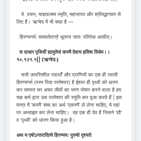
ये वचन, याज्ञवल्क्य स्मृति, महाभारत और श्रीमद्भागवत से
लिए हैं। ऋग्वेद में भी कहा है —
हिरण्यगर्भ: समवर्तताग्रे भूतस्य जात: पतिरेक आसीत्।
स दाधार पृथिवीं द्यामुतेमां कस्मै देवाय हविषा विधेम।।
१०.१२१.१|| (ऋग्वेदः)
सभी उत्पत्तिशील पदार्थों और प्राणियों का एक ही स्वामी
हिरण्यगर्भ (परम पिता परमेश्वर) है ईश्वर ही पृथ्वी को धारण
कर समस्त चर अचर जीवों का भरण पोषण करने वाला है हम
यज्ञ कर्म द्वारा उस परमेश्वर की स्तुति कर पूजा करते हैं | इस
मन्त्र में ‘कस्मै’ शब्द का अर्थ ‘एकस्मै’ ले लेना चाहिए, ये वहां
पर अध्याहृत कर लेना चाहिए। वह एक ही देव है जिसने ‘द्यौ’
व ‘पृथ्वी’ को धारण किया हुआ है।
अथ य एषोऽन्तरादित्ये हिरण्मयः पुरुषो दृश्यते