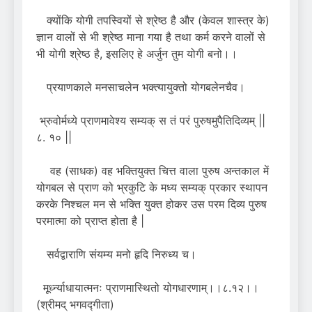
क्योंकि योगी तपस्वियों से श्रेष्ठ है और (केवल शास्त्र के)
ज्ञान वालों से भी श्रेष्ठ माना गया है तथा कर्म करने वालों से
भी योगी श्रेष्ठ है, इसलिए हे अर्जुन तुम योगी बनो।।
प्रयाणकाले मनसाचलेन भक्त्यायुक्तो योगबलेनचैव।
भ्रुवोर्मध्ये प्राणमावेश्य सम्यक् स तं परं पुरुषमुपैतिदिव्यम् ||
८. १० ||
वह (साधक) वह भक्तियुक्त चित्त वाला पुरुष अन्तकाल में
योगबल से प्राण को भ्रकुटि के मध्य सम्यक् प्रकार स्थापन
करके निश्चल मन से भक्ति युक्त होकर उस परम दिव्य पुरुष
परमात्मा को प्राप्त होता है |
सर्वद्वाराणि संयम्य मनो हृदि निरुध्य च।
मूर्ध्न्याधायात्मनः प्राणमास्थितो योगधारणाम्।।८.१२।।
(श्रीमद् भगवद्गीता)