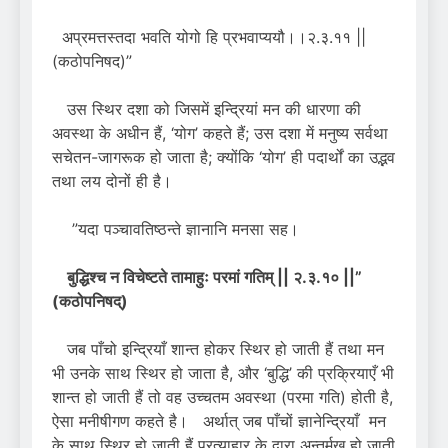
अप्रमत्तस्तदा भवति योगो हि प्रभवाप्ययौ।।२.३.११ ||
(कठोपनिषद)”
उस स्थिर दशा को जिसमें इन्द्रियां मन की धारणा की
अवस्था के अधीन हैं, ‘योग’ कहते हैं; उस दशा में मनुष्य सर्वथा
सचेतन-जागरूक हो जाता है; क्योंकि ‘योग’ ही पदार्थों का उद्भव
तथा लय दोनों ही है।
”यदा पञ्चावतिष्ठन्ते ज्ञानानि मनसा सह।
बुद्धिश्च न विचेष्टते तामाहुः परमां गतिम्‌ || २.३.१० ||”
(कठोपनिषद्)
जब पाँचो इन्द्रियाँ शान्त होकर स्थिर हो जाती हैं तथा मन
भी उनके साथ स्थिर हो जाता है, और ‘बुद्धि’ की प्रक्रियाएँ भी
शान्त हो जाती हैं तो वह उच्चतम अवस्था (परमा गति) होती है,
ऐसा मनीषीगण कहते है। अर्थात् जब पाँचों ज्ञानेन्द्रियाँ मन
के साथ स्थिर हो जाती हैं प्रत्याहार के द्वारा अन्तर्मुख हो जाती