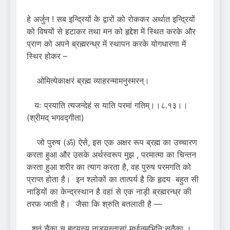
हे अर्जुन ! सब इन्द्रियों के द्वारों को रोककर अर्थात इन्द्रियों
को विषयों से हटाकर तथा मन को हृद्देश में स्थित करके और
प्राण को अपने ब्रह्मरन्ध्र में स्थापन करके योगधारणा में
स्थिर होकर –
ओमित्येकाक्षरं ब्रह्म व्याहरन्मामनुस्मरन्।
यः प्रयाति त्यजन्देहं स याति परमां गतिम्।।८.१३।।
(श्रीमद् भगवद्गीता)
जो पुरुष (ॐ) ऐसे, इस एक अक्षर रूप ब्रह्म का उच्चारण
करता हुआ और उसके अर्थस्वरूप मुझ , परमात्मा का चिन्तन
करता हुआ शरीर का त्याग करता है, वह पुरुष परमगति को
प्राप्त होता है। इन श्लोकों का तात्पर्य है कि हृदय बहुत सी
नाड़ियों का केन्द्रस्थान है वहां से एक नाड़ी ब्रह्मरन्ध्र की
तरफ जाती है। जैसा कि श्रुति बतलाती है —
शतं चैका च हृदयस्य नाड्यस्तासां मूर्धानमभिनिःसृतैका ।