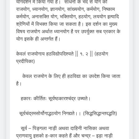
योगदर्शन में किया गया है। साधनों के भेद से योग को
राजयोग, ध्यानयोग, ज्ञानयोग, सांख्ययोग, कर्मयोग, निष्काम
कर्मयोग, अनासक्ति योग, भक्तियोग, हठयोग, लययोग इत्यादि
श्रेणियों में विभक्त किया जा सकता है। इस दर्शन का मुख्य
विषय राजयोग अर्थात ध्यानयोग है पर उपर्युक्त सब प्रकार के
योग इसके ही अन्तर्गत हैं।
केवलं राजयोगाय हठविद्योपदिश्यते || १. २ || (हठयोग
प्रदीपिका)
केवल राजयोग के लिए ही हठविद्या का उपदेश किया जाता
है।
हकारः कीर्तितः सूर्यष्ठकारश्चंद्र उच्यते।
सूर्यचंद्रमसोर्योगाद्धठयोग निगद्यते।। (सिद्धसिद्धान्तपद्धति)
सूर्य – पिङ्गला नाड़ी अथवा दाहिनी नासिका अथवा
प्राणवायु इसको ह-कार कहते हैं और चन्द्र – इड़ा नाड़ी