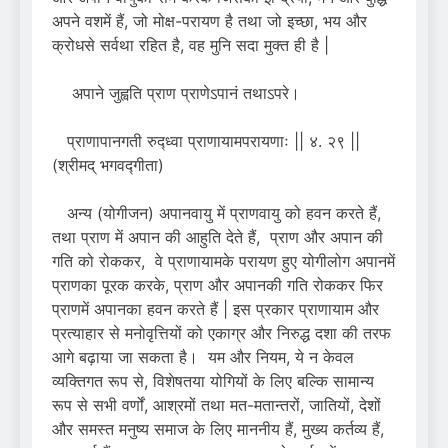
अपने वशमें हैं, जो मोक्ष-परायण है तथा जो इच्छा, भय और
क्रोधसे सर्वथा रहित है, वह मुनि सदा मुक्त ही है |
अपाने जुह्वति प्राण प्राणेऽपानं तथाऽपरे।
प्राणापानगती रुद्ध्वा प्राणायामपरायणाः || ४. २९ ||
(श्रीमद् भगवद्गीता)
अन्य (योगीजन) अपानवायु में प्राणवायु को हवन करते हैं,
तथा प्राण में अपान की आहुति देते हैं, प्राण और अपान की
गति को रोककर, वे प्राणायामके परायण हुए योगीलोग अपानमें
प्राणका पूरक करके, प्राण और अपानकी गति रोककर फिर
प्राणमें अपानका हवन करते हैं | इस प्रकार प्राणायाम और
प्रत्याहार से मनोवृत्तियों को एकाग्र और निरुद्ध दशा की तरफ
आगे बढ़ाया जा सकता है। यम और नियम, ये न केवल
व्यक्तिगत रूप से, विशेषतया योगियों के लिए बल्कि सामान्य
रूप से सभी वर्णों, आश्रमों तथा मत-मतान्तरों, जातियों, देशों
और समस्त मनुष्य समाज के लिए माननीय हैं, मुख्य कर्तव्य हैं,