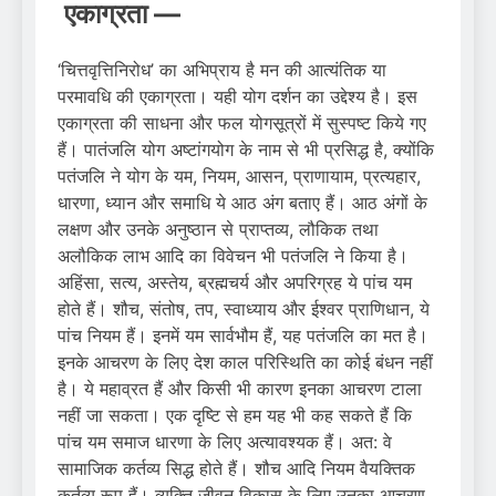
एकाग्रता —
‘चित्तवृत्तिनिरोध’ का अभिप्राय है मन की आत्यंतिक या
परमावधि की एकाग्रता। यही योग दर्शन का उद्देश्य है। इस
एकाग्रता की साधना और फल योगसूत्रों में सुस्पष्ट किये गए
हैं। पातंजलि योग अष्टांगयोग के नाम से भी प्रसिद्ध है, क्योंकि
पतंजलि ने योग के यम, नियम, आसन, प्राणायाम, प्रत्यहार,
धारणा, ध्यान और समाधि ये आठ अंग बताए हैं। आठ अंगों के
लक्षण और उनके अनुष्ठान से प्राप्तव्य, लौकिक तथा
अलौकिक लाभ आदि का विवेचन भी पतंजलि ने किया है।
अहिंसा, सत्य, अस्तेय, ब्रह्मचर्य और अपरिग्रह ये पांच यम
होते हैं। शौच, संतोष, तप, स्वाध्याय और ईश्वर प्राणिधान, ये
पांच नियम हैं। इनमें यम सार्वभौम हैं, यह पतंजलि का मत है।
इनके आचरण के लिए देश काल परिस्थिति का कोई बंधन नहीं
है। ये महाव्रत हैं और किसी भी कारण इनका आचरण टाला
नहीं जा सकता। एक दृष्टि से हम यह भी कह सकते हैं कि
पांच यम समाज धारणा के लिए अत्यावश्यक हैं। अत: वे
सामाजिक कर्तव्य सिद्ध होते हैं। शौच आदि नियम वैयक्तिक
कर्तव्य रूप हैं। व्यक्ति जीवन विकास के लिए उनका आचरण