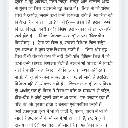
दूसरी है मूढ़ अवस्था, इसमें निद्रा, तन्द्रा और आलस्य आदि
से युक्त जो चित्त है इसको मूढ़ कहते हैं। क्षिप्त से जो श्रेष्ठ
चित्त है अर्थात् जिसमें कभी कभी स्थिरता होती है ऐसे चित्त को
विक्षिप्त चित्त कहा जाता है। {वि} — उपसर्ग है, इसका अर्थ
विगत, विरुद्ध, विपरीत और विशेष, इस प्रकार से इस उपसर्गके
अर्थ होते हैं – “विगतः क्षिप्तत्वं यस्मात्” अथवा “क्षिप्तत्वेन
विपरीतम्” । ऐसा जो चित्त है, उसको विक्षिप्त चित्त कहेंगे।
इस अवस्था में कुछ कुछ स्थिरता रहती है। क्षिप्त और मूढ़
चित्त में तो योगकी गन्ध भी नहीं होती और विक्षिप्त चित्त में जो
कभी कभी क्षणिक स्थिरता होती है उसकी भी योगपक्ष में गिनती
नहीं है क्योंकि यह स्थिरता दीर्घकाल तक स्थिर नहीं रहने
पाती, शीघ्र ही प्रबल चञ्चलता से नष्ट हो जाती है इसलिए
विक्षिप्त भूमि भी योगरूप नहीं है। जिसका एक ही अग्र विषय
हो अर्थात् एक ही विषय में विलक्षण वृत्ति के व्यवधान से रहित,
बीच-बीच में कोई दूसरी बात न आ जाये, इस प्रकार एक ही
वृत्ति का जो प्रवाह होता है उसको एकाग्रचित्त कहते हैं।
ऐसी एकाग्रता नृत्य में भी हो जाती है, गायन, वादन में भी हो
जाती है इष्टपदार्थ के भोजन में भी हो जाती है, इष्टमित्र के
संयोग में भी ऐसी एकाग्रता हो जाती है। यह ‘एकाग्र’ नाम