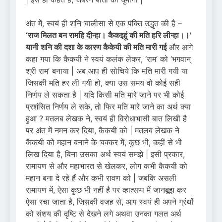
अंत में, स्वयं ही शनि चालीसा से एक पंक्ति उद्धृत की है –
‘राज मिलत बन रामहि दीन्हा। कैकइहूं की मति हरि लीन्हा।।’
यानी शनि की दशा के कारण कैकेयी की मति मारी गई
और आगे
कहा गया कि कैकयी ने स्वयं कलंक लेकर, ‘राम’ को ‘भगवान्
श्री राम’ बनाया | अब आप ही सोचिये कि मति मारी गयी या
जिसकी मति हर ली गयी हो, क्या उस समय वो कोई सही
निर्णय ले सकता है | यदि किसी मति मारे जाने पर भी कोई
प्रशंसित निर्णय ले सके, तो फिर मति मारे जाने का अर्थ क्या
हुआ ? मतलब लेखक ने, स्वयं ही विरोधाभासी बात लिखी है
पर अंत में नमन कर दिया, कैकयी को | मतलब लेखक ने
कैकयी को महान बनाने के चक्कर में, कुछ भी, कहीं से भी
लिख दिया है, बिना उसका अर्थ स्वयं समझे | इसी प्रकार,
रामायण से और महाभारत से खेलकर, लोग कभी कैकयी को
महान बना दे रहे हैं और कभी रावण को | जबकि असली
रामायण में, ऐसा कुछ भी नहीं है पर व्हात्सप्प में जानबूझ कर
ऐसा रचा जाता है, जिसकी वजह से, आप स्वयं ही अपने ग्रंथों
को संशय की दृष्टि से देखने लगे अथवा उनका गलत अर्थ