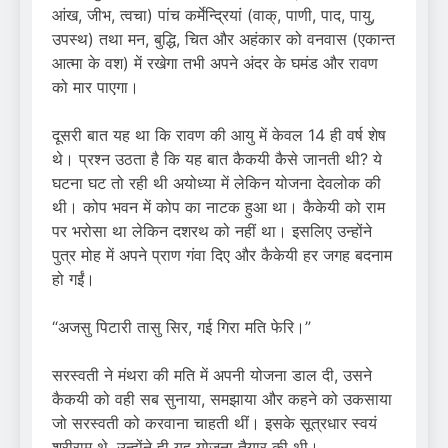
आंख, जीभ, त्वचा) पांच कर्मेन्द्रियां (वाक्, पाणी, पाद, पायु,
उपस्थ) तथा मन, बुद्धि, चित और अहंकार को वनवास (एकान्त
आत्मा के वश) में रखेगा तभी अपने अंदर के घमंड और रावण
को मार पाएगा।
दूसरी बात यह था कि रावण की आयु में केवल 14 ही वर्ष शेष
थे। प्रश्न उठता है कि यह बात कैकयी कैसे जानती थी? ये
घटना घट तो रही थी अयोध्या में लेकिन योजना देवलोक की
थी। कोप भवन में कोप का नाटक हुआ था। कैकेयी को राम
पर भरोसा था लेकिन दशरथ को नहीं था। इसलिए उन्होंने
पुत्र मोह में अपने प्राण गंवा दिए और कैकेयी हर जगह बदनाम
हो गईं।
“अजसु पिटारी तासु सिर, गई गिरा मति फेरि।”
सरस्वती ने मंथरा की मति में अपनी योजना डाल दी, उसने
कैकयी को वही सब सुनाया, समझाया और कहने को उकसाया
जो सरस्वती को करवाना चाहती थीं। इसके सूत्रधार स्वयं
श्रीराम थे, उन्होंने ही यह योजना तैयार की थी।