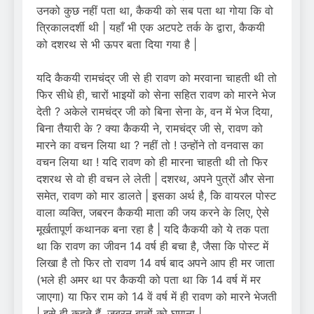
उनको कुछ नहीं पता था, कैकयी को सब पता था गोया कि वो
त्रिकालदर्शी थी | यहाँ भी एक अटपटे तर्क के द्वारा, कैकयी
को दशरथ से भी ऊपर बता दिया गया है |
यदि कैकयी रामचंद्र जी से ही रावण को मरवाना चाहती थी तो
फिर सीधे ही, चारों भाइयों को सेना सहित रावण को मारने भेज
देती ? अकेले रामचंद्र जी को बिना सेना के, वन में भेज दिया,
बिना तैयारी के ? क्या कैकयी ने, रामचंद्र जी से, रावण को
मारने का वचन लिया था ? नहीं तो ! उन्होंने तो वनवास का
वचन लिया था ! यदि रावण को ही मारना चाहती थी तो फिर
दशरथ से वो ही वचन ले लेती | दशरथ, अपने पुत्रों और सेना
समेत, रावण को मार डालते | इसका अर्थ है, कि वायरल पोस्ट
वाला व्यक्ति, जबरन कैकयी माता की जय करने के लिए, ऐसे
मूर्खतापूर्ण कथानक बना रहा है | यदि कैकयी को ये तक पता
था कि रावण का जीवन 14 वर्ष ही बचा है, जैसा कि पोस्ट में
लिखा है तो फिर तो रावण 14 वर्ष बाद अपने आप ही मर जाता
(भले ही अमर था पर कैकयी को पता था कि 14 वर्ष में मर
जाएगा) या फिर राम को 14 वें वर्ष में ही रावण को मारने भेजती
| इसे ही कहते हैं, जबरन बातों को घुमाना |