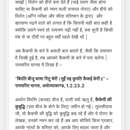
समझें | विलेन को हीरो बना देते हैं (भाई रावण जैसा होना
चाहिए या कैकयी को नमन वाली वायरल पोस्ट) और हीरो को
विलेन (अग्नि परीक्षा और सीता परित्याग के द्वारा) और
व्हात्सप्प पढने वाले को लगता है कि कितनी सही बात कही है
क्योकि उसने स्वयं तो रामायण पढ़ी नहीं है, बस सुनी है किसी
मंच से या टीवी पर बहुत वर्षों पहले देखी थी |
अब कैकयी के बारे में असली बात बताते हैं, जैसी कि रामायण
में लिखी हुई है, तब आपको कैकयी के बारे में पता चलेगा |
रामचरित मानस में लिखा है –
“
बिपति बीजु बरषा रितु चेरी।भुइँ भइ कुमति कैकई केरी॥“
–
रामचरित मानस
,
अयोध्याकाण्ड, 1.2.23.2
अर्थात विपत्ति (कलह) बीज है, दासी वर्षा ऋतु है,
कैकेयी की
कुबुद्धि
(उस बीज के बोने के लिए) जमीन हो गई। तुलसीदास
जी, तो कैकयी की बुद्धि को कुबुद्धि कह रहे हैं और ये पोस्ट के
लेखक, उनको नमन कर रहे हैं अब आप सोचिये किस प्रकार,
आपके ग्रंथों के चरित्र को, आपके लिए बदला जाता है और