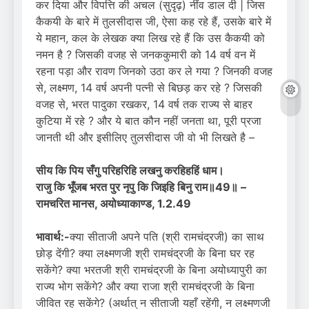
कर दिया और विपत्ति की अचल (सुदृढ़) नींव डाल दी | जिस
कैकयी के बारे में तुलसीदास जी, ऐसा कह रहे हैं, उसके बारे में
ये महान, कल के लेखक क्या लिख रहे हैं कि उस कैकयी को
नमन है ? जिसकी वजह से जनककुमारी को 14 वर्ष वन में
रहना पड़ा और रावण जिनको उठा कर ले गया ? जिनकी वजह
से, लक्ष्मण, 14 वर्ष अपनी पत्नी से बिछड़ कर रहे ? जिसकी
वजह से, भरत पादुका रखकर, 14 वर्ष तक राज्य से बाहर
कुटिया में रहे ? और ये बात कौन नहीं जनता था, पूरी प्रजा
जानती थी और इसीलिए तुलसीदास जी वो भी लिखते है –
सीय कि पिय सँगु परिहरिहि लखनु करहिहहिं धाम।
राजु कि भूँजब भरत पुर नृपु कि जिइहि बिनु राम॥49॥ –
रामचरित मानस
,
अयोध्याकाण्ड, 1.2.49
भावार्थ:-
क्या सीताजी अपने पति (श्री रामचंद्रजी) का साथ
छोड़ देंगी? क्या लक्ष्मणजी श्री रामचंद्रजी के बिना घर रह
सकेंगे? क्या भरतजी श्री रामचंद्रजी के बिना अयोध्यापुरी का
राज्य भोग सकेंगे? और क्या राजा श्री रामचंद्रजी के बिना
जीवित रह सकेंगे? (अर्थात् न सीताजी यहाँ रहेंगी, न लक्ष्मणजी