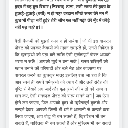
हृदय में यह बुरा विचार (निश्चय) ठाना
,
उसी समय तेरे हृदय के
टुकड़े-टुकड़े (क्यों) न हो गए
?
वरदान माँगते समय तेरे मन में
कुछ भी पीड़ा नहीं हुई
?
तेरी जीभ गल नहीं गई
?
तेरे मुँह में कीड़े
नहीं पड़ गए
?
॥
1
॥
वैसी कैकयी को मुझसे नमन न हो पायेगा | जो भी इस वायरल
पोस्ट को पढ़कर कैकयी को महान समझते हों, उनसे निवेदन है
कि मूलग्रंथो को पढ़ा करें ताकि ऐसी मूर्खतापूर्ण पोस्ट आपको
भरमा न सकें | आपको मूर्ख न बना सकें | गलत चरित्रों को
महान बनाने की परिपाटी और उसे नेट और व्हात्सप्प पर
वायरल करने का कुचक्र मात्र इसलिए रचा जा रहा है कि
आप स्वयं ही अपने धर्मग्रंथो को त्याग दें और उन्हें संदेह की
दृष्टि से देखने लग जाएँ और मूलग्रंथों की बातों को सत्य न
मान कर, ऐसी मनगढ़ंत पोस्ट को सत्य मानने लगें | जब ऐसा
होने लग जाएगा, फिर आपको कुछ भी मूर्खतापूर्ण कुतर्क और
सन्दर्भ देकर, आपको किसी भी धर्म में आसानी से कन्वर्ट करा
लिया जाएगा, आप बौद्ध भी बन सकते हैं, क्रिश्चिन भी बन
सकते हैं, नास्तिक भी बन सकते हैं और मुस्लिम भी बन सकते