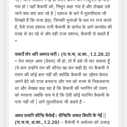
गया हो ! यहाँ कैकयी को, निष्ठुर कहा गया है और लेखक उसे
जाने क्या क्या बता रहे है | दशरथ के बारे में तुलसीदास जी
लिखते हैं कि राजा इंद्र, जिनकी भुजाओं के बल पर राज करते
है, वैसे राजा दशरथ रानी कैकयी के क्रोध के आगे कामदेव की
वजह से डर रहे थे और वही राजा दशरथ, कैकयी से कहते हैं
–
सकउँ तोर अरि अमरउ मारी। (रा.च.मा, अ.का.,
1.2.26.2)
–
तेरा शत्रु अमर (देवता) भी हो, तो मैं उसे भी मार सकता हूँ
(ये बात उन्होंने राम की सौगंध खा कर कही है) पर कैकयी ने
रावण की कोई बात नहीं की क्योंकि कैकयी का उद्देश्य केवल
अपने बेटे को राजा बनवाना और राम को राज्य से निकलवाना
था और लेखक कह रहा है कि कैकयी की प्लानिंग थी रावण
को मरवाना जबकि सच ये है कि ऐसी कोई प्लानिंग कैकयी के
पास नहीं थी | आगे तुलसीदास जी कहते हैं –
अवध उजारि कीन्हि कैकेईं। दीन्हिसि अचल बिपति कै नेईं
||
(रा.च.मा, अ.का.,
1.2.29)
– कैकेयी ने अयोध्या को उजाड़