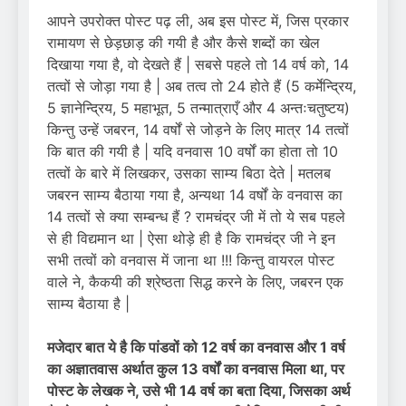
आपने उपरोक्त पोस्ट पढ़ ली, अब इस पोस्ट में, जिस प्रकार
रामायण से छेड़छाड़ की गयी है और कैसे शब्दों का खेल
दिखाया गया है, वो देखते हैं | सबसे पहले तो 14 वर्ष को, 14
तत्वों से जोड़ा गया है | अब तत्व तो 24 होते हैं (5 कर्मेन्द्रिय,
5 ज्ञानेन्द्रिय, 5 महाभूत, 5 तन्मात्राएँ और 4 अन्तःचतुष्टय)
किन्तु उन्हें जबरन, 14 वर्षों से जोड़ने के लिए मात्र 14 तत्वों
कि बात की गयी है | यदि वनवास 10 वर्षों का होता तो 10
तत्वों के बारे में लिखकर, उसका साम्य बिठा देते | मतलब
जबरन साम्य बैठाया गया है, अन्यथा 14 वर्षों के वनवास का
14 तत्वों से क्या सम्बन्ध हैं ? रामचंद्र जी में तो ये सब पहले
से ही विद्यमान था | ऐसा थोड़े ही है कि रामचंद्र जी ने इन
सभी तत्वों को वनवास में जाना था !!! किन्तु वायरल पोस्ट
वाले ने, कैकयी की श्रेष्ठता सिद्ध करने के लिए, जबरन एक
साम्य बैठाया है |
मजेदार बात ये है कि पांडवों को 12 वर्ष का वनवास और 1 वर्ष
का अज्ञातवास अर्थात कुल 13 वर्षों का वनवास मिला था, पर
पोस्ट के लेखक ने, उसे भी 14 वर्ष का बता दिया, जिसका अर्थ