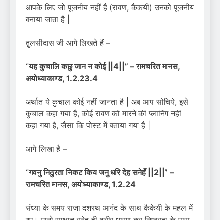
आपके लिए जो पूजनीय नहीं है (रावण, कैकयी) उनको पूजनीय
बनाया जाता है |
तुलसीदास जी आगे लिखते हैं –
“यह कुचालि कछु जान न कोई ||4||” – रामचरित मानस,
अयोध्याकाण्ड, 1.2.23.4
अर्थात ये कुचाल कोई नहीं जानता है | अब आप सोचिये, इसे
कुचाल कहा गया है, कोई रावण को मारने की प्लानिंग नहीं
कहा गया है, जैसा कि पोस्ट में बताया गया है |
आगे लिखा है –
“गवनु निठुरता निकट किय जनु धरि देह सनेहँ
||
2||” –
रामचरित मानस
,
अयोध्याकाण्ड, 1.2.2
4
संध्या के समय राजा दशरथ आनंद के साथ कैकेयी के महल में
गए। मानो साक्षात स्नेह ही शरीर धारण कर निष्ठुरता के पास