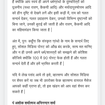
हैं क्योंकि आप स्वयं ही अपने धर्मग्रंथो के दुश्चरित्रों को
पूजनीय (यथा रावण, कैकयी आदि) और मर्यादापुरुषोत्तम आदि
को हीन दृष्टि से देखने लगें और इसी कड़ी में, राम को गलत
सन्दर्भ देकर, गलत उदाहरण देकर, उनको विभिन्न दृष्टान्तों को
बिना जाने, उनकी बुराई की जाती है और रावण, कैकयी आदि
का महिमामंडन किया जाता है |
अंत में, पुनः कहूँगा कि संस्कृत ग्रंथो के नाम के सन्दर्भ लिए
हुए, सोशल मिडिया पोस्ट को आँख बंद करके, सत्य मत मानिए
और न ही उनसे अपने धर्म/शास्त्रों को समझने की कोशिश
कीजिये क्योंकि 100 में 90 पोस्ट फेक होती हैं और गलत
सन्दर्भ देती हैं और हमें भ्रमित करती हैं |
यदि ये लेख पसंद आये तो इसे, व्हात्सप्प और सोशल मिडिया
पर शेयर करें या जब भी उपरोक्त फेक व्हात्सप्प वायरल मैसेज
आपको कहीं प्राप्त हो, तो इस खंडन को आप वहां शेयर कर
सकते हैं |
पं अशोक शर्मात्मज अभिनन्दन शर्मा