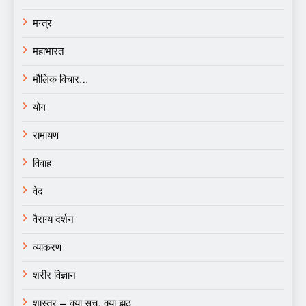
मन्त्र
महाभारत
मौलिक विचार…
योग
रामायण
विवाह
वेद
वैराग्य दर्शन
व्याकरण
शरीर विज्ञान
शास्त्र – क्या सच, क्या झूठ